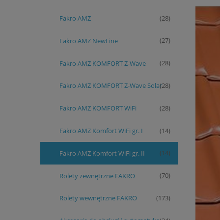
Fakro AMZ
(28)
Fakro AMZ NewLine
(27)
Fakro AMZ KOMFORT Z-Wave
(28)
Fakro AMZ KOMFORT Z-Wave Solar
(28)
Fakro AMZ KOMFORT WiFi
(28)
Fakro AMZ Komfort WiFi gr. I
(14)
Fakro AMZ Komfort WiFi gr. II
(14)
Rolety zewnętrzne FAKRO
(70)
Rolety wewnętrzne FAKRO
(173)