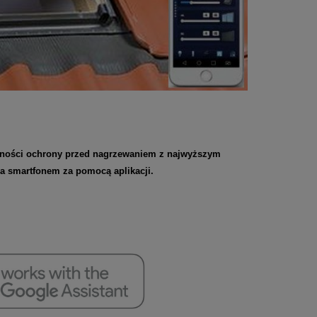
czności ochrony przed nagrzewaniem z najwyższym
na smartfonem za pomocą aplikacji.