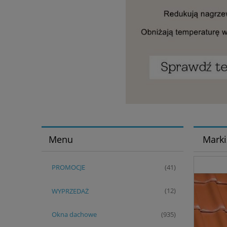
Menu
Marki
PROMOCJE
(41)
WYPRZEDAŻ
(12)
Okna dachowe
(935)