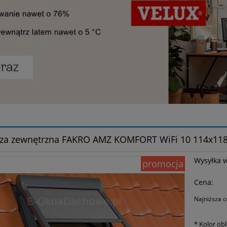
za zewnętrzna FAKRO AMZ KOMFORT WiFi 10 114x11
Wysyłka 
promocja
Cena:
Najniższa c
Je
*
Kolor ob