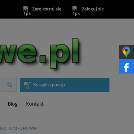
Zaloguj się
Zarejestruj się
Koszyk:
(pusty)
Blog
Kontakt
AMZ KOMFORT WiFi