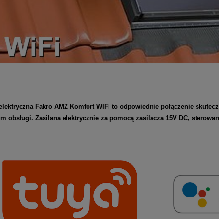
elektryczna Fakro AMZ Komfort WIFI to odpowiednie połączenie skute
m obsługi. Zasilana elektrycznie za pomocą zasilacza 15V DC, sterowa