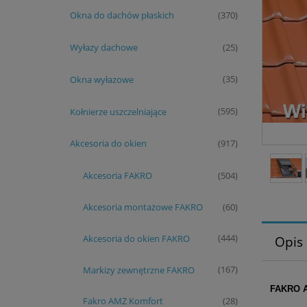
Okna do dachów płaskich
(370)
Wyłazy dachowe
(25)
Okna wyłazowe
(35)
Kołnierze uszczelniające
(595)
Akcesoria do okien
(917)
Akcesoria FAKRO
(504)
Akcesoria montażowe FAKRO
(60)
Akcesoria do okien FAKRO
(444)
Opis
Markizy zewnętrzne FAKRO
(167)
FAKRO AM
Fakro AMZ Komfort
(28)