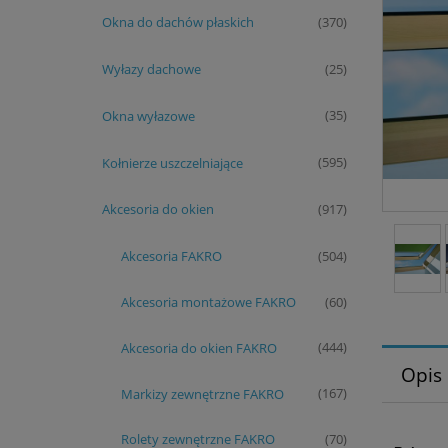
Okna do dachów płaskich
(370)
Wyłazy dachowe
(25)
Okna wyłazowe
(35)
Kołnierze uszczelniające
(595)
Akcesoria do okien
(917)
Akcesoria FAKRO
(504)
Akcesoria montażowe FAKRO
(60)
Akcesoria do okien FAKRO
(444)
Opis
Markizy zewnętrzne FAKRO
(167)
Rolety zewnętrzne FAKRO
(70)