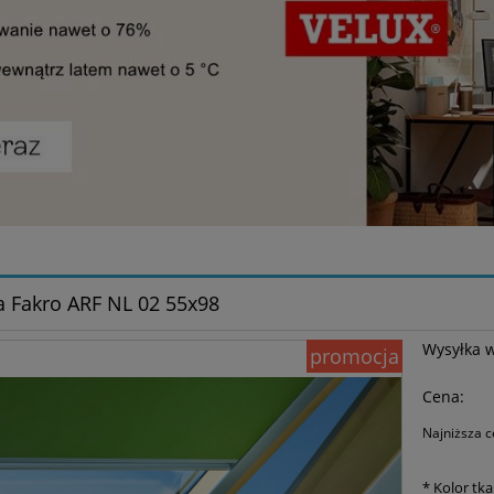
a Fakro ARF NL 02 55x98
Wysyłka 
promocja
Cena:
Najniższa c
Jeże
*
Kolor tka