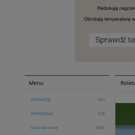
Menu
Rolet
PROMOCJE
(41)
WYPRZEDAŻ
(12)
Okna dachowe
(935)