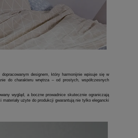
 dopracowanym designem, który harmonijnie wpisuje się w
anie do charakteru wnętrza – od prostych, współczesnych
owany wygląd, a boczne prowadnice skutecznie ograniczają
 materiały użyte do produkcji gwarantują nie tylko elegancki