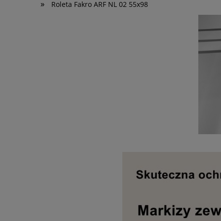
»
Roleta Fakro ARF NL 02 55x98