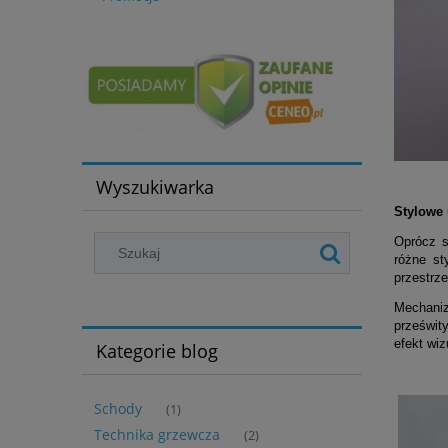
Wyszukiwarka
Stylowe 
Oprócz s
różne st
przestrze
Mechaniz
prześwity
efekt wiz
Kategorie blog
Schody
(1)
Technika grzewcza
(2)