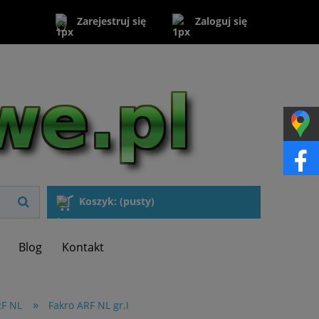
Zaloguj się
Zarejestruj się
Koszyk:
(pusty)
Blog
Kontakt
»
RF NL
Fakro ARF NL gr.I