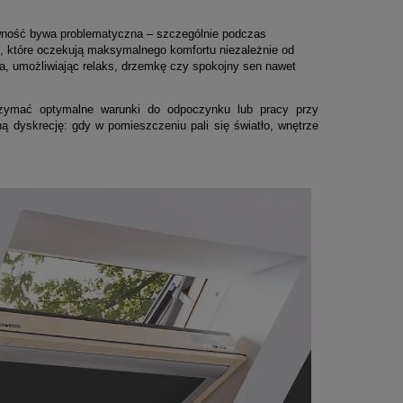
sywność bywa problematyczna – szczególnie podczas
, które oczekują maksymalnego komfortu niezależnie od
ła, umożliwiając relaks, drzemkę czy spokojny sen nawet
rzymać optymalne warunki do odpoczynku lub pracy przy
ą dyskrecję: gdy w pomieszczeniu pali się światło, wnętrze