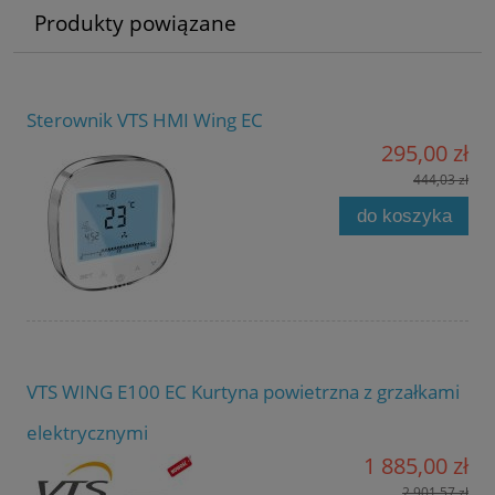
Produkty powiązane
Sterownik VTS HMI Wing EC
295,00 zł
444,03 zł
do koszyka
VTS WING E100 EC Kurtyna powietrzna z grzałkami
elektrycznymi
1 885,00 zł
2 901,57 zł