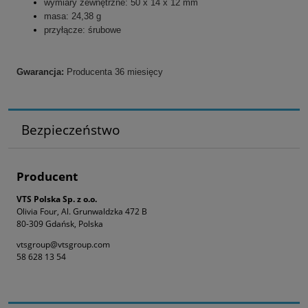
wymiary zewnętrzne: 50 x 14 x 12 mm
masa: 24,38 g
przyłącze: śrubowe
Gwarancja:
Producenta 36 miesięcy
Bezpieczeństwo
Producent
VTS Polska Sp. z o.o.
Olivia Four, Al. Grunwaldzka 472 B
80-309 Gdańsk, Polska
vtsgroup@vtsgroup.com
58 628 13 54