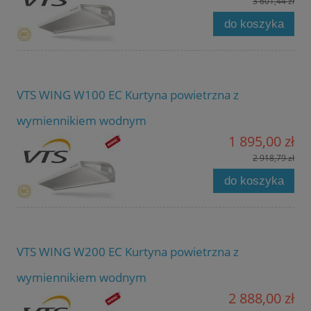
3 601,44 zł
do koszyka
VTS WING W100 EC Kurtyna powietrzna z
wymiennikiem wodnym
1 895,00 zł
2 918,79 zł
do koszyka
VTS WING W200 EC Kurtyna powietrzna z
wymiennikiem wodnym
2 888,00 zł