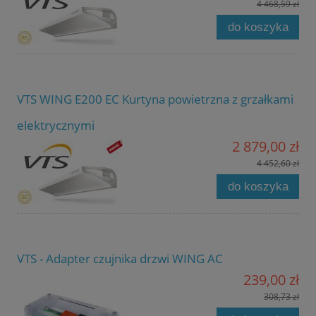
4 468,59 zł
do koszyka
VTS WING E200 EC Kurtyna powietrzna z grzałkami
elektrycznymi
2 879,00 zł
4 452,60 zł
do koszyka
VTS - Adapter czujnika drzwi WING AC
239,00 zł
308,73 zł