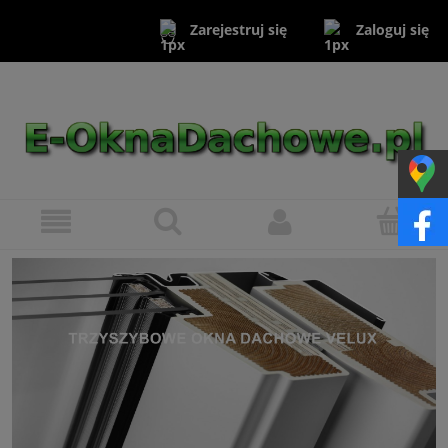
Zaloguj się
Zarejestruj się