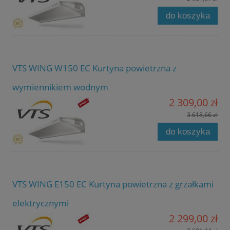
do koszyka
VTS WING W150 EC Kurtyna powietrzna z
wymiennikiem wodnym
2 309,00 zł
3 618,66 zł
do koszyka
VTS WING E150 EC Kurtyna powietrzna z grzałkami
elektrycznymi
2 299,00 zł