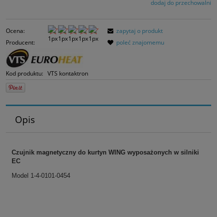
dodaj do przechowalni
Ocena:
zapytaj o produkt
Producent:
poleć znajomemu
Kod produktu:
VTS kontaktron
Opis
Czujnik magnetyczny do kurtyn WING wyposażonych w silniki
EC
Model
1-4-0101-0454