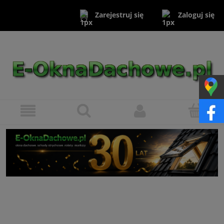
Zaloguj się
Zarejestruj się