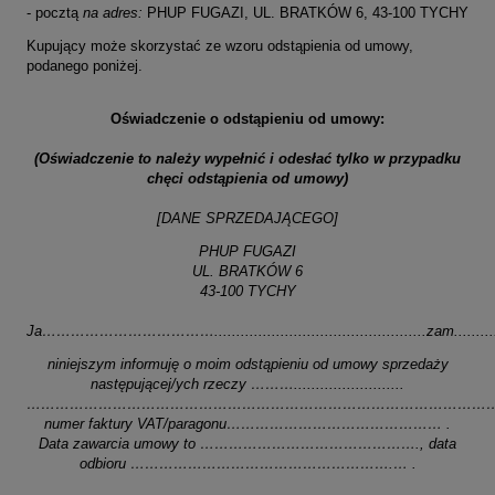
- pocztą
na adres:
PHUP FUGAZI, UL. BRATKÓW 6, 43-100 TYCHY
Kupujący może skorzystać ze wzoru odstąpienia od umowy,
podanego poniżej.
Oświadczenie o odstąpieniu od umowy:
(Oświadczenie to należy wypełnić i odesłać tylko w przypadku
chęci odstąpienia od umowy)
[DANE SPRZEDAJĄCEGO]
PHUP FUGAZI
UL. BRATKÓW 6
43-100 TYCHY
Ja………………………………................................................zam.....................
niniejszym informuję o moim odstąpieniu od umowy sprzedaży
następującej/ych rzeczy ……….........................
………………………………………………………………………………………
numer faktury VAT/paragonu……………………………………… .
Data zawarcia umowy to ………………………………………., data
odbioru ……………………………………………….… .