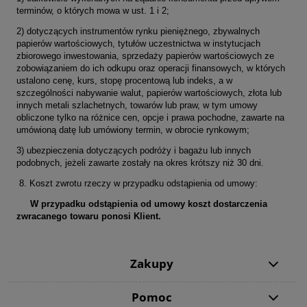
terminów, o których mowa w ust. 1 i 2;
2) dotyczących instrumentów rynku pieniężnego, zbywalnych
papierów wartościowych, tytułów uczestnictwa w instytucjach
zbiorowego inwestowania, sprzedaży papierów wartościowych ze
zobowiązaniem do ich odkupu oraz operacji finansowych, w których
ustalono cenę, kurs, stopę procentową lub indeks, a w
szczególności nabywanie walut, papierów wartościowych, złota lub
innych metali szlachetnych, towarów lub praw, w tym umowy
obliczone tylko na różnice cen, opcje i prawa pochodne, zawarte na
umówioną datę lub umówiony termin, w obrocie rynkowym;
3) ubezpieczenia dotyczących podróży i bagażu lub innych
podobnych, jeżeli zawarte zostały na okres krótszy niż 30 dni.
8. Koszt zwrotu rzeczy w przypadku odstąpienia od umowy:
W przypadku odstąpienia od umowy koszt dostarczenia
zwracanego towaru ponosi Klient.
Zakupy
Pomoc