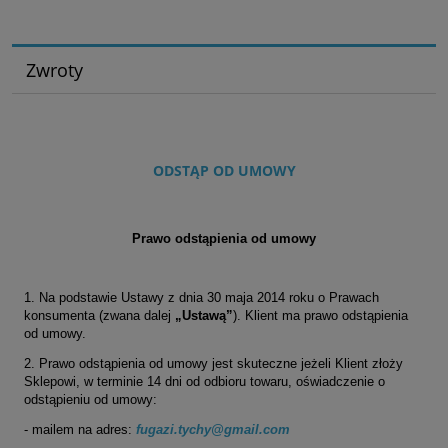
Zwroty
ODSTĄP OD UMOWY
Prawo odstąpienia od umowy
1. Na podstawie Ustawy z dnia 30 maja 2014 roku o Prawach
konsumenta (zwana dalej
„Ustawą”
). Klient ma prawo odstąpienia
od umowy.
2. Prawo odstąpienia od umowy jest skuteczne jeżeli Klient złoży
Sklepowi, w terminie 14 dni od odbioru towaru, oświadczenie o
odstąpieniu od umowy:
- mailem na adres:
fugazi.tychy@gmail.com