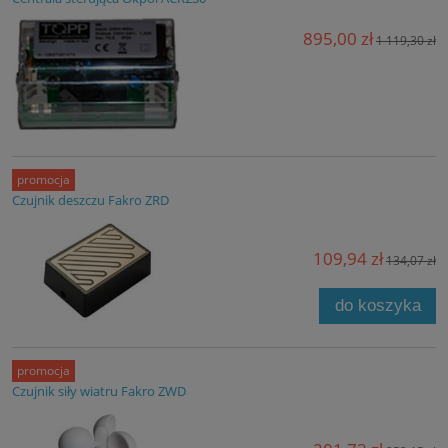
895,00 zł
1 119,30 zł
promocja
Czujnik deszczu Fakro ZRD
109,94 zł
134,07 zł
do koszyka
promocja
Czujnik siły wiatru Fakro ZWD