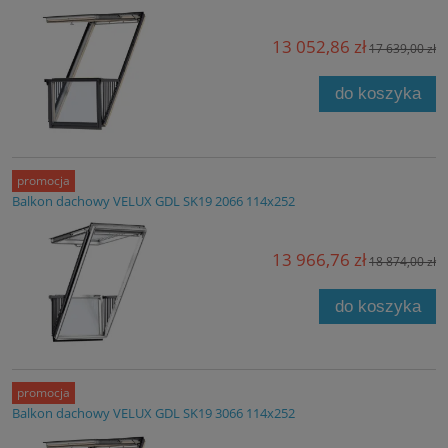
13 052,86 zł
17 639,00 zł
do koszyka
promocja
Balkon dachowy VELUX GDL SK19 2066 114x252
13 966,76 zł
18 874,00 zł
do koszyka
promocja
Balkon dachowy VELUX GDL SK19 3066 114x252