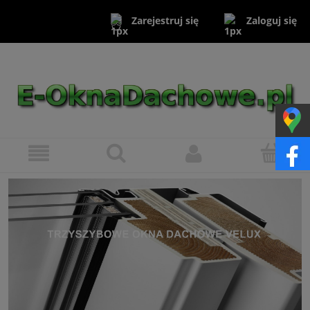
Zaloguj się
Zarejestruj się