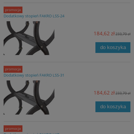
promocja
Dodatkowy stopień FAKRO LSS-24
184,62 zł
233,70 zł
do koszyka
promocja
Dodatkowy stopień FAKRO LSS-31
184,62 zł
233,70 zł
do koszyka
promocja