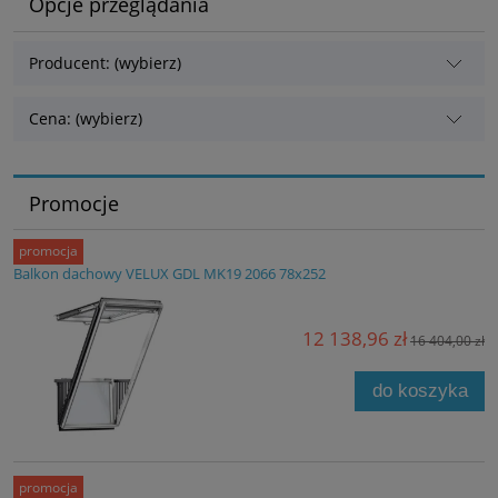
Opcje przeglądania
Producent: (wybierz)
Cena: (wybierz)
Promocje
promocja
Balkon dachowy VELUX GDL MK19 2066 78x252
12 138,96 zł
16 404,00 zł
do koszyka
promocja