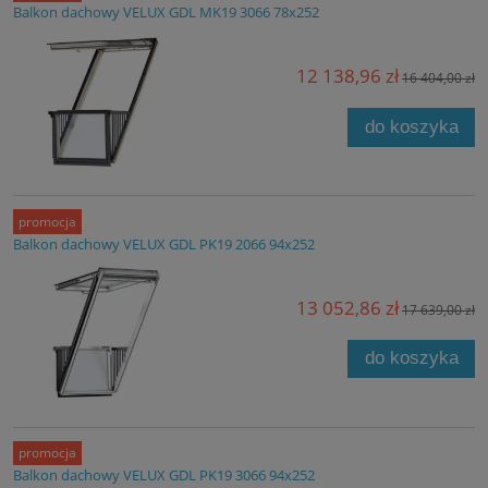
Balkon dachowy VELUX GDL MK19 3066 78x252
12 138,96 zł
16 404,00 zł
do koszyka
promocja
Balkon dachowy VELUX GDL PK19 2066 94x252
13 052,86 zł
17 639,00 zł
do koszyka
promocja
Balkon dachowy VELUX GDL PK19 3066 94x252