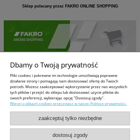
Sklep polecany przez FAKRO ONLINE SHOPPING
Dbamy o Twoją prywatność
Pliki cookies i pokrewne im technologie umożliwiają poprawne
działanie strony i pomagają nam dostosować ofertę do Twoich
potrzeb. Możesz zaakceptować wykorzystanie przez nas wszystkich
tych plików i przejść do sklepu lub dostosować użycie plików do
swoich preferencji, wybierając opcję "Dostosuj zgody".
Więcej o plikach cookies przeczytasz w naszej Polityce prywatności.
zaakceptuj tylko niezbędne
dostosuj zgody
PHUP FUGAZI