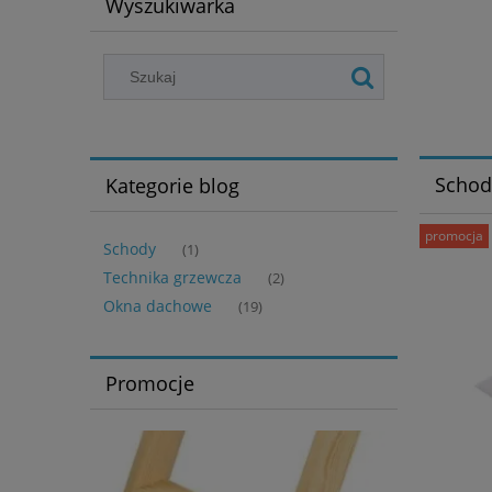
Wyszukiwarka
Schod
Kategorie blog
promocja
Schody
(1)
Technika grzewcza
(2)
Okna dachowe
(19)
Promocje