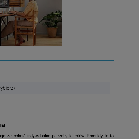
ybierz)
ia
lają zaspokoić indywidualne potrzeby klientów. Produkty te to