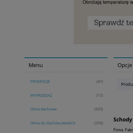
Menu
Opcje
PROMOCJE
(41)
Produ
WYPRZEDAŻ
(12)
Okna dachowe
(935)
Schody
Okna do dachów płaskich
(370)
Firma Fakr