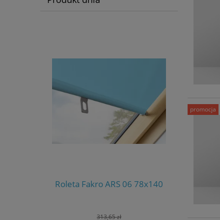
promocja
Roleta Fakro ARS 06 78x140
313,65 zł