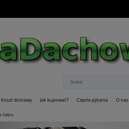
Koszt dostawy
Jak kupować?
Częste pytania
O nas
e Fakro