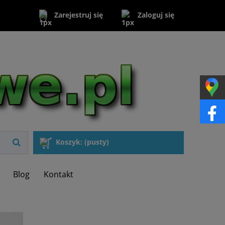
Zaloguj się
Zarejestruj się
Koszyk:
(pusty)
Blog
Kontakt