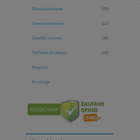
Okna kolankowe
(20)
Drzwi kolankowe
(22)
Świetliki rurowe
(36)
Technika Grzewcza
(89)
Nowości
Promocje