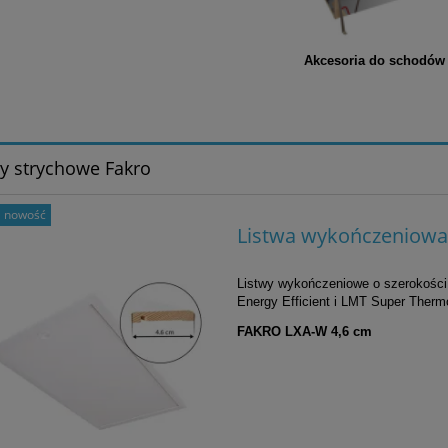
Akcesoria do schodów
y strychowe Fakro
nowość
Listwa wykończeniowa
Listwy wykończeniowe
o szerokośc
Energy Efficient i LMT Super Ther
FAKRO
LXA-W 4,6 cm