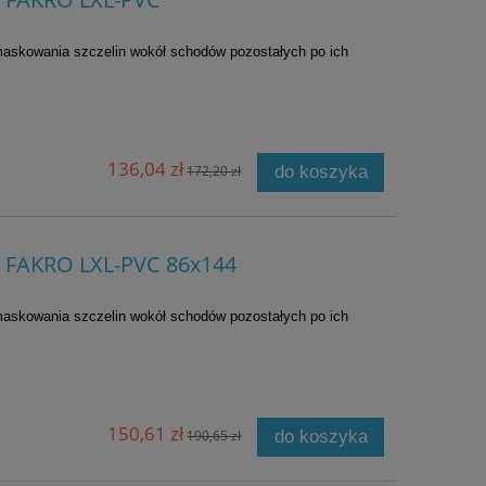
askowania szczelin wokół schodów pozostałych po ich
136,04 zł
172,20 zł
do koszyka
 FAKRO LXL-PVC 86x144
askowania szczelin wokół schodów pozostałych po ich
150,61 zł
190,65 zł
do koszyka