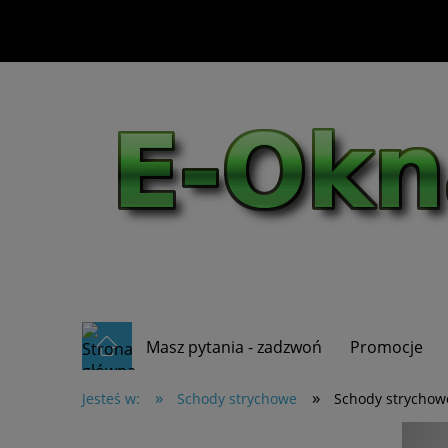
Masz pytania - zadzwoń
Promocje
»
»
Jesteś w:
Schody strychowe
Schody strychow