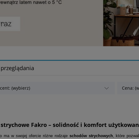
 przeglądania
cent: (wybierz)
Cena: (w
 strychowe Fakro – solidność i komfort użytkowan
o ma w swojej ofercie różne rodzaje
schodów strychowych
, które pozwa