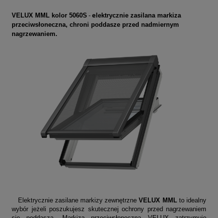
-
e
VELUX MML kolor 5060S
lektrycznie zasilana markiza
przeciwsłoneczna, chroni poddasze przed nadmiernym
nagrzewaniem.
Elektrycznie zasilane markizy zewnętrzne
VELUX MML
to idealny
wybór jeżeli poszukujesz skutecznej ochrony przed nagrzewaniem
się poddasza. Markiza przeciwsłoneczna VELUX zatrzymuje