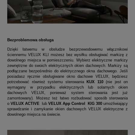
Bezproblemowa obsługa
Dzięki łatwemu w obsłudze bezprzewodowemu włącznikowi
ściennemu VELUX KLI możesz bez wysiłku obsługiwać markizę z
dowolnego miejsca w pomieszczeniu. Wybierz elektryczne markizy
zewnętrzne do swoich elektrycznych okien dachowych. Markizy są
podłączane bezpośrednio do elektrycznego okna dachowego. Jeśli
posiadasz ręcznie obsługiwane okno dachowe VELUX, będziesz
potrzebować również systemu sterowania
KUX 110
(nie jest on
wymagany w przypadku elektrycznych lub solarnych okien
dachowych VELUX, ponieważ system sterowania jest już
zamontowany). Możesz też łatwo rozbudować sposób sterowania
o
VELUX ACTIVE
lub
VELUX App Control KIG 300
umożliwiający
sprawdzanie i zamykanie okien dachowych VELUX elektryczne z
dowolnego miejsca na świecie.