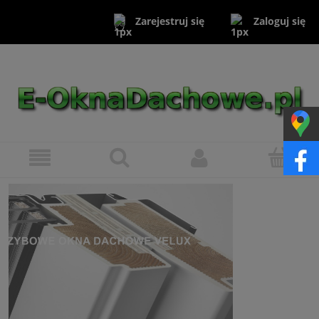
Zaloguj się
Zarejestruj się