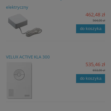
elektryczny
462,48 zł
564,00 zł
do koszyka
VELUX ACTIVE KLA 300
535,46 zł
653,00 zł
do koszyka