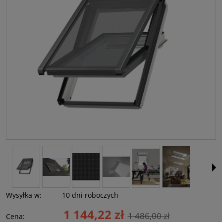
Wysyłka w:
10 dni roboczych
1 144,22 zł
1 486,00 zł
Cena: