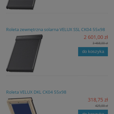
Roleta zewnętrzna solarna VELUX SSL CK04 55x98
2 601,00 zł
3 468,00 zł
do koszyka
Roleta VELUX DKL CK04 55x98
318,75 zł
425,00 zł