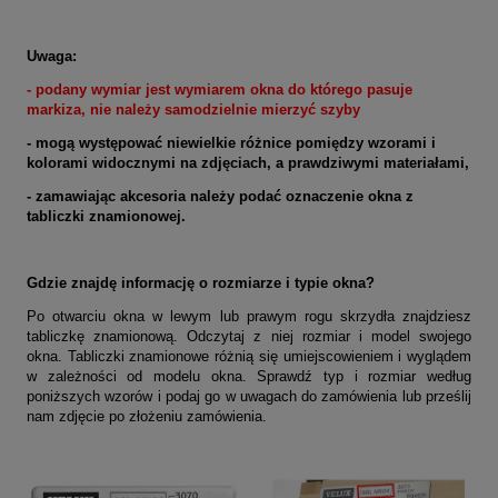
Uwaga:
- podany wymiar jest wymiarem okna do którego pasuje
markiza
, nie należy samodzielnie mierzyć szyby
- mogą występować niewielkie różnice pomiędzy wzorami i
kolorami widocznymi na zdjęciach, a prawdziwymi materiałami,
- zamawiając akcesoria należy podać oznaczenie okna z
tabliczki znamionowej.
Gdzie znajdę informację o rozmiarze i typie okna?
Po otwarciu okna w lewym lub prawym rogu skrzydła znajdziesz
tabliczkę znamionową. Odczytaj z niej rozmiar i model swojego
okna. Tabliczki znamionowe różnią się umiejscowieniem i wyglądem
w zależności od modelu okna. Sprawdź typ i rozmiar według
poniższych wzorów i podaj go w uwagach do zamówienia lub prześlij
nam zdjęcie po złożeniu zamówienia.