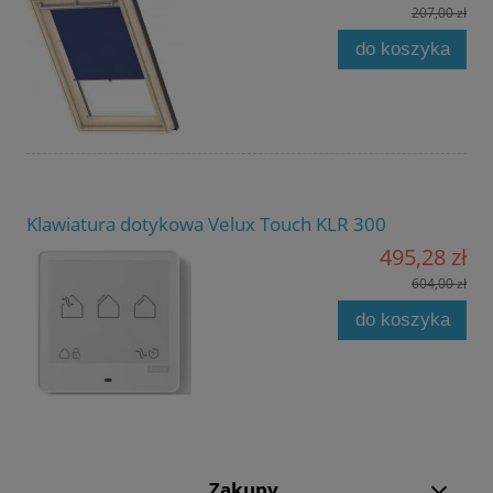
207,00 zł
do koszyka
Klawiatura dotykowa Velux Touch KLR 300
495,28 zł
604,00 zł
do koszyka
Zakupy