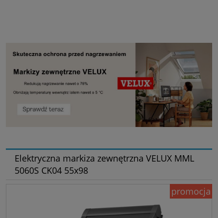
Elektryczna markiza zewnętrzna VELUX MML
5060S CK04 55x98
promocja