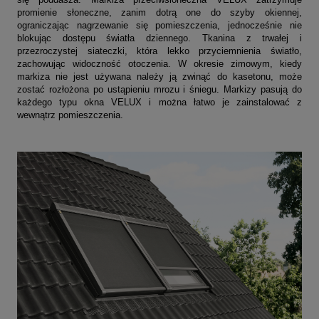
promienie słoneczne, zanim dotrą one do szyby okiennej,
ograniczając nagrzewanie się pomieszczenia, jednocześnie nie
blokując dostępu światła dziennego. Tkanina z trwałej i
przezroczystej siateczki, która lekko przyciemnienia światło,
zachowując widoczność otoczenia. W okresie zimowym, kiedy
markiza nie jest używana należy ją zwinąć do kasetonu, może
zostać rozłożona po ustąpieniu mrozu i śniegu. Markizy pasują do
każdego typu okna VELUX i można łatwo je zainstalować z
wewnątrz pomieszczenia.