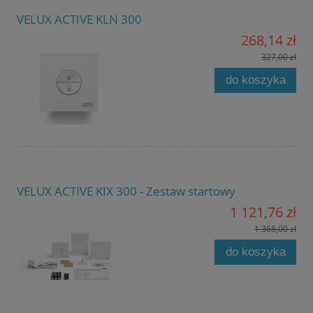
VELUX ACTIVE KLN 300
268,14 zł
327,00 zł
do koszyka
VELUX ACTIVE KIX 300 - Zestaw startowy
1 121,76 zł
1 368,00 zł
do koszyka