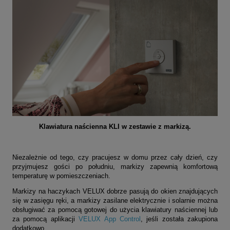
Klawiatura naścienna KLI w zestawie z markizą.
Niezależnie od tego, czy pracujesz w domu przez cały dzień, czy
przyjmujesz gości po południu, markizy zapewnią komfortową
temperaturę w pomieszczeniach.
Markizy na haczykach VELUX dobrze pasują do okien znajdujących
się w zasięgu ręki, a markizy zasilane elektrycznie i solarnie można
obsługiwać za pomocą gotowej do użycia klawiatury naściennej lub
za pomocą aplikacji
VELUX App Control
, jeśli została zakupiona
dodatkowo.