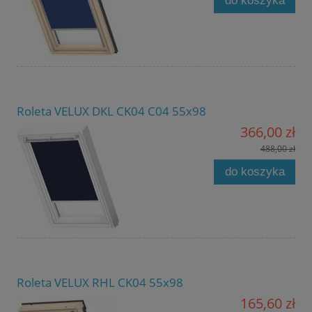
do koszyka
Roleta VELUX DKL CK04 C04 55x98
366,00 zł
488,00 zł
do koszyka
Roleta VELUX RHL CK04 55x98
165,60 zł