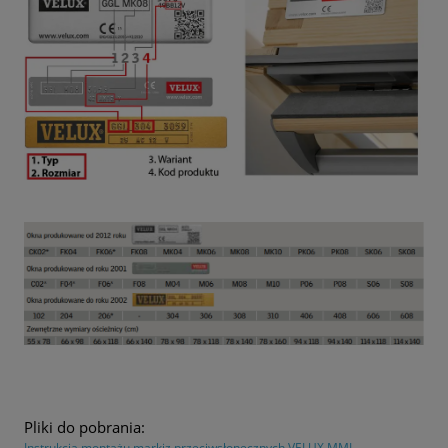
Pliki do pobrania:
Instrukcja montażu markiz przeciwsłonecznych VELUX MML