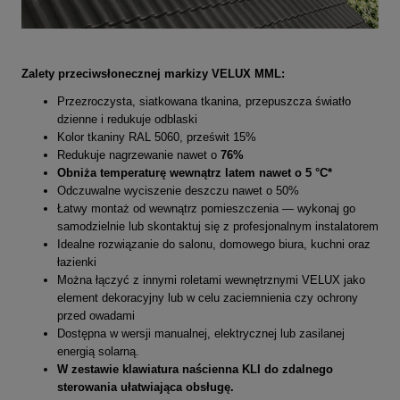
Zalety
przeciwsłonecznej
markizy VELUX MML:
Przezroczysta, siatkowana tkanina, przepuszcza światło
dzienne i redukuje odblaski
Kolor tkaniny RAL 5060, prześwit 15%
Redukuje nagrzewanie nawet o
76%
Obniża temperaturę wewnątrz latem nawet o 5 °C*
Odczuwalne wyciszenie deszczu nawet o 50%
Łatwy montaż od wewnątrz pomieszczenia — wykonaj go
samodzielnie lub skontaktuj się z profesjonalnym instalatorem
Idealne rozwiązanie do salonu, domowego biura, kuchni oraz
łazienki
Można łączyć z innymi roletami wewnętrznymi VELUX jako
element dekoracyjny lub w celu zaciemnienia czy ochrony
przed owadami
Dostępna w wersji manualnej, elektrycznej lub zasilanej
energią solarną.
W zestawie klawiatura naścienna KLI do zdalnego
sterowania ułatwiająca obsługę.