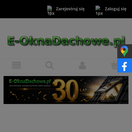
Zaloguj się
Zarejestruj się