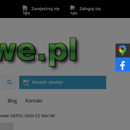
Zaloguj się
Zarejestruj się
Koszyk:
(pusty)
Blog
Kontakt
howe OKPOL IGOV E2 94x140