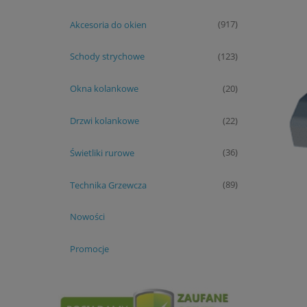
Akcesoria do okien
(917)
Schody strychowe
(123)
Okna kolankowe
(20)
Drzwi kolankowe
(22)
Świetliki rurowe
(36)
Technika Grzewcza
(89)
Nowości
Promocje