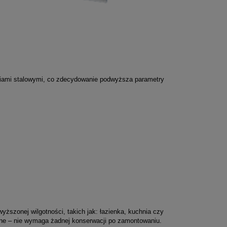
niami stalowymi, co zdecydowanie podwyższa parametry
szonej wilgotności, takich jak: łazienka, kuchnia czy
czne – nie wymaga żadnej konserwacji po zamontowaniu.