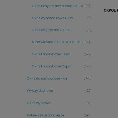
Okna uchylno-przesuwne OKPOL
(42)
OKPOL 
Okna wysokoosiowe OKPOL
(0)
Okna elektryczne OKPOL
(23)
Nieotwierane OKPOL IGX F1 RESET
(1)
Okna trzyszybowe Fakro
(527)
Okna trzyszybowe Okpol
(122)
Okna do dachów płaskich
(370)
Wyłazy dachowe
(25)
Okna wyłazowe
(35)
Kołnierze uszczelniające
(595)