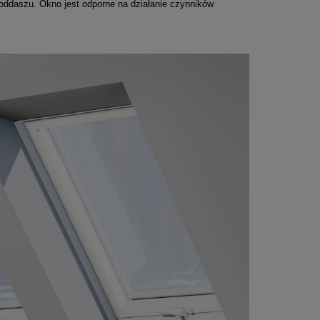
poddaszu. Okno jest odporne na działanie czynników
TS
Okno do płaskiego dachu Fakro
Okno do płaski
la +
DMC-M P2 80x80
DEC-M P2
3 666,63 zł
7 686