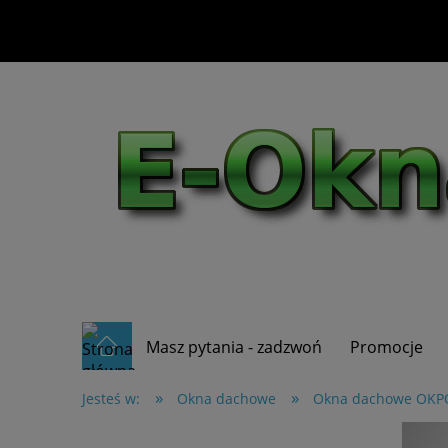
Masz pytania - zadzwoń
Promocje
»
»
Jesteś w:
Okna dachowe
Okna dachowe OKP