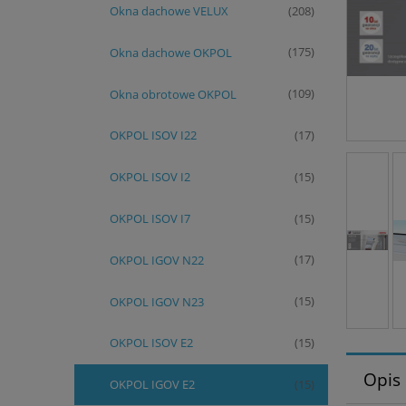
Okna dachowe VELUX
(208)
Okna dachowe OKPOL
(175)
Okna obrotowe OKPOL
(109)
OKPOL ISOV I22
(17)
OKPOL ISOV I2
(15)
OKPOL ISOV I7
(15)
OKPOL IGOV N22
(17)
OKPOL IGOV N23
(15)
OKPOL ISOV E2
(15)
Opis
OKPOL IGOV E2
(15)