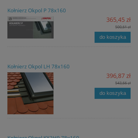
Kołnierz Okpol P 78x160
365,45 zł
500,61 zł
do koszyka
Kołnierz Okpol LH 78x160
396,87 zł
543,66 zł
do koszyka
Kołnierz Okpol KX2H9 78x160