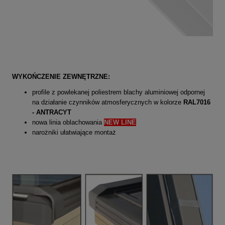
WYKOŃCZENIE ZEWNĘTRZNE:
profile z powlekanej poliestrem blachy aluminiowej odpornej
na działanie czynników atmosferycznych w kolorze
RAL7016
- ANTRACYT
nowa linia oblachowania
NEW LINE
narożniki ułatwiające montaż