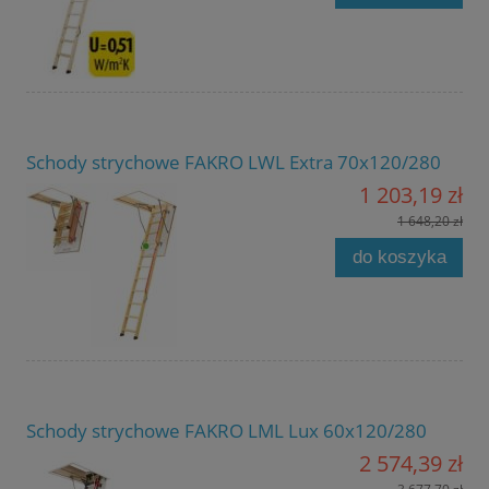
Schody strychowe FAKRO LWL Extra 70x120/280
1 203,19 zł
1 648,20 zł
do koszyka
Schody strychowe FAKRO LML Lux 60x120/280
2 574,39 zł