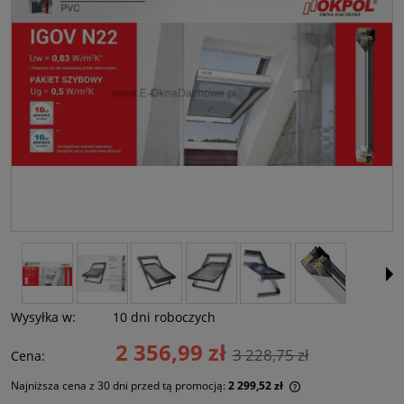
Wysyłka w:
10 dni roboczych
2 356,99 zł
3 228,75 zł
Cena:
Najniższa cena z 30 dni przed tą promocją:
2 299,52 zł