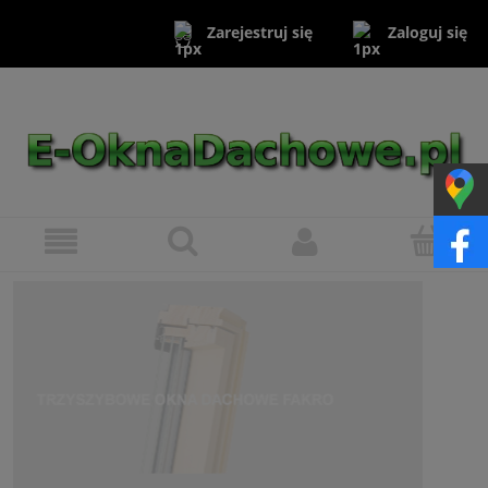
Zaloguj się
Zarejestruj się