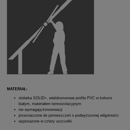
MATERIAŁ:
stolarka SOLID+, wielokomorowe profile PVC w kolorze
białym,
materiałem termoizolacyjnym
nie wymagają konserwacji
przeznaczone do pomieszczeń o podwyższonej wilgotności
wyposażone w cztery uszczelki