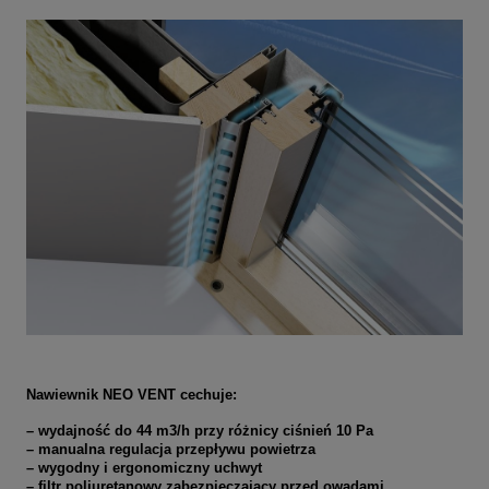
Nawiewnik NEO VENT cechuje:
– wydajność do 44 m3/h przy różnicy ciśnień 10 Pa
– manualna regulacja przepływu powietrza
– wygodny i ergonomiczny uchwyt
– filtr poliuretanowy zabezpieczający przed owadami