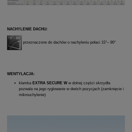
N
ACHYLENIE DACHU:
przeznaczone do dachów o nachyleniu połaci 15
°
– 90
°
WENTYLACJA:
klamka
EXTRA SECURE W
w dolnej części skrzydła
pozwala na jego ryglowanie w dwóch pozycjach (zamknięcie i
mikrouchylenie)