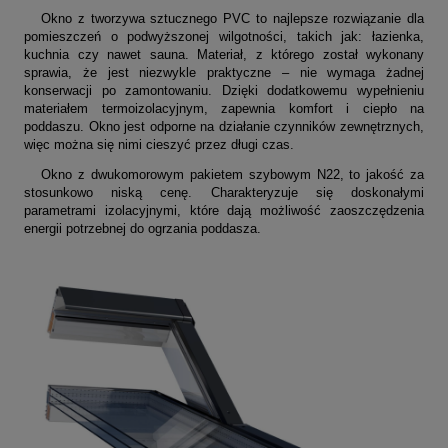
Okno z tworzywa sztucznego PVC to najlepsze rozwiązanie dla
pomieszczeń o podwyższonej wilgotności, takich jak: łazienka,
kuchnia czy nawet sauna. Materiał, z którego został wykonany
sprawia, że jest niezwykle praktyczne – nie wymaga żadnej
konserwacji po zamontowaniu. Dzięki dodatkowemu wypełnieniu
materiałem termoizolacyjnym
, zapewnia komfort i ciepło na
poddaszu. Okno jest odporne na działanie czynników zewnętrznych,
więc można się nimi cieszyć przez długi czas.
Okno z dwukomorowym
pakietem szybowym N22,
to jakość za
stosunkowo niską cenę. Charakteryzuje się doskonałymi
parametrami izolacyjnymi, które dają możliwość zaoszczędzenia
energii potrzebnej do ogrzania poddasza.