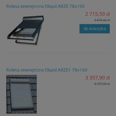
Roleta zewnętrzna Okpol ARZE 78x160
2 715,59 zł
3 879,42 zł
do koszyka
Roleta zewnętrzna Okpol ARZE1 78x160
3 357,90 zł
4 797,00 zł