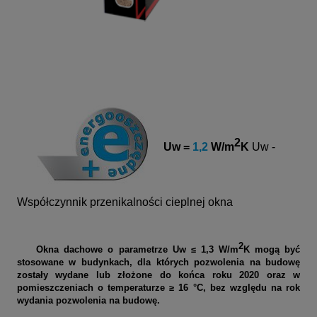
2
Uw =
1,2
W/m
K
Uw -
Współczynnik przenikalności cieplnej okna
2
Okna dachowe o parametrze Uw ≤ 1,3 W/m
K mogą być
stosowane w budynkach, dla których pozwolenia na budowę
zostały wydane lub złożone do końca roku 2020 oraz w
pomieszczeniach o temperaturze ≥ 16 °C, bez względu na rok
wydania pozwolenia na budowę.