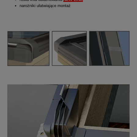
narożniki ułatwiające montaż