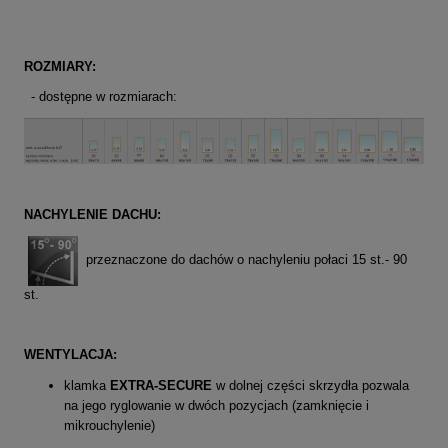
ROZMIARY:
- dostępne w rozmiarach:
NACHYLENIE DACHU:
przeznaczone do dachów o nachyleniu połaci 15 st.- 90
st.
WENTYLACJA:
klamka
EXTRA-SECURE
w dolnej części skrzydła pozwala
na jego ryglowanie w dwóch pozycjach (zamknięcie i
mikrouchylenie)