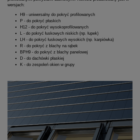
wersjach:
H9 -
uniwersalny do pokryć profilowanych
P - do pokryć płaskich
H12 - do pokryć wysokoprofilowanych
L - do pokryć łuskowych niskich (np. łupek)
LH - do pokryć łuskowych wysokich (np. karpiówka)
R - do pokryć z blachy na rąbek
BPH9 - do pokryć z blachy panelowej
D - do dachówki płaskiej
K - do zespoleń okien w grupy