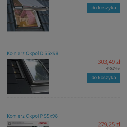
do koszyka
Kołnierz Okpol D 55x98
303,49 zł
415,74 zł
do koszyka
Kołnierz Okpol P 55x98
279,25 zł