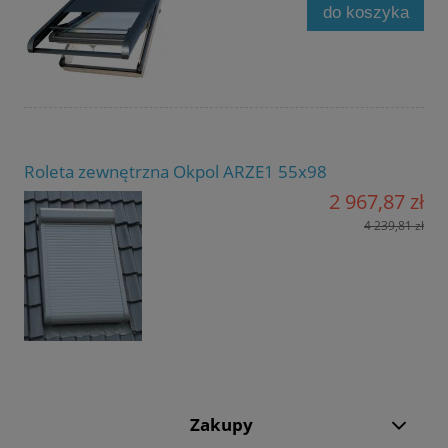
do koszyka
Roleta zewnętrzna Okpol ARZE1 55x98
2 967,87 zł
4 239,81 zł
Zakupy