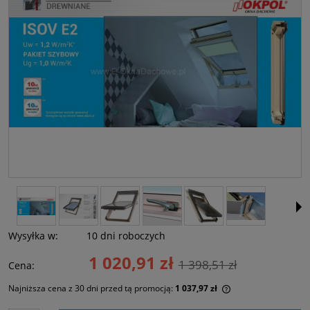
Wysyłka w:
10 dni roboczych
1 020,91 zł
1 398,51 zł
Cena:
Najniższa cena z 30 dni przed tą promocją:
1 037,97 zł
Jeżeli produkt jes