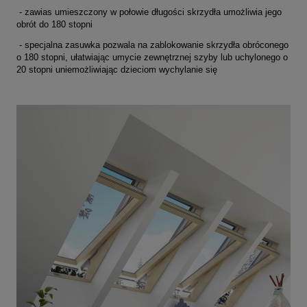
- zawias umieszczony w połowie długości skrzydła umożliwia jego
obrót do 180 stopni
- specjalna zasuwka pozwala na zablokowanie skrzydła obróconego
o 180 stopni, ułatwiając umycie zewnętrznej szyby lub uchylonego o
20 stopni uniemożliwiając dzieciom wychylanie się