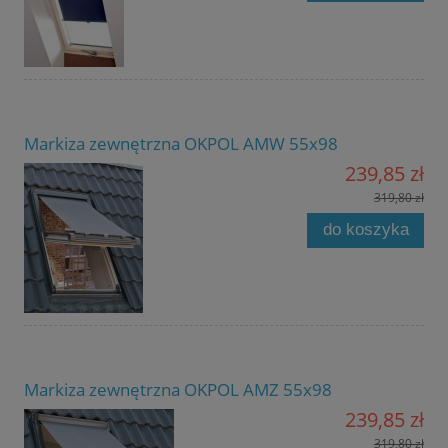
Markiza zewnętrzna OKPOL AMW 55x98
239,85 zł
319,80 zł
do koszyka
Markiza zewnętrzna OKPOL AMZ 55x98
239,85 zł
319,80 zł