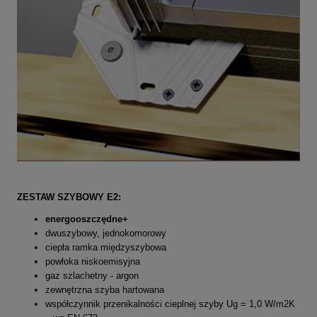
ZESTAW SZYBOWY E2:
energooszczędne+
dwuszybowy, jednokomorowy
ciepła ramka międzyszybowa
powłoka niskoemisyjna
gaz szlachetny - argon
zewnętrzna szyba hartowana
współczynnik przenikalności cieplnej szyby Ug = 1,0 W/m2K