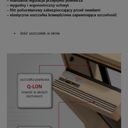
– manualna regulacja przepływu powietrza
– wygodny i ergonomiczny uchwyt
– filtr poliuretanowy zabezpieczający przed owadami
– elastyczna uszczelka krawędziowa zapewniająca szczelność
ilość uszczelek w oknie