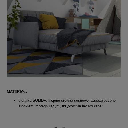
MATERIAŁ:
stolarka SOLID+, klejone drewno sosnowe, zabezpieczone
środkiem impregnującym,
trzykrotnie
lakierowane