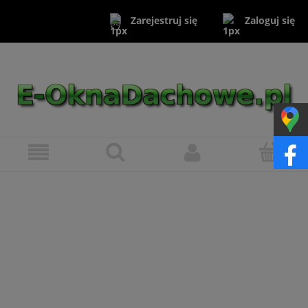
Zaloguj się
Zarejestruj się