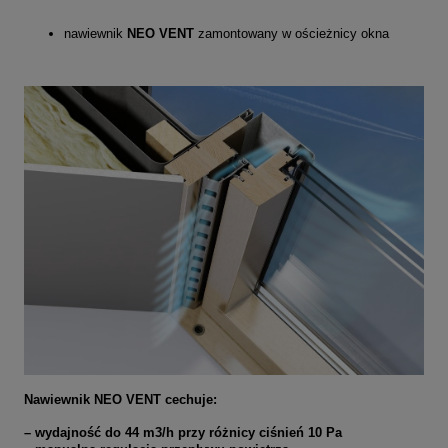
nawiewnik
NEO VENT
zamontowany w ościeżnicy okna
Nawiewnik NEO VENT cechuje:
– wydajność do 44 m3/h przy różnicy ciśnień 10 Pa