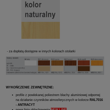
- za dopłatą dostępne w innych kolorach stolarki
WYKOŃCZENIE ZEWNĘTRZNE:
profile z powlekanej poliestrem blachy aluminiowej odpornej
na działanie czynników atmosferycznych w kolorze
RAL7016
- ANTRACYT
nowa linia oblachowania
NEW LINE