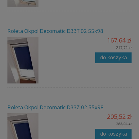
Roleta Okpol Decomatic D33T 02 55x98
167,64 zł
217,71 zł
do koszyka
Roleta Okpol Decomatic D33Z 02 55x98
205,52 zł
266,91 zł
do koszyka