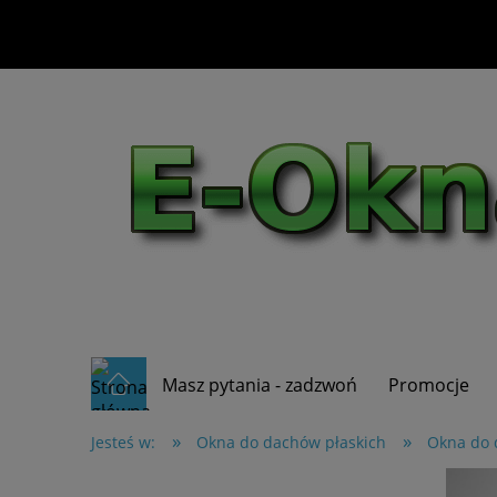
Masz pytania - zadzwoń
Promocje
»
»
Jesteś w:
Okna do dachów płaskich
Okna do 