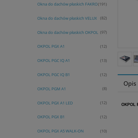
Okna do dachów płaskich FAKRO
(191)
Okna do dachów płaskich VELUX
(82)
Okna do dachów płaskich OKPOL
(97)
OKPOL PGX A1
(12)
OKPOL PGC IQ A1
(13)
OKPOL PGC IQ B1
(12)
Opis
OKPOL PGM A1
(8)
OKPOL PGX A1 LED
(12)
OKPOL P
OKPOL PGX B1
(12)
OKPOL PGX A5 WALK-ON
(10)