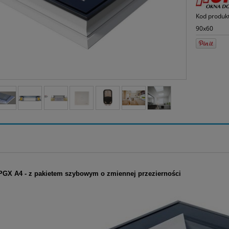
Kod produk
90x60
GX A4 - z pakietem szybowym o zmiennej przezierności