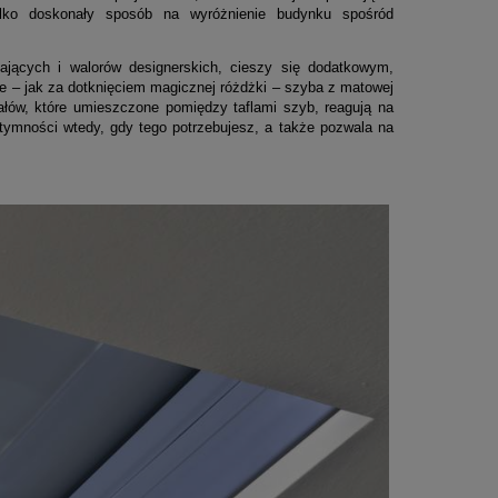
tylko doskonały sposób na wyróżnienie budynku spośród
ających i walorów designerskich, cieszy się dodatkowym,
e – jak za dotknięciem magicznej różdżki – szyba z matowej
ztałów, które umieszczone pomiędzy taflami szyb, reagują na
ntymności wtedy, gdy tego potrzebujesz, a także pozwala na