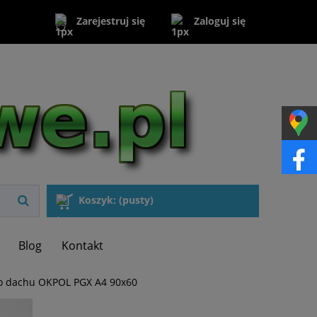
Zaloguj się
Zarejestruj się
Koszyk:
(pusty)
Blog
Kontakt
o dachu OKPOL PGX A4 90x60