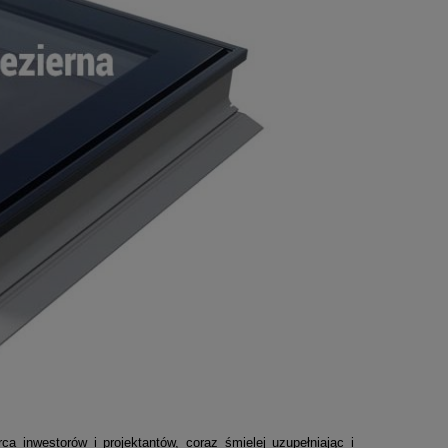
westorów i projektantów, coraz śmielej uzupełniając i