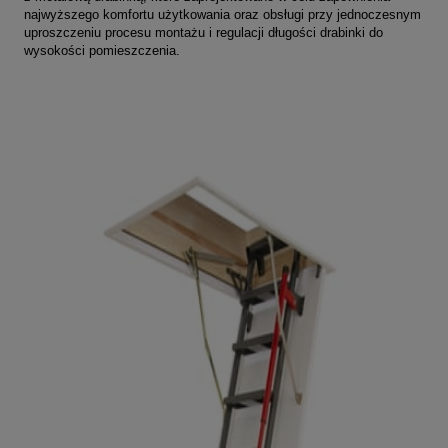
najwyższego komfortu użytkowania oraz obsługi przy jednoczesnym
uproszczeniu procesu montażu i regulacji długości drabinki do
wysokości pomieszczenia.