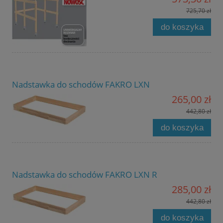
725,70 zł
do koszyka
Nadstawka do schodów FAKRO LXN
265,00 zł
442,80 zł
do koszyka
Nadstawka do schodów FAKRO LXN R
285,00 zł
442,80 zł
do koszyka