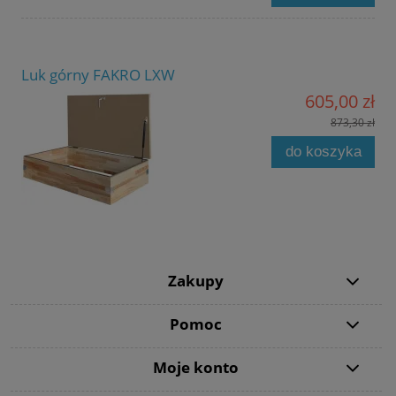
Luk górny FAKRO LXW
605,00 zł
873,30 zł
do koszyka
Zakupy
Pomoc
Moje konto