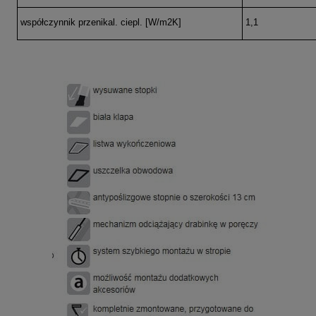
współczynnik przenikal. ciepl. [W/m2K]
1,1