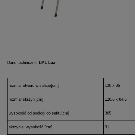
Dane techniczne:
LML Lux
rozmiar otworu w suficie[cm]
130 x 86
rozmiar skrzyni[cm]
128,6 x 84,6
wysokość od podłogi do sufitu[cm]
305
skrzynia: wysokość [cm]
31