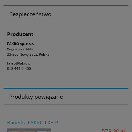
Bezpieczeństwo
Producent
FAKRO sp. z o.o.
Węgierska 144a
33-300 Nowy Sącz, Polska
fakro@fakro.pl
018 444-0-400
Produkty powiązane
Barierka FAKRO LXB-P
573,30 zł