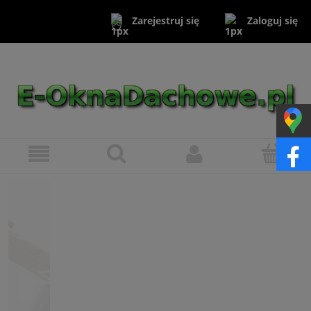
Zaloguj się
Zarejestruj się