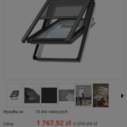
Wysyłka w:
10 dni roboczych
1 767,92 zł
2 296,00 zł
Cena: