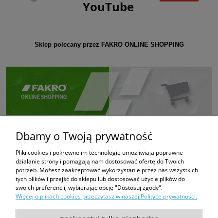
YouTube
Sklep polecany przez FAKRO ONLINE SHOPPING
Dbamy o Twoją prywatność
Pliki cookies i pokrewne im technologie umożliwiają poprawne
działanie strony i pomagają nam dostosować ofertę do Twoich
potrzeb. Możesz zaakceptować wykorzystanie przez nas wszystkich
tych plików i przejść do sklepu lub dostosować użycie plików do
swoich preferencji, wybierając opcję "Dostosuj zgody".
Więcej o plikach cookies przeczytasz w naszej Polityce prywatności.