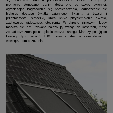
promienie słoneczne, zanim dotrą one do szyby okiennej,
ograniczając nagrzewanie się pomieszczenia, jednocześnie nie
blokując dostępu światła dziennego. Tkanina z trwałej i
przezroczystej siateczki, która lekko przyciemnienia światło,
zachowując widoczność otoczenia. W okresie zimowym, kiedy
markiza nie jest używana należy ją zwinąć do kasetonu, może
zostać rozłożona po ustąpieniu mrozu i śniegu. Markizy pasują do
każdego typu okna VELUX i można łatwo je zainstalować z
wewnątrz pomieszczenia.