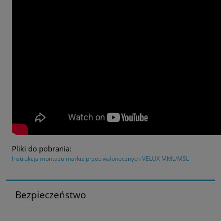
Pliki do pobrania:
Instrukcja montażu markiz przeciwsłonecznych VELUX MML/MSL
Bezpieczeństwo