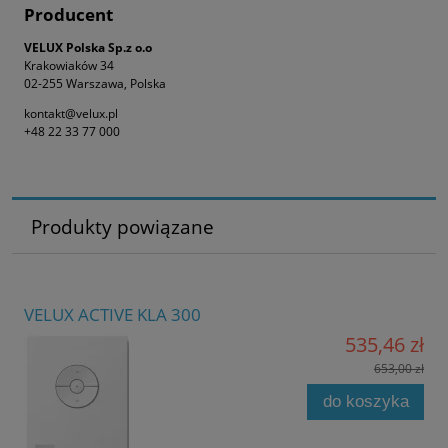
Producent
VELUX Polska Sp.z o.o
Krakowiaków 34
02-255 Warszawa, Polska
kontakt@velux.pl
+48 22 33 77 000
Produkty powiązane
VELUX ACTIVE KLA 300
535,46 zł
653,00 zł
do koszyka