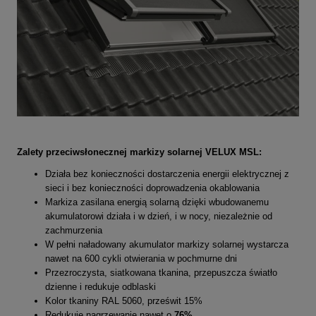
Zalety
przeciwsłonecznej
markizy solarnej VELUX MSL:
Działa bez konieczności dostarczenia energii elektrycznej z
sieci i bez konieczności doprowadzenia okablowania
Markiza zasilana energią solarną dzięki wbudowanemu
akumulatorowi działa i w dzień, i w nocy, niezależnie od
zachmurzenia
W pełni naładowany akumulator markizy solarnej wystarcza
nawet na 600 cykli otwierania w pochmurne dni
Przezroczysta, siatkowana tkanina, przepuszcza światło
dzienne i redukuje odblaski
Kolor tkaniny RAL 5060, prześwit 15%
Redukuje nagrzewanie nawet o
76%