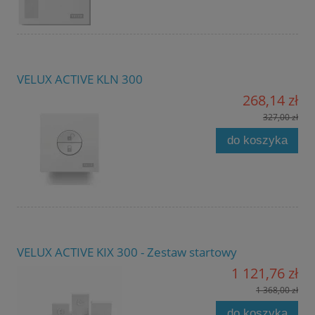
VELUX ACTIVE KLN 300
268,14 zł
327,00 zł
do koszyka
VELUX ACTIVE KIX 300 - Zestaw startowy
1 121,76 zł
1 368,00 zł
do koszyka