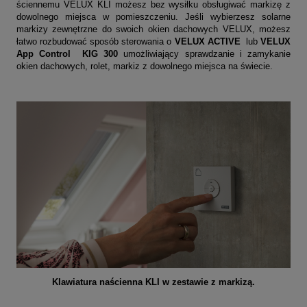
ściennemu VELUX KLI możesz bez wysiłku obsługiwać markizę z
dowolnego miejsca w pomieszczeniu. Jeśli wybierzesz solarne
markizy zewnętrzne do swoich okien dachowych VELUX, możesz
łatwo rozbudować sposób sterowania o
VELUX ACTIVE
lub
VELUX
App Control KIG 300
umożliwiający sprawdzanie i zamykanie
okien dachowych, rolet, markiz z dowolnego miejsca na świecie.
Klawiatura naścienna KLI w zestawie z markizą.