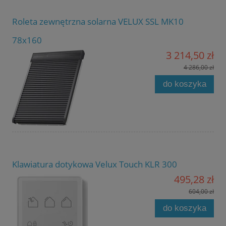
Roleta zewnętrzna solarna VELUX SSL MK10
78x160
3 214,50 zł
4 286,00 zł
do koszyka
Klawiatura dotykowa Velux Touch KLR 300
495,28 zł
604,00 zł
do koszyka