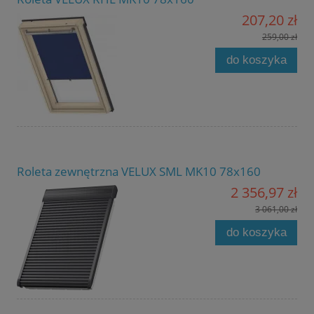
207,20 zł
259,00 zł
do koszyka
Roleta zewnętrzna VELUX SML MK10 78x160
2 356,97 zł
3 061,00 zł
do koszyka