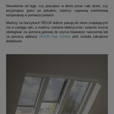
Niezależnie od tego, czy pracujesz w domu przez cały dzień, czy
przyjmujesz gości po południu, markizy zapewnią komfortową
temperaturę w pomieszczeniach.
Markizy na haczykach VELUX dobrze pasują do okien znajdujących
się w zasięgu ręki, a markizy zasilane elektrycznie i solarnie można
obsługiwać za pomocą gotowej do użycia klawiatury naściennej lub
za pomocą aplikacji
VELUX App Control
, jeśli została zakupiona
dodatkowo.