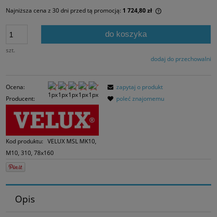
Najniższa cena z 30 dni przed tą promocją:
1 724,80 zł
Jeżeli produkt jes
30 dni, wyświetlan
do koszyka
momentu, kiedy p
sprzedaży.
szt.
dodaj do przechowalni
Ocena:
zapytaj o produkt
Producent:
poleć znajomemu
Kod produktu:
VELUX MSL MK10,
M10, 310, 78x160
Opis