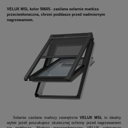
-
VELUX MSL kolor 5060S
zasilana solarnie markiza
przeciwsłoneczna, chroni poddasze przed nadmiernym
nagrzewaniem.
Solarnie zasilane markizy zewnętrzne
VELUX MSL
to idealny
wybór jeżeli poszukujesz skutecznej ochrony przed nagrzewaniem
się poddasza. Markiza przeciwsłoneczna VELUX zatrzymuje