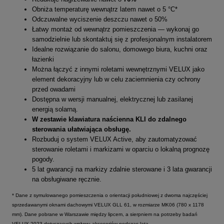
Obniża temperaturę wewnątrz latem nawet o 5 °C*
Odczuwalne wyciszenie deszczu nawet o 50%
Łatwy montaż od wewnątrz pomieszczenia — wykonaj go
samodzielnie lub skontaktuj się z profesjonalnym instalatorem
Idealne rozwiązanie do salonu, domowego biura, kuchni oraz
łazienki
Można łączyć z innymi roletami wewnętrznymi VELUX jako
element dekoracyjny lub w celu zaciemnienia czy ochrony
przed owadami
Dostępna w wersji manualnej, elektrycznej lub zasilanej
energią solarną.
W zestawie klawiatura naścienna KLI do zdalnego
sterowania ułatwiająca obsługę.
Rozbuduj o system VELUX Active, aby zautomatyzować
sterowanie roletami i markizami w oparciu o lokalną prognozę
pogody.
5 lat gwarancji na markizy zdalnie sterowane i 3 lata gwarancji
na obsługiwane ręcznie.
* Dane z symulowanego pomieszczenia o orientacji południowej z dwoma najczęściej
sprzedawanymi oknami dachowymi VELUX GLL 61, w rozmiarze MK06 (780 x 1178
mm). Dane pobrane w Warszawie między lipcem, a sierpniem na potrzeby badań
VELUX 2023 dotyczących wpływu akcesoriów podczas lata.