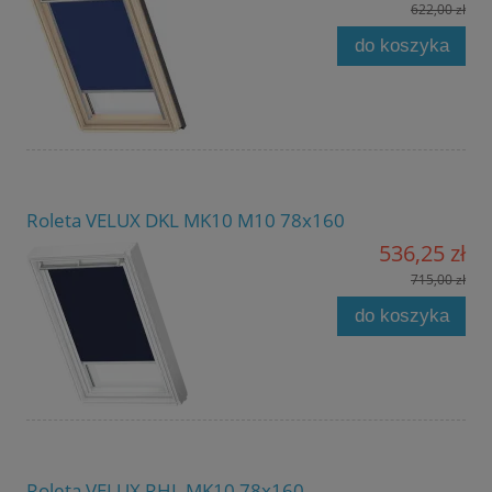
622,00 zł
do koszyka
Roleta VELUX DKL MK10 M10 78x160
536,25 zł
715,00 zł
do koszyka
Roleta VELUX RHL MK10 78x160