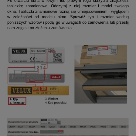
Po otwarciu okna w lewym lub prawym rogu skrzydła znajdziesz
tabliczkę znamionową. Odczytaj z niej rozmiar i model swojego
okna. Tabliczki znamionowe różnią się umiejscowieniem i wyglądem
w zależności od modelu okna. Sprawdź typ i rozmiar według
poniższych wzorów i podaj go w uwagach do zamówienia lub prześlij
nam zdjęcie po złożeniu zamówienia.