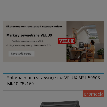
Solarna markiza zewnętrzna VELUX MSL 5060S
MK10 78x160
promocja