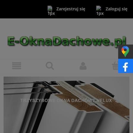
Zaloguj się
Zarejestruj się