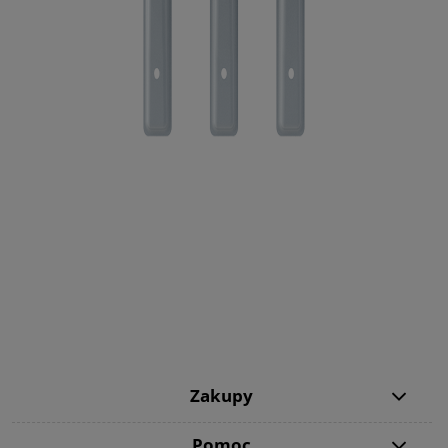
Zakupy
Pomoc