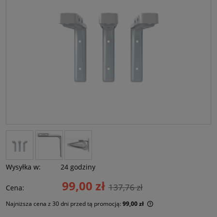
Wysyłka w:
24 godziny
99,00 zł
137,76 zł
Cena:
Najniższa cena z 30 dni przed tą promocją:
99,00 zł
Jeżeli produkt jest s