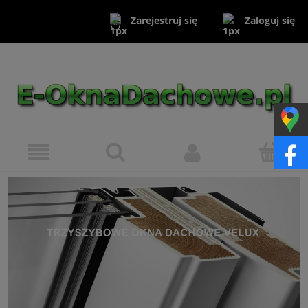
Zaloguj się
Zarejestruj się