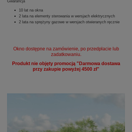
Gwarancja
10 lat na okna
2 lata na elementy sterowania w wersjach elektrycznych
2 lata na sprężyny gazowe
w wersjach otwieranych ręcznie
Okno dostępne na zamówienie, po przedpłacie lub
zadatkowaniu.
Produkt nie objęty promocją "Darmowa dostawa
przy zakupie powyżej 4500 zł"