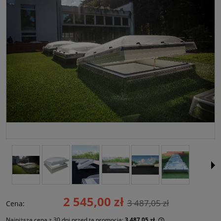
2 545,00 zł
3 487,05 zł
Cena:
Najniższa cena z 30 dni przed tą promocją:
3 487,05 zł