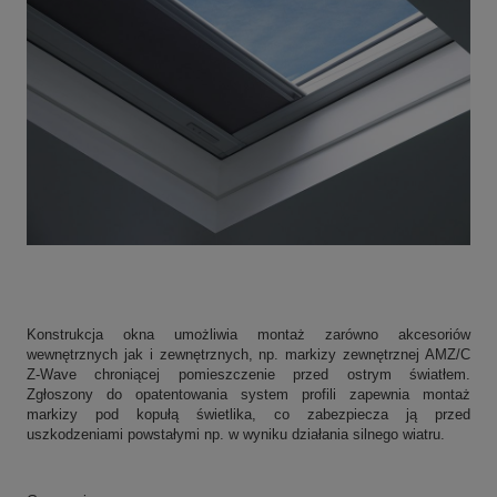
Konstrukcja okna umożliwia montaż zarówno akcesoriów
wewnętrznych jak i zewnętrznych, np. markizy zewnętrznej AMZ/C
Z-Wave chroniącej pomieszczenie przed ostrym światłem
.
Zgłoszony do opatentowania system profili zapewnia montaż
markizy pod kopułą świetlika, co zabezpiecza ją przed
uszkodzeniami powstałymi np. w wyniku działania silnego wiatru.