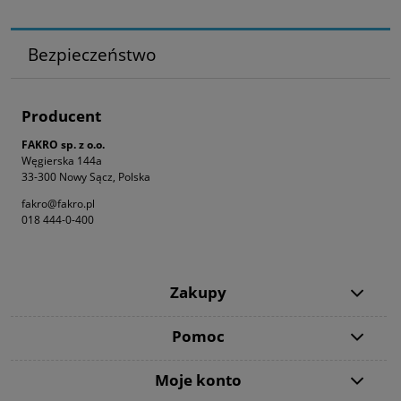
Bezpieczeństwo
Producent
FAKRO sp. z o.o.
Węgierska 144a
33-300 Nowy Sącz, Polska
fakro@fakro.pl
018 444-0-400
Zakupy
Pomoc
Moje konto