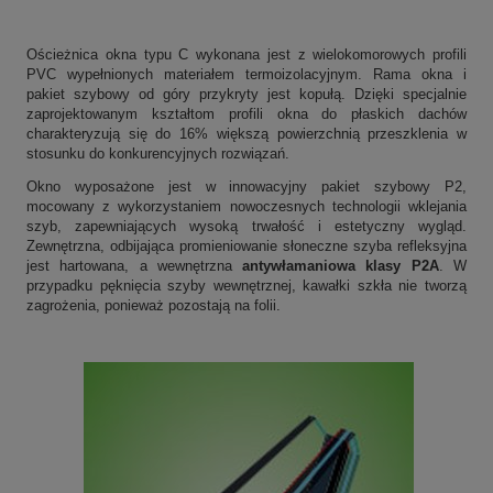
Ościeżnica okna typu C wykonana jest z wielokomorowych profili
PVC wypełnionych materiałem termoizolacyjnym. Rama okna i
pakiet szybowy od góry przykryty jest kopułą. Dzięki specjalnie
zaprojektowanym kształtom profili okna do płaskich dachów
charakteryzują się do 16% większą powierzchnią przeszklenia w
stosunku do konkurencyjnych rozwiązań.
Okno wyposażone jest w innowacyjny pakiet szybowy P2,
mocowany z wykorzystaniem nowoczesnych technologii wklejania
szyb, zapewniających wysoką trwałość i estetyczny wygląd.
Zewnętrzna, odbijająca promieniowanie słoneczne szyba refleksyjna
jest hartowana, a wewnętrzna
antywłamaniowa klasy P2A
. W
przypadku pęknięcia szyby wewnętrznej, kawałki szkła nie tworzą
zagrożenia, ponieważ pozostają na folii.