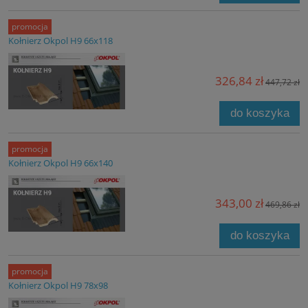
promocja
Kołnierz Okpol H9 66x118
326,84 zł
447,72 zł
do koszyka
promocja
Kołnierz Okpol H9 66x140
343,00 zł
469,86 zł
do koszyka
promocja
Kołnierz Okpol H9 78x98