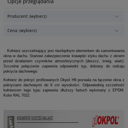
Opcje przeglądania
Producent: (wybierz)
Cena: (wybierz)
Kołnierz uszczelniający jest niezbędnym elementem do zamontowania
okna w dachu. Stanowi zabezpieczenie krawędzi styku dachu z oknem
przed działaniem czynników atmosferycznych (deszcz, śnieg, wiatr).
Szczelne połączenie zapewnia odpowiedni typ, dobrany do rodzaju
pokrycia dachowego.
Kołnierz do pokryć profilowanych Okpol H9 pozwala na łączenie okna z
pokryciami dachowymi do 9 cm wysokości. Odpowiednią szczelność
kołnierzom tego typu zapewnia dłuższy fartuch wykonany z EPDM.
Kolor RAL 7022.