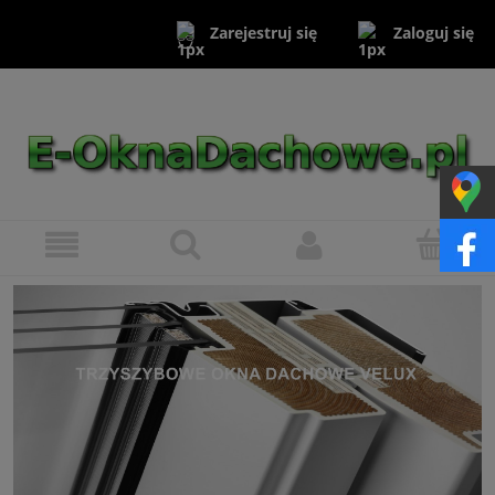
Zaloguj się
Zarejestruj się