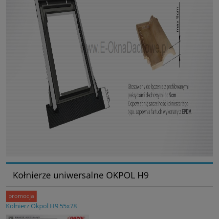
Kołnierze uniwersalne OKPOL H9
promocja
Kołnierz Okpol H9 55x78