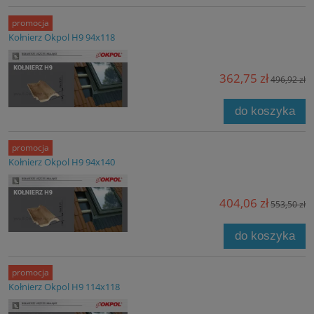
promocja
Kołnierz Okpol H9 94x118
362,75 zł
496,92 zł
do koszyka
promocja
Kołnierz Okpol H9 94x140
404,06 zł
553,50 zł
do koszyka
promocja
Kołnierz Okpol H9 114x118