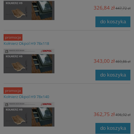
326,84 zł
447,72 zł
do koszyka
promocja
Kołnierz Okpol H9 78x118
343,00 zł
469,86 zł
do koszyka
promocja
Kołnierz Okpol H9 78x140
362,75 zł
496,92 zł
do koszyka