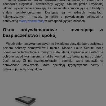
zachowują elegancki i nowoczesny wygląd. Smukłe profile i wysokiej
jakości wykończenie sprawiają, że doskonale komponują się z każdym
stylem architektonicznym. Dostępne są w różnych wariantach
kolorystycznych - możesz je także z powodzeniem połączyć z
estetyczną
roletą wewnętrzną
w korespondujących barwach.
Okna antywłamaniowe - inwestycja w
bezpieczeństwo i spokój
Wybór okien antywłamaniowych to świadoma decyzja, która zwiększa
poziom ochrony domowników i mienia. Modele Fakro Secure łączą
nowoczesne technologie z trwałymi materiałami, zapewniając skuteczną
ochronę przed włamaniem, a także komfort użytkowania na co dzień.
Jeśli zależy Ci na bezpieczeństwie i spokoju, warto postawić na
sprawdzone rozwiązania, które spełniają rygorystyczne normy i
gwarantują najwyższą jakość.