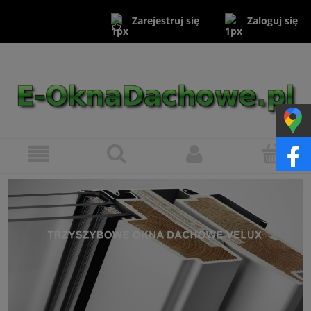
Zaloguj się
Zarejestruj się