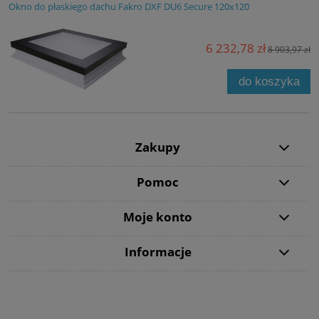
Okno do płaskiego dachu Fakro DXF DU6 Secure 120x120
6 232,78 zł
8 903,97 zł
do koszyka
Zakupy
Pomoc
Moje konto
Informacje