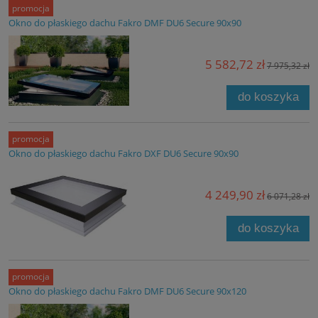
promocja
Okno do płaskiego dachu Fakro DMF DU6 Secure 90x90
5 582,72 zł
7 975,32 zł
do koszyka
promocja
Okno do płaskiego dachu Fakro DXF DU6 Secure 90x90
4 249,90 zł
6 071,28 zł
do koszyka
promocja
Okno do płaskiego dachu Fakro DMF DU6 Secure 90x120