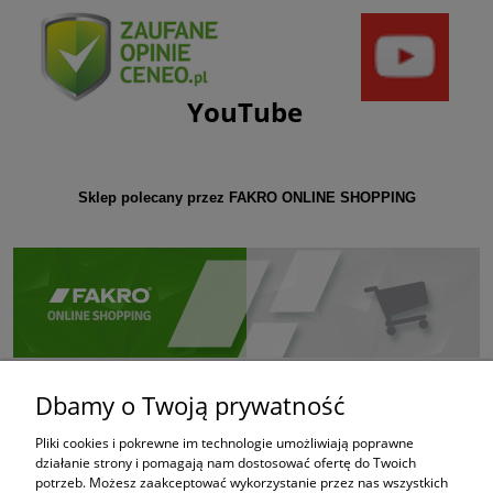
YouTube
Sklep polecany przez FAKRO ONLINE SHOPPING
Dbamy o Twoją prywatność
Pliki cookies i pokrewne im technologie umożliwiają poprawne
działanie strony i pomagają nam dostosować ofertę do Twoich
potrzeb. Możesz zaakceptować wykorzystanie przez nas wszystkich