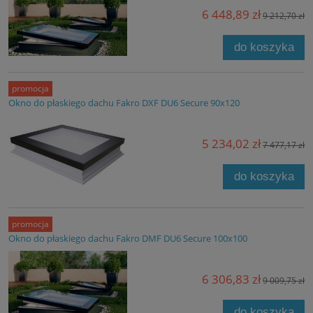
6 448,89 zł
9 212,70 zł
do koszyka
promocja
Okno do płaskiego dachu Fakro DXF DU6 Secure 90x120
5 234,02 zł
7 477,17 zł
do koszyka
promocja
Okno do płaskiego dachu Fakro DMF DU6 Secure 100x100
6 306,83 zł
9 009,75 zł
do koszyka