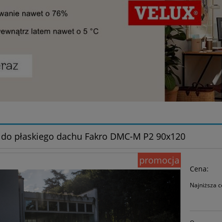
do płaskiego dachu Fakro DMC-M P2 90x120
promocja
Cena:
Najniższa c
Je
30