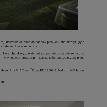
 m), nowatorskie okna do dachów płaskich, charakteryzujące
Uchylenie okna wynosi 30 cm.
 która charakteryzuje się dużą odpornością na uderzenia oraz
 i wewnętrznej powierzchni czaszy, które zabezpieczają przed
2
całego okna U=1,2 W/m
K wg. EN 12567-2. Jest to o 14% lepszy
topni.