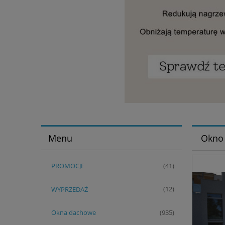
Menu
Okno 
PROMOCJE
(41)
WYPRZEDAŻ
(12)
Okna dachowe
(935)