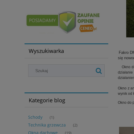
Wyszukiwarka
Fakro DM
się nowo
Okno do p
działanie
działani
Okno z a
wynik od 
Kategorie blog
Okno do p
Schody
(1)
Technika grzewcza
(2)
Okna dachowe
(19)