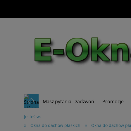
Masz pytania - zadzwoń
Promocje
Jesteś w:
»
»
Okna do dachów płaskich
Okna do dachów pł