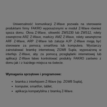
Uniwersalność komunikacji Z-Wave pozwala na sterowanie
produktami firmy FAKRO wyposażonymi w moduł Z-Wave również
spoza domu. Okna Z-Wave, siłowniki ZWS230 lub ZWS12, rolety
zewnętrzne ARZ Z-Wave, markizy AMZ Z-Wave, rolety wewnętrzne
ARF Z-Wave, ARP Z-Wave lub żaluzje AJP Z-Wave mogą być
sterowane za pomocą smartfona lub komputera. Wystarczy
zainstalować bramkę internetową ZGW8 Supla, wyposażoną w
interfejs Z-Wave, aby za pomocą przeglądarki internetowej lub
aplikacji Z-Wave łatwo kontrolować produkty FAKRO zarówno z
domu jak i z każdego miejsca na świecie.
Wymagania sprzętowe i programowe:
bramka z interfejsem Z-Wave (np. ZGW8 Supla),
komputer, smartfon, tablet,
aplikacja kompatybilna z bramką Z-Wave.