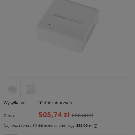
Wysyłka w:
10 dni roboczych
505,74 zł
656,80 zł
Cena:
Najniższa cena z 30 dni przed tą promocją:
425,00 zł
Jeżeli produkt jest