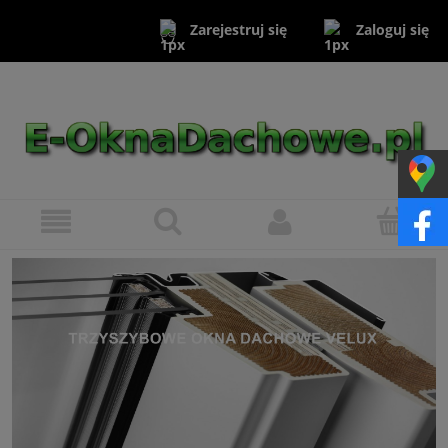
Zaloguj się
Zarejestruj się