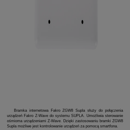
Bramka internetowa Fakro ZGW8 Supla służy do połączenia
urządzeń Fakro Z-Wave do systemu SUPLA. Umożliwia sterowanie
ośmioma urządzeniami Z-Wave. Dzięki zastosowaniu bramki ZGW8
Supla możliwe jest kontrolowanie urządzeń za pomocą smartfona.