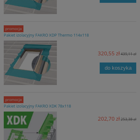
promocja
Pakiet izolacyjny FAKRO XDP Thermo 114x118
320,55 zł
439,11 zł
do koszyka
promocja
Pakiet izolacyjny FAKRO XDK 78x118
202,70 zł
253,38 zł