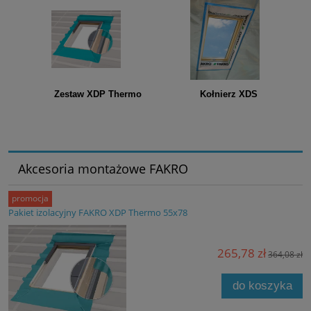
Zestaw XDP Thermo Kołnierz XDS
Akcesoria montażowe FAKRO
promocja
Pakiet izolacyjny FAKRO XDP Thermo 55x78
265,78 zł
364,08 zł
do koszyka