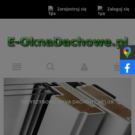
Zaloguj się
Zarejestruj się