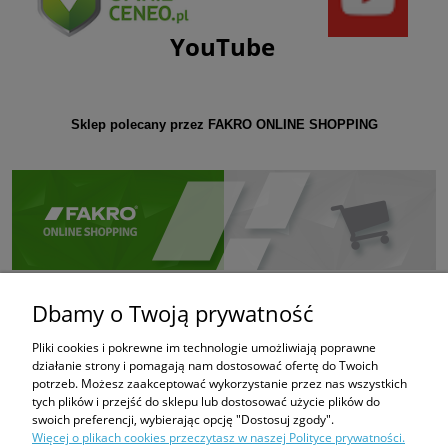
YouTube
Sklep polecany przez FAKRO ONLINE SHOPPING
Dbamy o Twoją prywatność
Pliki cookies i pokrewne im technologie umożliwiają poprawne
działanie strony i pomagają nam dostosować ofertę do Twoich
potrzeb. Możesz zaakceptować wykorzystanie przez nas wszystkich
tych plików i przejść do sklepu lub dostosować użycie plików do
swoich preferencji, wybierając opcję "Dostosuj zgody".
Więcej o plikach cookies przeczytasz w naszej Polityce prywatności.