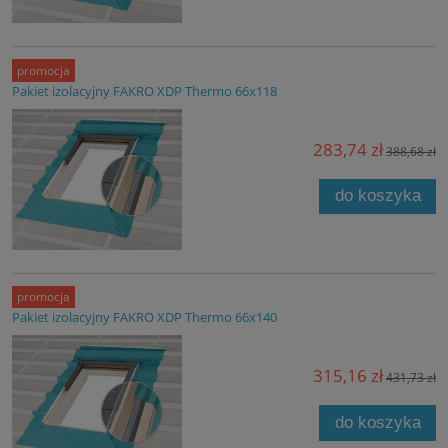
promocja
Pakiet izolacyjny FAKRO XDP Thermo 66x118
283,74 zł
388,68 zł
do koszyka
promocja
Pakiet izolacyjny FAKRO XDP Thermo 66x140
315,16 zł
431,73 zł
do koszyka