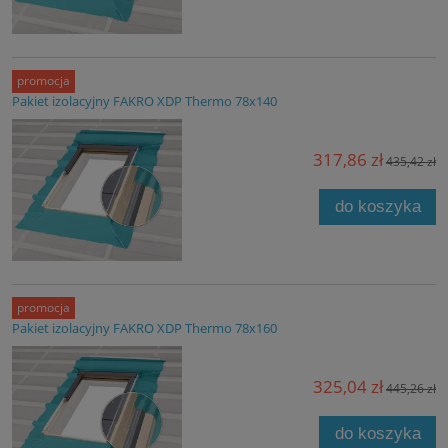
promocja
Pakiet izolacyjny FAKRO XDP Thermo 78x140
317,86 zł
435,42 zł
do koszyka
promocja
Pakiet izolacyjny FAKRO XDP Thermo 78x160
325,04 zł
445,26 zł
do koszyka