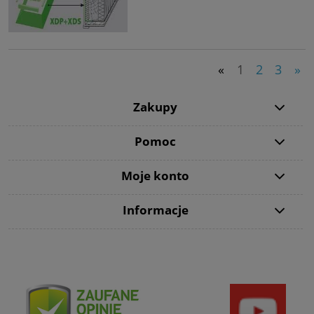
«
1
2
3
»
Zakupy
Pomoc
Moje konto
Informacje