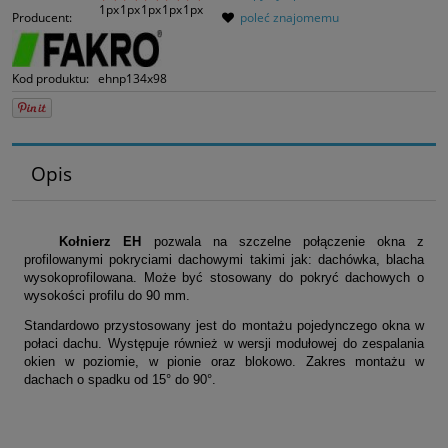
Producent:
poleć znajomemu
Kod produktu:
ehnp134x98
Opis
Kołnierz EH
pozwala na szczelne połączenie okna z
profilowanymi pokryciami dachowymi takimi jak: dachówka, blacha
wysokoprofilowana. Może być stosowany do pokryć dachowych o
wysokości profilu do 90 mm.
Standardowo przystosowany jest do montażu pojedynczego okna w
połaci dachu. Występuje również w wersji modułowej do zespalania
okien w poziomie, w pionie oraz blokowo.
Zakres montażu w
dachach o spadku od 15° do 90°.