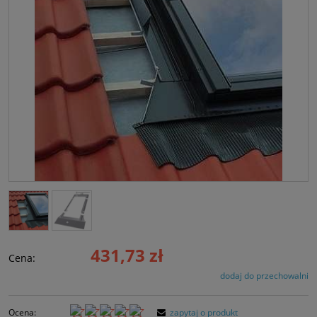
431,73 zł
Cena:
dodaj do przechowalni
Ocena:
zapytaj o produkt