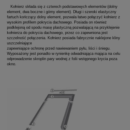
Kołnierz składa się z czterech podstawowych elementów (dolny
element, dwa boczne i górny element). Długi i szeroki elastyczny
fartuch kończący dolny element, pozwala łatwo połączyć kołnierz z
wysokim profilem pokrycia dachowego. Posiada on również
podklejoną od spodu masę plastyczną pozwalającą na przyklejenie
kołnierza do pokrycia dachowego, przez co zapewniona jest
szczelność połączenia. Kołnierz posiada fabrycznie naklejone kliny
uszczelniające
zapewniające ochronę przed nawiewaniem pyłu, liści i śniegu.
Wyposażony jest ponadto w rynienkę odwadniająca mająca na celu
odprowadzenie skroplin pary wodnej z folii wstępnego krycia poza
okno.