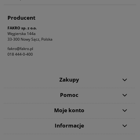
Producent
FAKRO sp. z o.o.
Węgierska 144a
33-300 Nowy Sącz, Polska
fakro@fakro.pl
018 444-0-400
Zakupy
Pomoc
Moje konto
Informacje