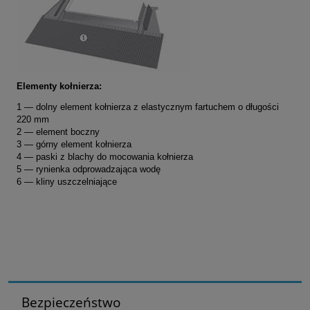
Elementy kołnierza:
1 — dolny element kołnierza z elastycznym fartuchem o długości
220 mm
2 — element boczny
3 — górny element kołnierza
4 — paski z blachy do mocowania kołnierza
5 — rynienka odprowadzająca wodę
6 — kliny uszczelniające
Bezpieczeństwo