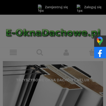
Zaloguj się
Zarejestruj się