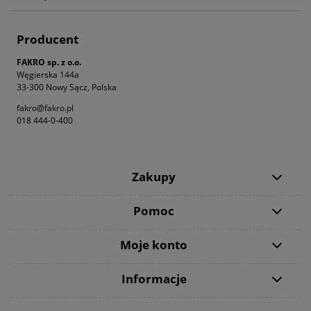
Producent
FAKRO sp. z o.o.
Węgierska 144a
33-300 Nowy Sącz, Polska
fakro@fakro.pl
018 444-0-400
Zakupy
Pomoc
Moje konto
Informacje