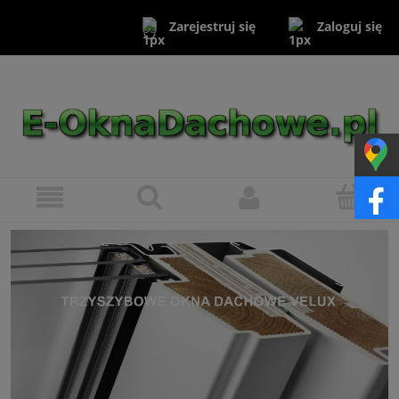
Zaloguj się
Zarejestruj się