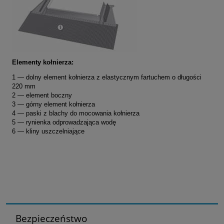
Elementy kołnierza:
1 — dolny element kołnierza z elastycznym fartuchem o długości
220 mm
2 — element boczny
3 — górny element kołnierza
4 — paski z blachy do mocowania kołnierza
5 — rynienka odprowadzająca wodę
6 — kliny uszczelniające
Bezpieczeństwo