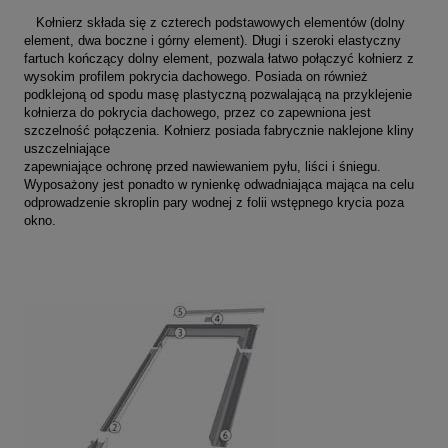
Kołnierz składa się z czterech podstawowych elementów (dolny
element, dwa boczne i górny element). Długi i szeroki elastyczny
fartuch kończący dolny element, pozwala łatwo połączyć kołnierz z
wysokim profilem pokrycia dachowego. Posiada on również
podklejoną od spodu masę plastyczną pozwalającą na przyklejenie
kołnierza do pokrycia dachowego, przez co zapewniona jest
szczelność połączenia. Kołnierz posiada fabrycznie naklejone kliny
uszczelniające
zapewniające ochronę przed nawiewaniem pyłu, liści i śniegu.
Wyposażony jest ponadto w rynienkę odwadniająca mająca na celu
odprowadzenie skroplin pary wodnej z folii wstępnego krycia poza
okno.