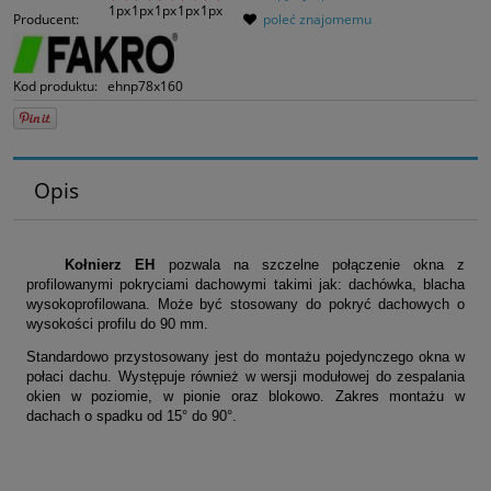
Producent:
poleć znajomemu
Kod produktu:
ehnp78x160
Opis
Kołnierz EH
pozwala na szczelne połączenie okna z
profilowanymi pokryciami dachowymi takimi jak: dachówka, blacha
wysokoprofilowana. Może być stosowany do pokryć dachowych o
wysokości profilu do 90 mm.
Standardowo przystosowany jest do montażu pojedynczego okna w
połaci dachu. Występuje również w wersji modułowej do zespalania
okien w poziomie, w pionie oraz blokowo.
Zakres montażu w
dachach o spadku od 15° do 90°.