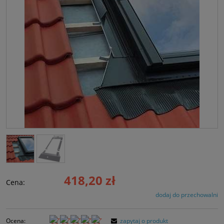
418,20 zł
Cena:
dodaj do przechowalni
Ocena:
zapytaj o produkt