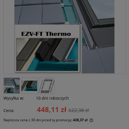
Wysyłka w:
10 dni roboczych
448,11 zł
622,38 zł
Cena:
Najniższa cena z 30 dni przed tą promocją:
438,37 zł
Jeżeli produkt jest