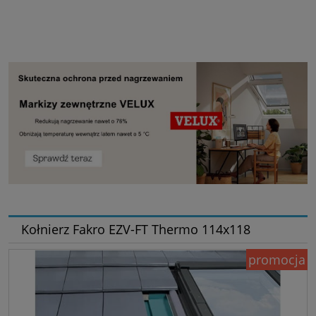
Kołnierz Fakro EZV-FT Thermo 114x118
promocja