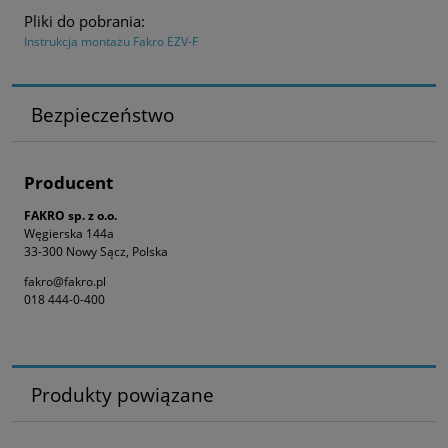
Pliki do pobrania:
Instrukcja montażu Fakro EZV-F
Bezpieczeństwo
Producent
FAKRO sp. z o.o.
Węgierska 144a
33-300 Nowy Sącz, Polska
fakro@fakro.pl
018 444-0-400
Produkty powiązane