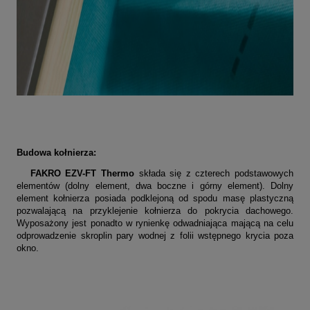
Budowa kołnierza:
FAKRO EZV-FT Thermo
składa się z czterech podstawowych
elementów (dolny element, dwa boczne i górny element). Dolny
element kołnierza posiada podklejoną od spodu masę plastyczną
pozwalającą na przyklejenie kołnierza do pokrycia dachowego.
Wyposażony jest ponadto w rynienkę odwadniająca mającą na celu
odprowadzenie skroplin pary wodnej z folii wstępnego krycia poza
okno.