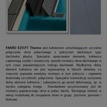
FAKRO
EZV-FT Thermo
jest kołnierzem umożliwiającym szczelne
połączenie okna połaciowego z pokryciem dachowym typu
dachówka płaska. Specjalne opracowane elementy kołnierza
zapewniają szybki i estetyczny sposób montażu okna dachowego w
tym coraz popularniejszym rodzaju dachówek. Wydłużony dolny
element kołnierza nie jest wyposażony w fartuch ołowiany co
znacznie poprawia estetykę montażu w tym pokryciu i zapewnia
doskonałą szczelność połączenia. Specjalna konstrukcja usztywnia
dolny element kołnierza i zabezpiecza go przed deformacją, np. w
wyniku zalegania śniegu . Standardowo przystosowany jest do
montażu pojedynczego okna w połaci dachu. Występuje również w
wersji modułowej do zespalania okien w grupy: poziome, pionowe i
blokowe.