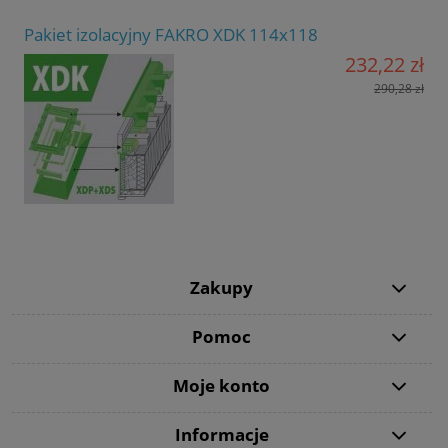
Pakiet izolacyjny FAKRO XDK 114x118
232,22 zł
290,28 zł
Zakupy
Pomoc
Moje konto
Informacje