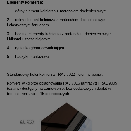
Elementy kołnierza:
1 — górny element kołnierza z materiałem dociepleniowym
2 — dolny element kołnierza z materiałem dociepleniowym
i elastycznym fartuchem
3 — boczne elementy kołnierza z materiałem dociepleniowym
i klinami uszczelniającymi
4 — rynienka górna odwadniająca
5 — haczyki montażowe
Standardowy kolor kołnierza - RAL 7022 - ciemny popiel.
Kołnierz w kolorze oblachowania RAL 7016 (antracyt) i RAL 9005
(czarny) dostępny na zamówienie, bez dodatkowych dopłat w
terminie realizacji - 15 dni roboczych.