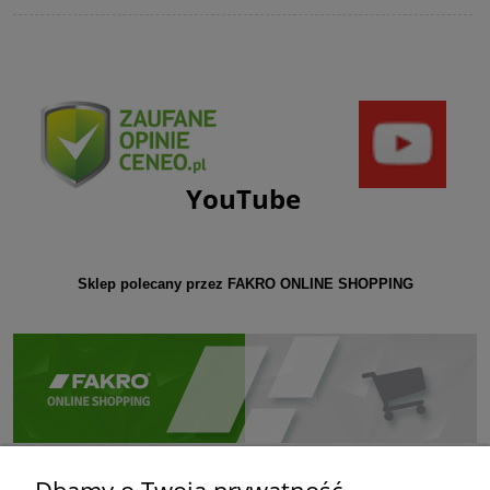
YouTube
Sklep polecany przez FAKRO ONLINE SHOPPING