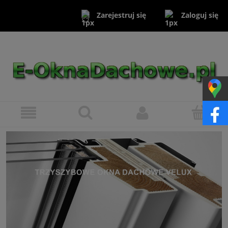
Zaloguj się
Zarejestruj się