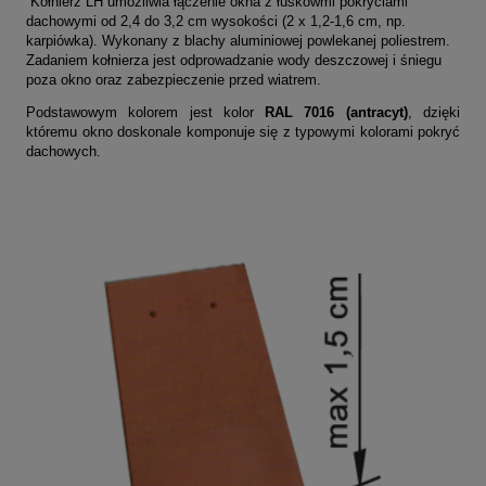
Kołnierz LH umożliwia łączenie okna z łuskowmi pokryciami
dachowymi od 2,4 do 3,2 cm wysokości (2 x 1,2-1,6 cm, np.
karpiówka). Wykonany z blachy aluminiowej powlekanej poliestrem.
Zadaniem kołnierza jest odprowadzanie wody deszczowej i śniegu
poza okno oraz zabezpieczenie przed wiatrem.
Podstawowym kolorem jest kolor
RAL 7016 (antracyt)
, dzięki
któremu okno doskonale komponuje się z typowymi kolorami pokryć
dachowych.