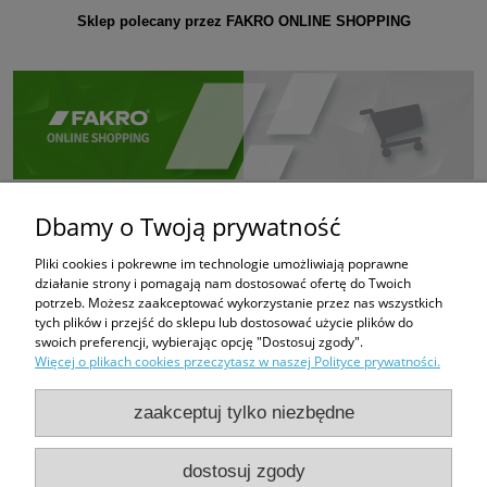
Sklep polecany przez FAKRO ONLINE SHOPPING
Dbamy o Twoją prywatność
Pliki cookies i pokrewne im technologie umożliwiają poprawne
działanie strony i pomagają nam dostosować ofertę do Twoich
potrzeb. Możesz zaakceptować wykorzystanie przez nas wszystkich
tych plików i przejść do sklepu lub dostosować użycie plików do
swoich preferencji, wybierając opcję "Dostosuj zgody".
Więcej o plikach cookies przeczytasz w naszej Polityce prywatności.
zaakceptuj tylko niezbędne
dostosuj zgody
PHUP FUGAZI