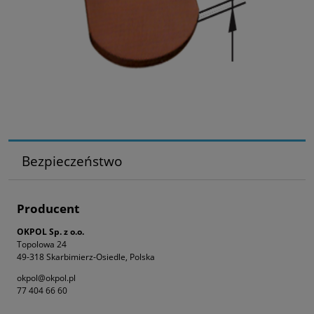
Bezpieczeństwo
Producent
OKPOL Sp. z o.o.
Topolowa 24
49-318 Skarbimierz-Osiedle, Polska
okpol@okpol.pl
77 404 66 60