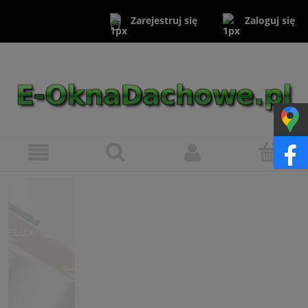
Zaloguj się
Zarejestruj się