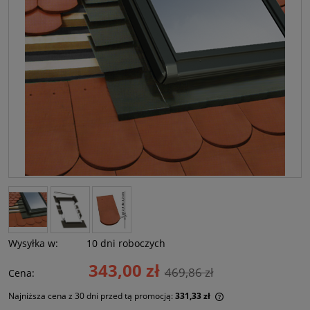
Wysyłka w:
10 dni roboczych
343,00 zł
469,86 zł
Cena:
Najniższa cena z 30 dni przed tą promocją:
331,33 zł