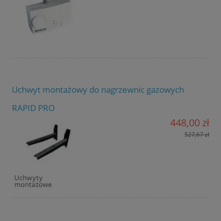
Uchwyt montażowy do nagrzewnic gazowych
RAPID PRO
448,00 zł
527,67 zł