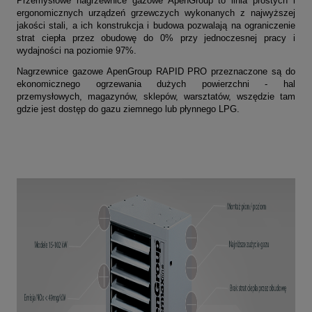
Przemysłowe nagrzewnice gazowe ApenGroup to linia prostych i
ergonomicznych urządzeń grzewczych wykonanych z najwyższej
jakości stali, a ich konstrukcja i budowa pozwalają na ograniczenie
strat ciepła przez obudowę do 0% przy jednoczesnej pracy i
wydajności na poziomie 97%.
Nagrzewnice gazowe
ApenGroup
RAPID PRO przeznaczone są do
ekonomicznego ogrzewania dużych powierzchni - hal
przemysłowych, magazynów, sklepów, warsztatów, wszędzie tam
gdzie jest dostęp do gazu ziemnego lub płynnego LPG.