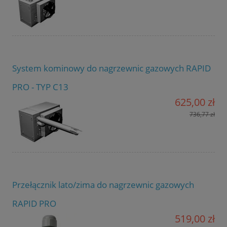
System kominowy do nagrzewnic gazowych RAPID
PRO - TYP C13
625,00 zł
736,77 zł
Przełącznik lato/zima do nagrzewnic gazowych
RAPID PRO
519,00 zł