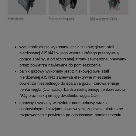
wymiennik ciepła wykonany jest z niskowęglowej stali
nierdzewnej AISI441 w jego wnętrzu którego przepływają
gorące spaliny, a od rozgrzanej strony zewnętrznej omywany
przez powietrze nawiewane do pomieszczenia.
palnik gazowy wykonany jest z niskowęglowej stali
nierdzewnej AISI441 zapewnia efektywne mieszanie
powietrza niezbędnego do spalania gazu i zerową emisję
tlenku węgla (CO, czad), bardzo niską emisję tlenków azotu
NO
oraz niską emisję dwutlenku węgla CO
.
x
2
sprawny i wydajny wentylator nadmuchowy wraz z
nastawialnymi żaluzjami nawiewnymi, zapewnia skuteczne
rozprowadzenie powietrza po ogrzewanym pomieszczeniu.