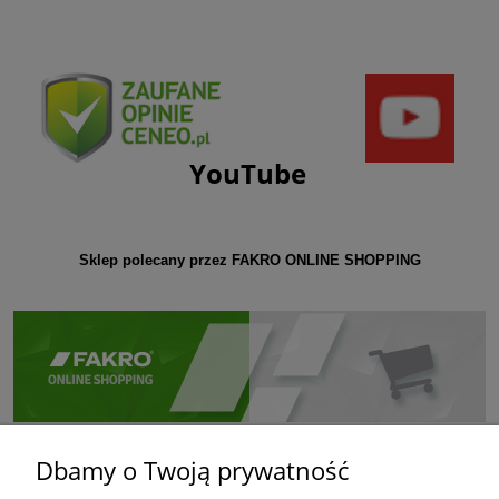
YouTube
Sklep polecany przez FAKRO ONLINE SHOPPING
Dbamy o Twoją prywatność