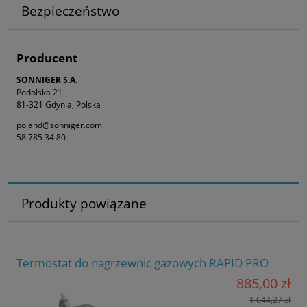
Bezpieczeństwo
Producent
SONNIGER S.A.
Podolska 21
81-321 Gdynia, Polska
poland@sonniger.com
58 785 34 80
Produkty powiązane
Termostat do nagrzewnic gazowych RAPID PRO
885,00 zł
1 044,27 zł