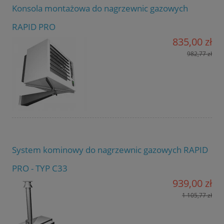
Konsola montażowa do nagrzewnic gazowych
RAPID PRO
835,00 zł
982,77 zł
System kominowy do nagrzewnic gazowych RAPID
PRO - TYP C33
939,00 zł
1 105,77 zł