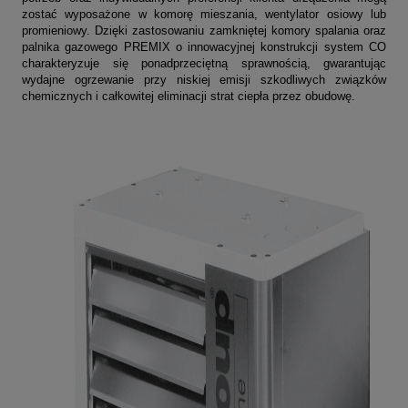
zostać wyposażone w komorę mieszania, wentylator osiowy lub
promieniowy. Dzięki zastosowaniu zamkniętej komory spalania oraz
palnika gazowego PREMIX o innowacyjnej konstrukcji system CO
charakteryzuje się ponadprzeciętną sprawnością, gwarantując
wydajne ogrzewanie przy niskiej emisji szkodliwych związków
chemicznych i całkowitej eliminacji strat ciepła przez obudowę.