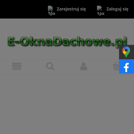
Zaloguj się
Zarejestruj się