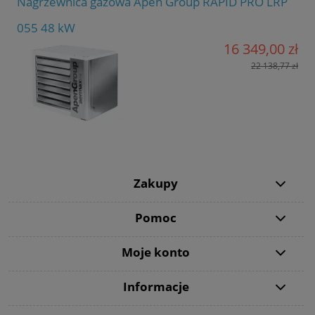
Nagrzewnica gazowa Apen Group RAPID PRO LRP
055 48 kW
16 349,00 zł
22 138,77 zł
Zakupy
Pomoc
Moje konto
Informacje