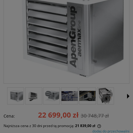
22 699,00 zł
30 748,77 zł
Cena:
Najniższa cena z 30 dni przed tą promocją:
21 839,00 zł
dodaj do przechowalni
Jeżeli produkt je