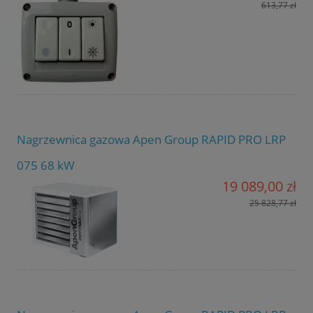
613,77 zł
Nagrzewnica gazowa Apen Group RAPID PRO LRP
075 68 kW
19 089,00 zł
25 828,77 zł