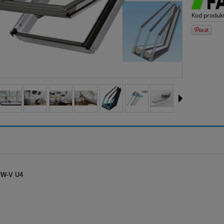
Kod produk
TW-V U4