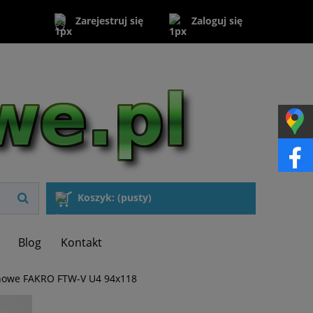
Zaloguj się
Zarejestruj się
Koszyk:
(pusty)
Blog
Kontakt
howe FAKRO FTW-V U4 94x118