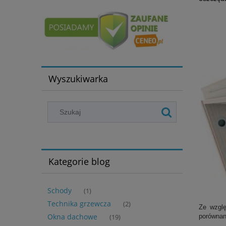
Wyszukiwarka
Kategorie blog
Schody
(1)
Technika grzewcza
(2)
Ze wzglę
Okna dachowe
porównan
(19)