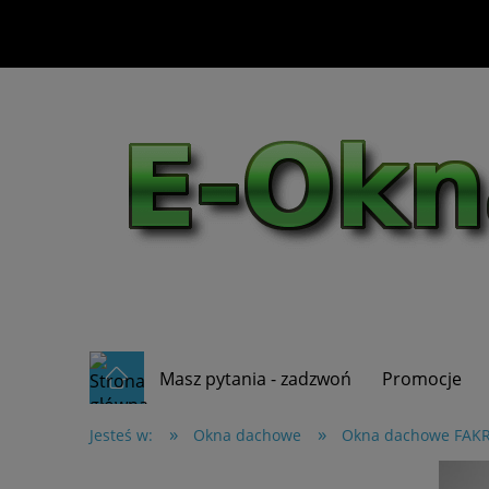
Masz pytania - zadzwoń
Promocje
»
»
Jesteś w:
Okna dachowe
Okna dachowe FAK