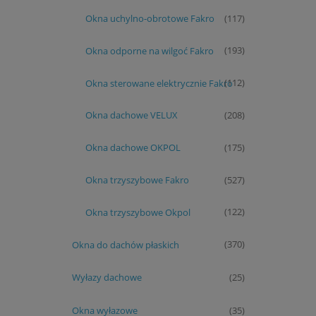
Okna uchylno-obrotowe Fakro
(117)
Okna odporne na wilgoć Fakro
(193)
Okna sterowane elektrycznie Fakro
(112)
Okna dachowe VELUX
(208)
Okna dachowe OKPOL
(175)
Okna trzyszybowe Fakro
(527)
Okna trzyszybowe Okpol
(122)
Okna do dachów płaskich
(370)
Wyłazy dachowe
(25)
Okna wyłazowe
(35)