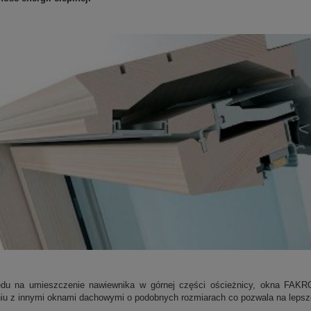
du na umieszczenie nawiewnika w górnej części ościeżnicy, okna
FAKRO
iu z innymi oknami dachowymi o podobnych rozmiarach co pozwala na lepsze