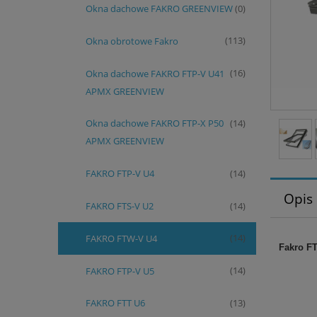
Okna dachowe FAKRO GREENVIEW
(0)
Okna obrotowe Fakro
(113)
Okna dachowe FAKRO FTP-V U41
(16)
APMX GREENVIEW
Okna dachowe FAKRO FTP-X P50
(14)
APMX GREENVIEW
FAKRO FTP-V U4
(14)
Opis
FAKRO FTS-V U2
(14)
FAKRO FTW-V U4
(14)
Fakro F
FAKRO FTP-V U5
(14)
FAKRO FTT U6
(13)