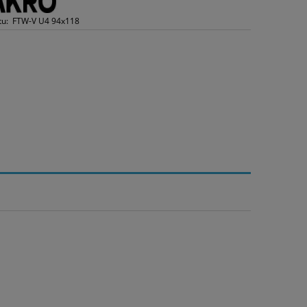
tu:
FTW-V U4 94x118