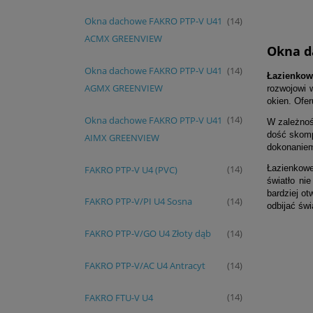
Okna dachowe FAKRO PTP-V U41
(14)
ACMX GREENVIEW
Okna d
Okna dachowe FAKRO PTP-V U41
(14)
Łazienkow
AGMX GREENVIEW
rozwojowi 
okien. Ofer
Okna dachowe FAKRO PTP-V U41
(14)
W zależnoś
dość skomp
AIMX GREENVIEW
dokonaniem
Łazienkowe
FAKRO PTP-V U4 (PVC)
(14)
światło ni
bardziej ot
FAKRO PTP-V/PI U4 Sosna
(14)
odbijać świ
FAKRO PTP-V/GO U4 Złoty dąb
(14)
FAKRO PTP-V/AC U4 Antracyt
(14)
FAKRO FTU-V U4
(14)