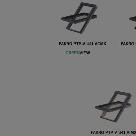
FAKRO PTP-V U41 ACMX FAKRO P
GREEN
VIE
FAKRO PTP-V U41 AIM