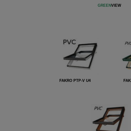
GREEN
VIEW
FAKRO PTP-V U4
FAK