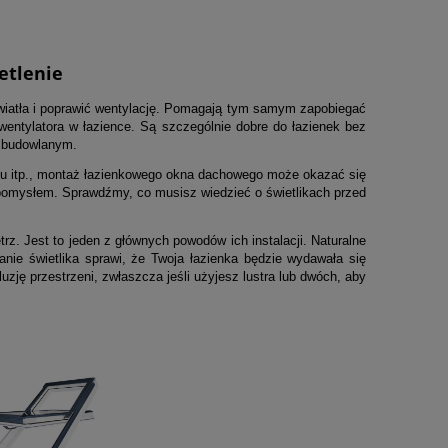
etlenie
iatła i poprawić wentylację. Pomagają tym samym zapobiegać
 wentylatora w łazience. Są szczególnie dobre do łazienek bez
om budowlanym.
chu itp., montaż łazienkowego okna dachowego może okazać się
 pomysłem. Sprawdźmy, co musisz wiedzieć o świetlikach przed
z. Jest to jeden z głównych powodów ich instalacji. Naturalne
anie świetlika sprawi, że Twoja łazienka będzie wydawała się
zję przestrzeni, zwłaszcza jeśli użyjesz lustra lub dwóch, aby