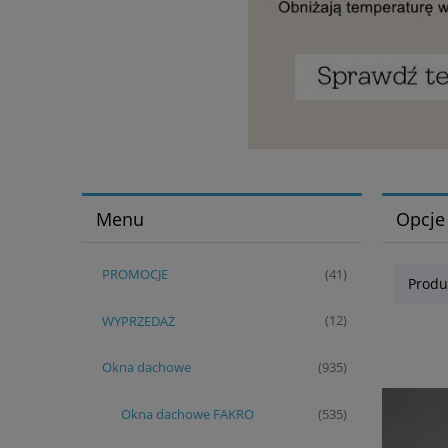
Menu
Opcje
PROMOCJE
(41)
Produ
WYPRZEDAŻ
(12)
Okna dachowe
(935)
Okna dachowe FAKRO
(535)