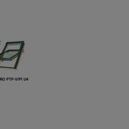
RO PTP-V/PI U4