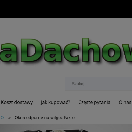
Koszt dostawy
Jak kupować?
Częste pytania
O nas
»
RO
Okna odporne na wilgoć Fakro