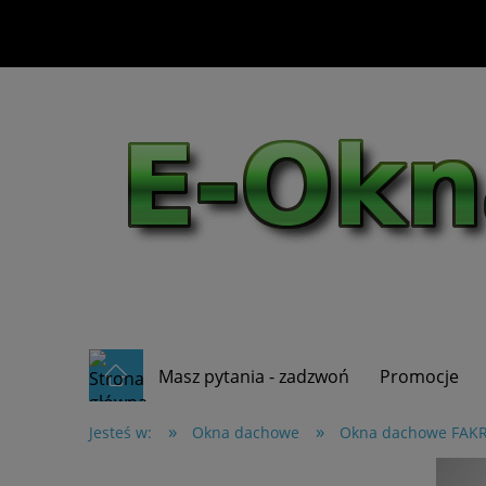
Masz pytania - zadzwoń
Promocje
»
»
Jesteś w:
Okna dachowe
Okna dachowe FAK