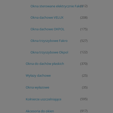
Okna sterowane elektrycznie Fakro
(112)
Okna dachowe VELUX
(208)
Okna dachowe OKPOL
(175)
Okna trzyszybowe Fakro
(527)
Okna trzyszybowe Okpol
(122)
Okna do dachów płaskich
(370)
Wyłazy dachowe
(25)
Okna wyłazowe
(35)
Kołnierze uszczelniające
(595)
Akcesoria do okien
(917)