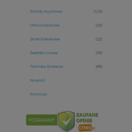
Schody strychowe
(123)
Okna kolankowe
(20)
Drzwi kolankowe
(22)
Świetliki rurowe
(36)
Technika Grzewcza
(89)
Nowości
Promocje