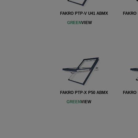
FAKRO PTP-V U41 ABMX FAKRO F
GREEN
VIE
FAKRO PTP-X P50 ABMX FAKRO F
GREEN
VIE