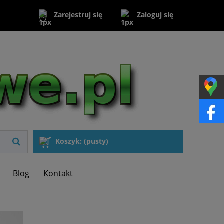
Zaloguj się
Zarejestruj się
Koszyk:
(pusty)
Blog
Kontakt