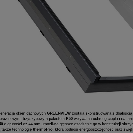
neracja okien dachowych
GREENVIEW
została skonstruowana z dbałością 
 oraz nowym, trzyszybowym pakietem
P50
wpływa na ochronę ciepła i na mni
50
o grubości aż 44 mm umożliwia głębsze osadzenie go w konstrukcji skrzyd
ą także technologię
thermoPro
, która podnosi energooszczędność oraz zwięk