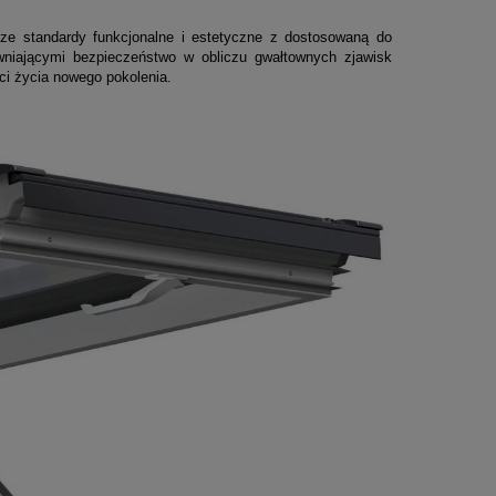
e standardy funkcjonalne i estetyczne z dostosowaną do
wniającymi bezpieczeństwo w obliczu gwałtownych zjawisk
ci życia nowego pokolenia.