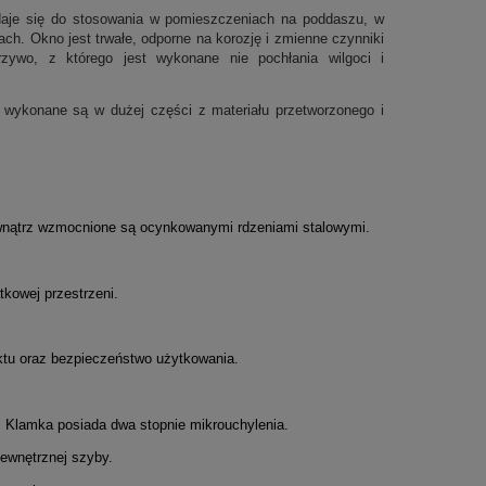
adaje się do stosowania w pomieszczeniach na poddaszu, w
h. Okno jest trwałe, odporne na korozję i zmienne czynniki
zywo, z którego jest wykonane nie pochłania wilgoci i
wykonane są w dużej części z materiału przetworzonego i
ewnątrz wzmocnione są ocynkowanymi rdzeniami stalowymi.
kowej przestrzeni.
ktu oraz bezpieczeństwo użytkowania.
 Klamka posiada dwa stopnie mikrouchylenia.
ewnętrznej szyby.