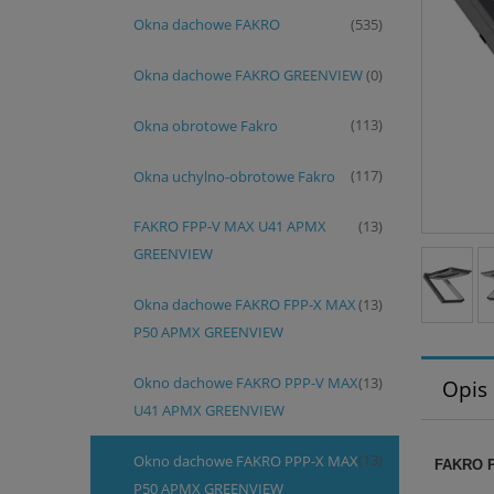
Okna dachowe FAKRO
(535)
Okna dachowe FAKRO GREENVIEW
(0)
Okna obrotowe Fakro
(113)
Okna uchylno-obrotowe Fakro
(117)
FAKRO FPP-V MAX U41 APMX
(13)
GREENVIEW
Okna dachowe FAKRO FPP-X MAX
(13)
P50 APMX GREENVIEW
Okno dachowe FAKRO PPP-V MAX
(13)
Opis
U41 APMX GREENVIEW
Okno dachowe FAKRO PPP-X MAX
(13)
FAKRO 
P50 APMX GREENVIEW