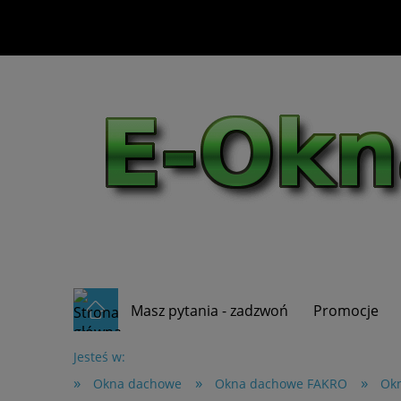
Masz pytania - zadzwoń
Promocje
Jesteś w:
»
»
»
Okna dachowe
Okna dachowe FAKRO
Okn