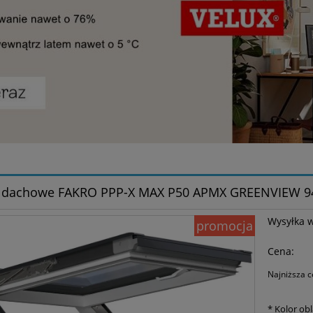
 dachowe FAKRO PPP-X MAX P50 APMX GREENVIEW 9
Wysyłka 
promocja
Cena:
Najniższa c
Je
*
Kolor ob