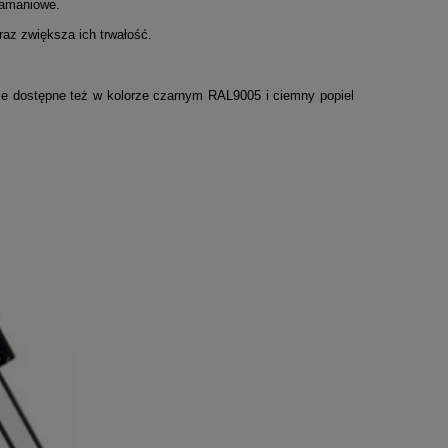
łamaniowe.
az zwiększa ich trwałość.
e dostępne też w kolorze czarnym RAL9005 i ciemny popiel