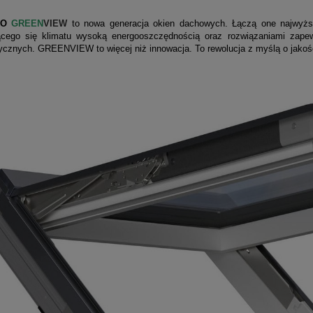
RO
GREEN
VIEW
to nowa generacja okien dachowych. Łączą one najwyższ
ącego się klimatu wysoką energooszczędnością oraz rozwiązaniami zape
ycznych. GREENVIEW to więcej niż innowacja. To rewolucja z myślą o jakoś