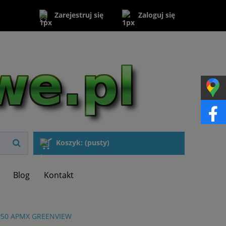
Zaloguj się
Zarejestruj się
Koszyk:
(pusty)
Blog
Kontakt
P50 APMX GREENVIEW