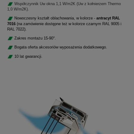
Współczynnik Uw okna 1,1 W/m2K (Uw z kołnierzem Thermo
1,0 W/m2K).
Nowoczesny kształt oblachowania, w kolorze -
antracyt RAL
7016
(na zamówienie dostępne też w kolorze czarnym RAL 9005 i
RAL 7022).
Zakres montażu 15-90°.
Bogata oferta akcesoriów wyposażenia dodatkowego.
10 lat gwarancji.