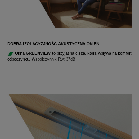
DOBRA IZOLACYZJNOŚĆ AKUSTYCZNA OKIEN.
Okna
GREENVIEW
to przyjazna cisza, która wpływa na komfort
odpoczynku. W
spółczynnik Rw: 37dB