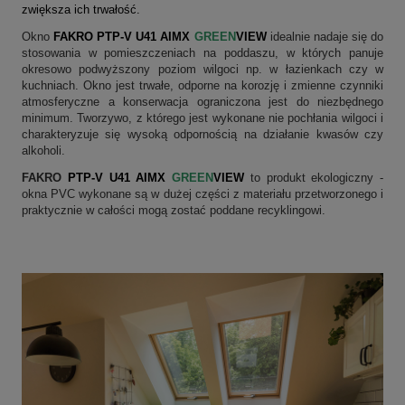
zwiększa ich trwałość.
Okno
FAKRO PTP-V U41 AIMX
GREEN
VIEW
idealnie nadaje się do
stosowania w pomieszczeniach na poddaszu, w których panuje
okresowo podwyższony poziom wilgoci np. w łazienkach czy w
kuchniach. Okno jest trwałe, odporne na korozję i zmienne czynniki
atmosferyczne a konserwacja ograniczona jest do niezbędnego
minimum. Tworzywo, z którego jest wykonane nie pochłania wilgoci i
charakteryzuje się wysoką odpornością na działanie kwasów czy
alkoholi.
FAKRO
PTP-V U41 AIMX
GREEN
VIEW
to produkt ekologiczny -
okna PVC wykonane są w dużej części z materiału przetworzonego i
praktycznie w całości mogą zostać poddane recyklingowi.