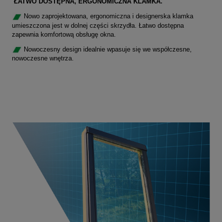
ŁATWO DOSTĘPNA, ERGONOMICZNA KLAMKA.
Nowo zaprojektowana, ergonomiczna i designerska klamka
umieszczona jest w dolnej części skrzydła. Łatwo dostępna
zapewnia komfortową obsługę okna.
Nowoczesny design idealnie wpasuje się we współczesne,
nowoczesne wnętrza.