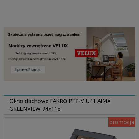
Okno dachowe FAKRO PTP-V U41 AIMX
GREENVIEW 94x118
promocja