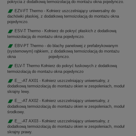
pokrycia z dodatkową termoizolacją do montażu okna pojedynczo.
EZV-FT Thermo - Kołnierz uszczelniający uniwersalny do
dachówki płaskiej, z dodatkową termoizolacją do montażu okna
pojedynczo.
ESV-T Thermo - Kołnierz do pokryć płaskich z dodatkową
termoizolacją do montażu okna pojedynczo.
EBV-PT Thermo - do blachy panelowej z prefabrykowanym
(systemowym) rąbkiem, z dodatkową termoizolacją do montażu
okna pojedynczo.
ELV-T
Thermo
Kołnierz do pokryć łuskowych z dodatkową
termoizolacją do montażu okna pojedynczo
E__-AT AX01 - Kołnierz uszczelniający uniwersalny, z
dodatkową termoizolacją do montażu okien w zespoleniach, moduł
skrajny lewy.
E__-AT AX02 - Kołnierz uszczelniający uniwersalny, z
dodatkową termoizolacją do montażu okien w zespoleniach, moduł
środkowy.
E__-AT AX03 - Kołnierz uszczelniający uniwersalny, z
dodatkową termoizolacją do montażu okien w zespoleniach, moduł
skrajny prawy.