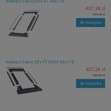
Kołnierz Fakro EHV-AT 94x118
407,38 zł
565,80 zł
do koszyka
Kołnierz Fakro EZV-FT AX00 94x118
407,38 zł
565,80 zł
do koszyka