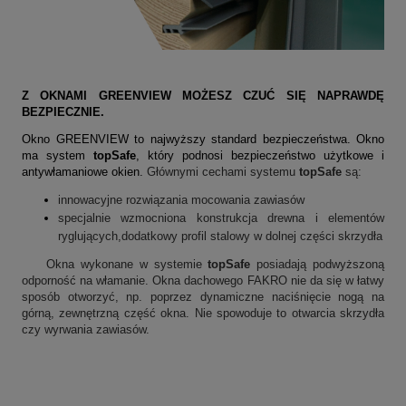
Z OKNAMI GREENVIEW MOŻESZ CZUĆ SIĘ NAPRAWDĘ
BEZPIECZNIE.
Okno GREENVIEW to najwyższy standard bezpieczeństwa. Okno
ma system
topSafe
, który podnosi bezpieczeństwo użytkowe i
antywłamaniowe okien.
Głównymi cechami systemu
topSafe
są:
innowacyjne rozwiązania mocowania zawiasów
specjalnie wzmocniona konstrukcja drewna i elementów
ryglujących,dodatkowy profil stalowy w dolnej części skrzydła
Okna wykonane w systemie
topSafe
posiadają podwyższoną
odporność na włamanie. Okna dachowego FAKRO nie da się w łatwy
sposób otworzyć, np. poprzez dynamiczne naciśnięcie nogą na
górną, zewnętrzną część okna. Nie spowoduje to otwarcia skrzydła
czy wyrwania zawiasów.