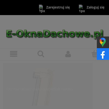
Zaloguj się
Zarejestruj się