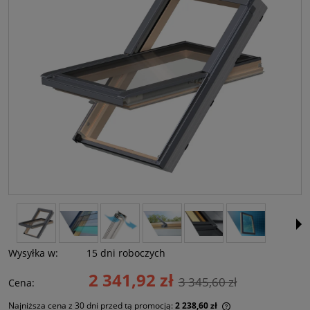
Wysyłka w:
15 dni roboczych
2 341,92 zł
3 345,60 zł
Cena:
Najniższa cena z 30 dni przed tą promocją:
2 238,60 zł