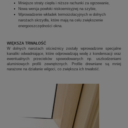
Mniejsze straty ciepła i niższe rachunki za ogrzewanie,
Nowa wersja powłoki niskoemisyjnej na szybie,
Wprowadzenie wkładek termoizolacyjnych w dolnych
narożach skrzydła, które mają na celu zwiększenie
energooszczędności okna.
WIĘKSZA TRWAŁOŚĆ
W dolnych narożach ościeżnicy zostały wprowadzone specjalne
kanaliki odwadniające, które odprowadzają wodę z kondensacji oraz
ewentualnych przecieków spowodowanych np. uszkodzeniami
aluminiowych profili zewnętrznych. Profile drewniane są mniej
narażone na działanie wilgoci, co zwiększa ich trwałość.