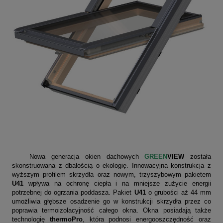
Nowa generacja okien dachowych
GREEN
VIEW
została
skonstruowana z dbałością o ekologię. Innowacyjna konstrukcja z
wyższym profilem skrzydła oraz nowym, trzyszybowym pakietem
U41
wpływa na ochronę ciepła i na mniejsze zużycie energii
potrzebnej do ogrzania poddasza. Pakiet
U41
o grubości aż 44 mm
umożliwia głębsze osadzenie go w konstrukcji skrzydła przez co
poprawia termoizolacyjność całego okna. Okna posiadają także
technologię
thermoPro
, która podnosi energooszczędność oraz