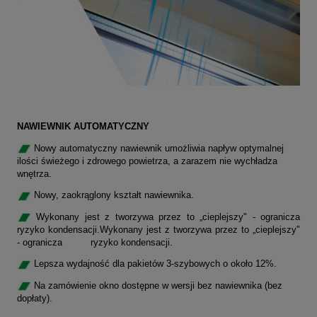
NAWIEWNIK AUTOMATYCZNY
Nowy automatyczny nawiewnik umożliwia napływ optymalnej
ilości świeżego i zdrowego powietrza, a zarazem nie wychładza
wnętrza.
Nowy, zaokrąglony kształt nawiewnika.
Wykonany jest z tworzywa przez to „cieplejszy" - ogranicza
ryzyko kondensacji.Wykonany jest z tworzywa przez to „cieplejszy"
- ogranicza ryzyko kondensacji.
Lepsza wydajność dla pakietów 3-szybowych o około 12%.
Na zamówienie okno dostępne w wersji bez nawiewnika (bez
dopłaty).