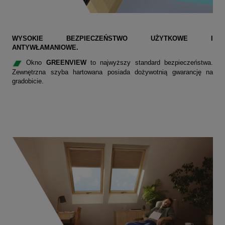
WYSOKIE BEZPIECZEŃSTWO UŻYTKOWE I
ANTYWŁAMANIOWE.
Okno
GREENVIEW
to najwyższy standard bezpieczeństwa.
Zewnętrzna szyba hartowana posiada dożywotnią gwarancję na
gradobicie.