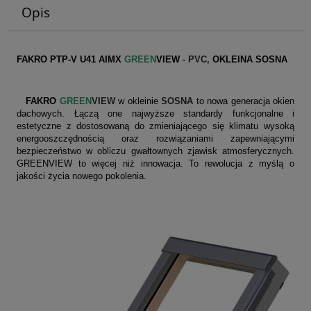
Opis
FAKRO PTP-V U41 AIMX
GREEN
VIEW
- PVC,
OKLEINA SOSNA
FAKRO
GREEN
VIEW
w okleinie
SOSNA
to nowa generacja okien
dachowych. Łączą one najwyższe standardy funkcjonalne i
estetyczne z dostosowaną do zmieniającego się klimatu wysoką
energooszczędnością oraz rozwiązaniami zapewniającymi
bezpieczeństwo w obliczu gwałtownych zjawisk atmosferycznych.
GREENVIEW to więcej niż innowacja. To rewolucja z myślą o
jakości życia nowego pokolenia.