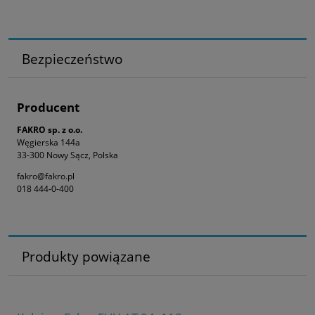
Bezpieczeństwo
Producent
FAKRO sp. z o.o.
Węgierska 144a
33-300 Nowy Sącz, Polska
fakro@fakro.pl
018 444-0-400
Produkty powiązane