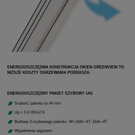
ENERGOOSZCZĘDNA KONSTRUKCJA OKIEN GREENVIEW TO
NIŻSZE KOSZTY OGRZEWANIA PODDASZA.
ENERGOOSZCZĘDNY PAKIET SZYBOWY U41
Grubość pakietu to 44 mm.
Ug = 0,6 W/m2 K
Budowa 3-szybowego pakietu: 4H–16Ar–4T–16Ar–4T
Wypełnienie argonem.