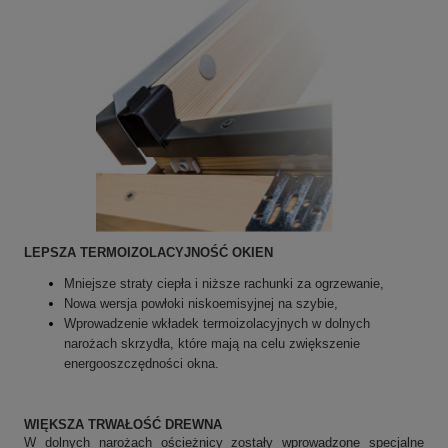
LEPSZA TERMOIZOLACYJNOŚĆ OKIEN
Mniejsze straty ciepła i niższe rachunki za ogrzewanie,
Nowa wersja powłoki niskoemisyjnej na szybie,
Wprowadzenie wkładek termoizolacyjnych w dolnych
narożach skrzydła, które mają na celu zwiększenie
energooszczędności okna.
WIĘKSZA TRWAŁOŚĆ DREWNA
W dolnych narożach ościeżnicy zostały wprowadzone specjalne