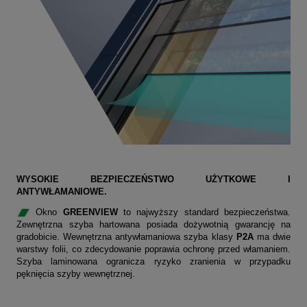
WYSOKIE BEZPIECZEŃSTWO UŻYTKOWE I
ANTYWŁAMANIOWE.
Okno
GREENVIEW
to najwyższy standard bezpieczeństwa.
Zewnętrzna szyba hartowana posiada dożywotnią gwarancję na
gradobicie. Wewnętrzna antywłamaniowa szyba klasy
P2A
ma dwie
warstwy folii, co zdecydowanie poprawia ochronę przed włamaniem.
Szyba laminowana ogranicza ryzyko zranienia w przypadku
pęknięcia szyby wewnętrznej.