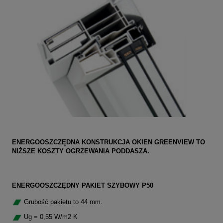
ENERGOOSZCZĘDNA KONSTRUKCJA OKIEN GREENVIEW TO
NIŻSZE KOSZTY OGRZEWANIA PODDASZA.
ENERGOOSZCZĘDNY PAKIET SZYBOWY P50
Grubość pakietu to 44 mm.
Ug = 0,55 W/m2 K