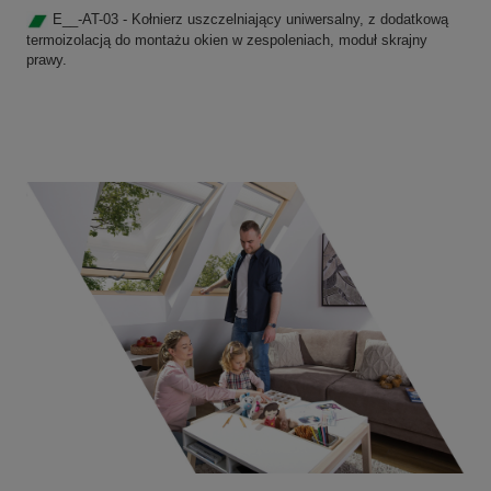
E__-AT-03 - Kołnierz uszczelniający uniwersalny, z dodatkową
termoizolacją do montażu okien w zespoleniach, moduł skrajny
prawy.