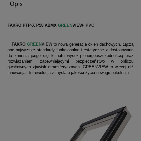
Opis
FAKRO PTP-X P50 ABMX
GREEN
VIEW
- PVC
FAKRO
GREEN
VIEW
to nowa generacja okien dachowych. Łączą
one najwyższe standardy funkcjonalne i estetyczne z dostosowaną
do zmieniającego się klimatu wysoką energooszczędnością oraz
rozwiązaniami zapewniającymi bezpieczeństwo w obliczu
gwałtownych zjawisk atmosferycznych. GREENVIEW to więcej niż
innowacja. To rewolucja z myślą o jakości życia nowego pokolenia.