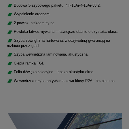
Budowa 3-szybowego pakietu: 4H-15Ar-4-15Ar-33.2.
Wypełnienie argonem.
2 powłoki niskoemisyjne.
Powłoka łatwozmywalna – łatwiejsze dbanie o czystość okna..
Szyba zewnętrzna hartowana, z dożywotnią gwarancją na
rozbicie przez grad..
Szyba wewnętrzna laminowana, akustyczna.
Ciepła ramka TGI.
Folia dźwiękoizolacyjna - lepsza akustyka okna.
Wewnętrzna szyba antywłamaniowa klasy P2A - bezpieczna.