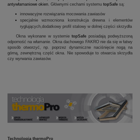
antywłamaniowe okien.
Głównymi cechami systemu
topSafe
są:
innowacyjne rozwiązania mocowania zawiasów
specjalnie wzmocniona konstrukcja drewna i elementów
ryglujących,dodatkowy profil stalowy w dolnej części skrzydła
Okna wykonane w systemie
topSafe
posiadają podwyższoną
odporność na włamanie. Okna dachowego FAKRO nie da się w łatwy
sposób otworzyć, np. poprzez dynamiczne naciśnięcie nogą na
górną, zewnętrzną część okna. Nie spowoduje to otwarcia skrzydła
czy wyrwania zawiasów.
Technologia thermoPro