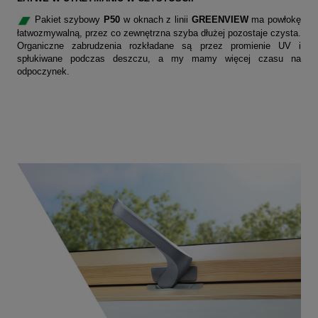
Pakiet szybowy
P50
w oknach z linii
GREENVIEW
ma powłokę
łatwozmywalną, przez co zewnętrzna szyba dłużej pozostaje czysta.
Organiczne zabrudzenia rozkładane są przez promienie UV i
spłukiwane podczas deszczu, a my mamy więcej czasu na
odpoczynek.