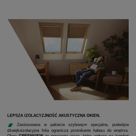
LEPSZA IZOLACYZJNOŚĆ AKUSTYCZNA OKIEN.
Zastosowana w pakiecie szybowym specjalna, podwójna
dźwiękoizolacyjna folia ogranicza przenikanie hałasu do wnętrza.
Okna
GREENVIEW
to przyjazna cisza, która wpływa na komfort