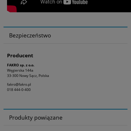
Bezpieczeństwo
Producent
FAKRO sp. z o.o.
Węgierska 144a
33-300 Nowy Sącz, Polska
fakro@fakro.pl
018 444-0-400
Produkty powiązane