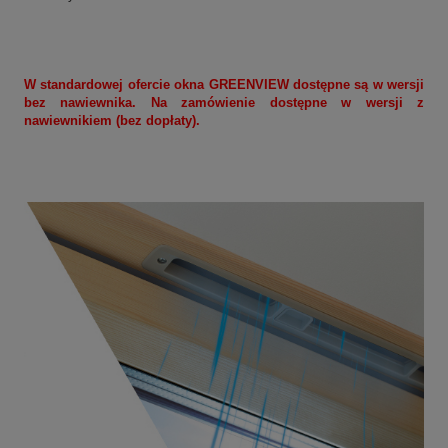
W standardowej ofercie okna
GREENVIEW
dostępne są w wersji
bez nawiewnika. Na zamówienie dostępne w wersji z
nawiewnikiem (bez dopłaty).