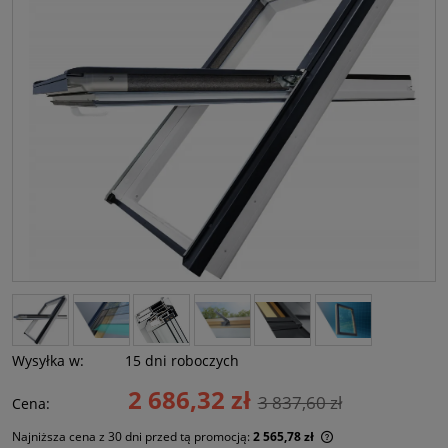
Wysyłka w:
15 dni roboczych
2 686,32 zł
3 837,60 zł
Cena:
Najniższa cena z 30 dni przed tą promocją:
2 565,78 zł