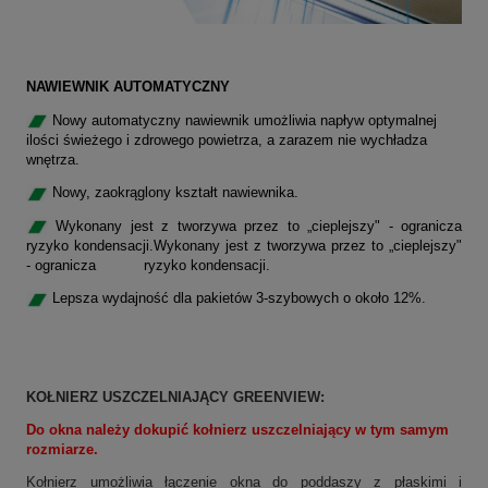
NAWIEWNIK AUTOMATYCZNY
Nowy automatyczny nawiewnik umożliwia napływ optymalnej
ilości świeżego i zdrowego powietrza, a zarazem nie wychładza
wnętrza.
Nowy, zaokrąglony kształt nawiewnika.
Wykonany jest z tworzywa przez to „cieplejszy" - ogranicza
ryzyko kondensacji.Wykonany jest z tworzywa przez to „cieplejszy"
- ogranicza ryzyko kondensacji.
Lepsza wydajność dla pakietów 3-szybowych o około 12%.
KOŁNIERZ USZCZELNIAJĄCY
GREENVIEW
:
Do okna należy dokupić kołnierz uszczelniający w tym samym
rozmiarze.
Kołnierz umożliwia łączenie okna do poddaszy z płaskimi i