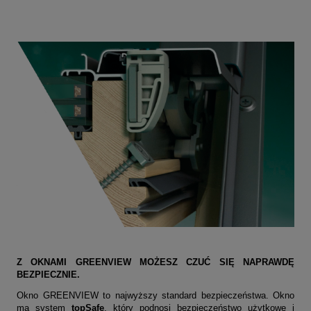
Z OKNAMI GREENVIEW MOŻESZ CZUĆ SIĘ NAPRAWDĘ
BEZPIECZNIE.
Okno GREENVIEW to najwyższy standard bezpieczeństwa. Okno
ma system
topSafe
, który podnosi bezpieczeństwo użytkowe i