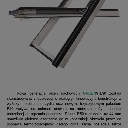
Nowa generacja okien dachowych
GREEN
VIEW
została
skonstruowana z dbałością o ekologię. Innowacyjna konstrukcja z
wyższym profilem skrzydła oraz nowym, trzyszybowym pakietem
P50
wpływa na ochronę ciepła i na mniejsze zużycie energii
potrzebnej do ogrzania poddasza. Pakiet
P50
o grubości aż 44 mm
umożliwia głębsze osadzenie go w konstrukcji skrzydła przez co
poprawia termoizolacyjność całego okna. Okna posiadają także