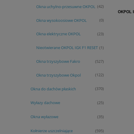
Okna uchylno-przesuwne OKPOL
(42)
OKPOL 
Okna wysokoosiowe OKPOL
(0)
Okna elektryczne OKPOL
(23)
Nieotwierane OKPOL IGX F1 RESET
(1)
Okna trzyszybowe Fakro
(527)
Okna trzyszybowe Okpol
(122)
Okna do dachów płaskich
(370)
Wyłazy dachowe
(25)
Okna wyłazowe
(35)
Kołnierze uszczelniające
(595)