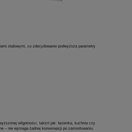
niami stalowymi, co zdecydowanie podwyższa parametry
szonej wilgotności, takich jak: łazienka, kuchnia czy
czne – nie wymaga żadnej konserwacji po zamontowaniu.