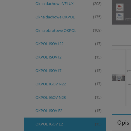
Okna dachowe VELUX
(208)
Okna dachowe OKPOL
(175)
Okna obrotowe OKPOL
(109)
OKPOL ISOV I22
(17)
OKPOL ISOV I2
(15)
OKPOL ISOV I7
(15)
OKPOL IGOV N22
(17)
OKPOL IGOV N23
(15)
OKPOL ISOV E2
(15)
Opis
OKPOL IGOV E2
(15)