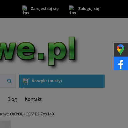
Zaloguj się
Zarejestruj się
Koszyk:
(pusty)
Blog
Kontakt
howe OKPOL IGOV E2 78x140