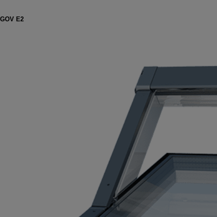
IGOV E2