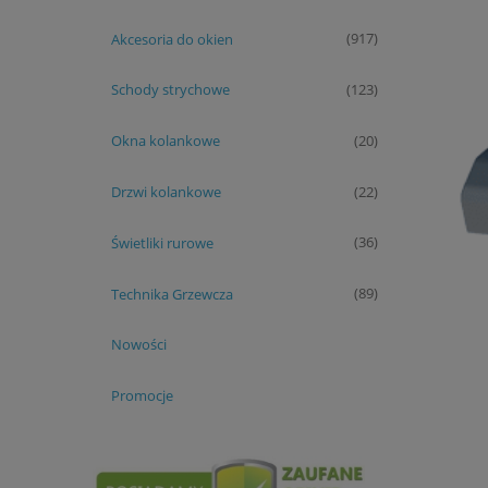
Akcesoria do okien
(917)
Schody strychowe
(123)
Okna kolankowe
(20)
Drzwi kolankowe
(22)
Świetliki rurowe
(36)
Technika Grzewcza
(89)
Nowości
Promocje