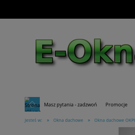
Masz pytania - zadzwoń
Promocje
»
»
Jesteś w:
Okna dachowe
Okna dachowe OKP