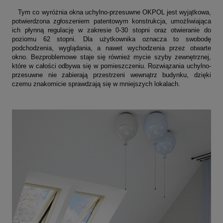
Tym co wyróżnia okna uchylno-przesuwne OKPOL jest wyjątkowa,
potwierdzona zgłoszeniem patentowym konstrukcja, umożliwiająca
ich płynną regulację w zakresie 0-30 stopni oraz otwieranie do
poziomu 62 stopni. Dla użytkownika oznacza to swobodę
podchodzenia, wyglądania, a nawet wychodzenia przez otwarte
okno. Bezproblemowe staje się również mycie szyby zewnętrznej,
które w całości odbywa się w pomieszczeniu. Rozwiązania uchylno-
przesuwne nie zabierają przestrzeni wewnątrz budynku, dzięki
czemu znakomicie sprawdzają się w mniejszych lokalach.