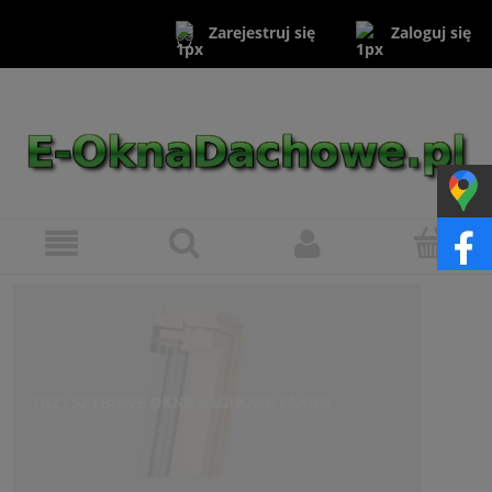
Zaloguj się
Zarejestruj się