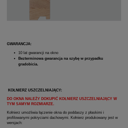
GWARANCJA:
10 lat gwarancji na okno
Bezterminowa gwarancja na szybę w przypadku
gradobicia.
KOŁNIERZ USZCZELNIAJĄCY:
DO OKNA NALEŻY DOKUPIĆ KOŁNIERZ USZCZELNIAJĄCY W
TYM SAMYM ROZMIARZE.
Kołnierz umożliwia łączenie okna do poddaszy z płaskimi i
profilowanymi pokryciami dachowymi. Kołnierz produkowany jest w
wersjach: