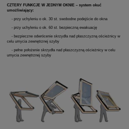
CZTERY FUNKCJE W JEDNYM OKNIE – system okuć
umożliwiający:
- przy uchyleniu o ok. 30 st. swobodne podejście do okna
- przy uchyleniu o ok. 60 st. bezpieczną ewakuację
- bezpieczne odwrócenie skrzydła nad płaszczyzną ościeżnicy w
celu umycia zewnętrznej szyby
- pełne położenie skrzydła nad płaszczyzną ościeżnicy w celu
umycia zewnętrznej szyby