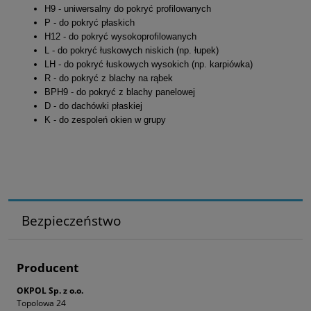
H9 -
uniwersalny do pokryć profilowanych
P - do pokryć płaskich
H12 - do pokryć wysokoprofilowanych
L - do pokryć łuskowych niskich (np. łupek)
LH - do pokryć łuskowych wysokich (np. karpiówka)
R - do pokryć z blachy na rąbek
BPH9 - do pokryć z blachy panelowej
D - do dachówki płaskiej
K - do zespoleń okien w grupy
Bezpieczeństwo
Producent
OKPOL Sp. z o.o.
Topolowa 24