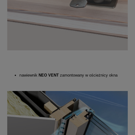
n
awiewnik
NEO VENT
zamontowany w ościeżnicy okna