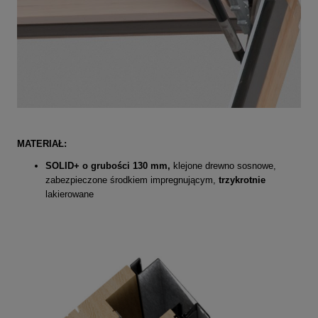
MATERIAŁ:
SOLID+ o grubości 130 mm,
klejone drewno sosnowe,
zabezpieczone środkiem impregnującym,
trzykrotnie
lakierowane