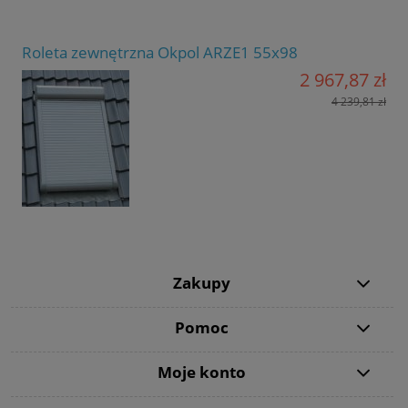
Roleta zewnętrzna Okpol ARZE1 55x98
2 967,87 zł
4 239,81 zł
Zakupy
Pomoc
Moje konto