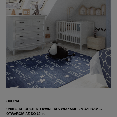
OKUCIA:
UNIKALNE OPATENTOWANE ROZWIĄZANIE -
MOŻLIWOŚĆ
OTWARCIA AŻ DO 62 st.