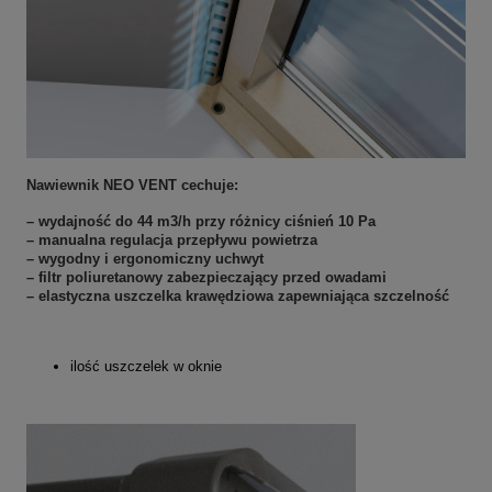
Nawiewnik NEO VENT cechuje:
– wydajność do 44 m3/h przy różnicy ciśnień 10 Pa
– manualna regulacja przepływu powietrza
– wygodny i ergonomiczny uchwyt
– filtr poliuretanowy zabezpieczający przed owadami
– elastyczna uszczelka krawędziowa zapewniająca szczelność
ilość uszczelek w oknie