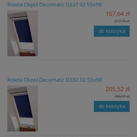
Roleta Okpol Decomatic D33T 02 55x98
167,64 zł
217,71 zł
do koszyka
Roleta Okpol Decomatic D33Z 02 55x98
205,52 zł
266,91 zł
do koszyka