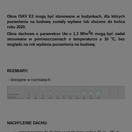
Okna ISKV E2 mogą być stosowane w budynkach, dla których
pozwolenia na budowę zostały wydane lub złożone do końca
roku 2020.
2
Okna dachowe o parametrze Uw ≤ 1,3 W/m
K mogą być nadal
stosowane w pomieszczeniach o temperaturze ≥ 16 °C, bez
względu na rok wydania pozwolenia na budowę.
ROZMIARY:
- dostępne w rozmiarach:
N
ACHYLENIE DACHU: