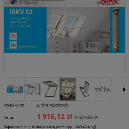
Wysyłka w:
20 dni roboczych
1 916,12 zł
2 624,82 zł
Cena:
Najniższa cena z 30 dni przed tą promocją:
1 869,43 zł