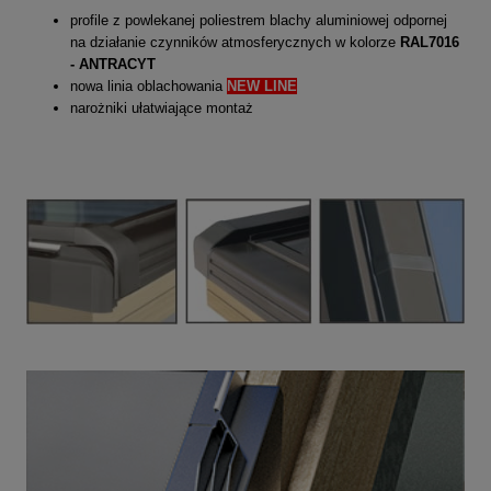
profile z powlekanej poliestrem blachy aluminiowej odpornej
na działanie czynników atmosferycznych w kolorze
RAL7016
- ANTRACYT
nowa linia oblachowania
NEW LINE
narożniki ułatwiające montaż