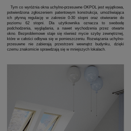
Tym co wyróżnia okna uchylno-przesuwne OKPOL jest wyjątkowa,
potwierdzona zgłoszeniem patentowym konstrukcja, umożliwiająca
ich płynną regulację w zakresie 0-30 stopni oraz otwieranie do
poziomu 62 stopni. Dla użytkownika oznacza to swobodę
podchodzenia, wyglądania, a nawet wychodzenia przez otwarte
okno. Bezproblemowe staje się również mycie szyby zewnętrznej,
które w całości odbywa się w pomieszczeniu. Rozwiązania uchylno-
przesuwne nie zabierają przestrzeni wewnątrz budynku, dzięki
czemu znakomicie sprawdzają się w mniejszych lokalach.