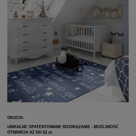
OKUCIA:
UNIKALNE OPATENTOWANE ROZWIĄZANIE -
MOŻLIWOŚĆ
OTWARCIA AŻ DO 62 st.