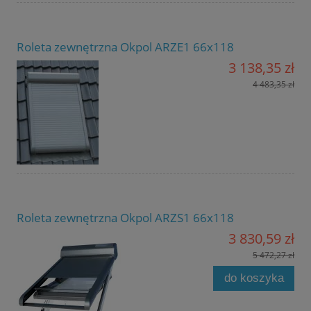
Roleta zewnętrzna Okpol ARZE1 66x118
3 138,35 zł
4 483,35 zł
Roleta zewnętrzna Okpol ARZS1 66x118
3 830,59 zł
5 472,27 zł
do koszyka