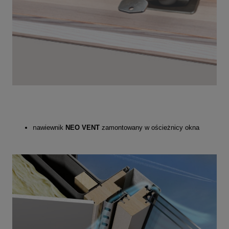
n
awiewnik
NEO VENT
zamontowany w ościeżnicy okna