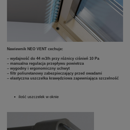
Nawiewnik NEO VENT cechuje:
– wydajność do 44 m3/h przy różnicy ciśnień 10 Pa
– manualna regulacja przepływu powietrza
– wygodny i ergonomiczny uchwyt
– filtr poliuretanowy zabezpieczający przed owadami
– elastyczna uszczelka krawędziowa zapewniająca szczelność
ilość uszczelek w oknie