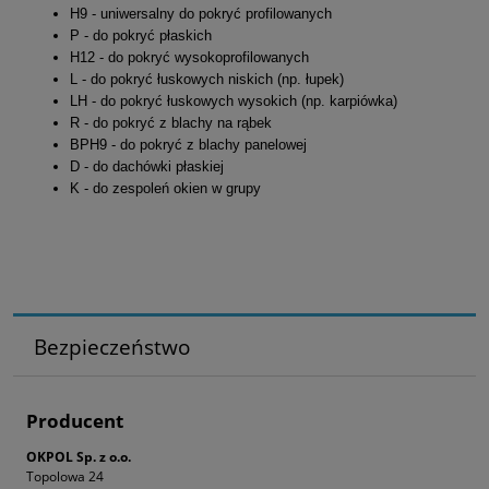
H9 -
uniwersalny do pokryć profilowanych
P - do pokryć płaskich
H12 - do pokryć wysokoprofilowanych
L - do pokryć łuskowych niskich (np. łupek)
LH - do pokryć łuskowych wysokich (np. karpiówka)
R - do pokryć z blachy na rąbek
BPH9 - do pokryć z blachy panelowej
D - do dachówki płaskiej
K - do zespoleń okien w grupy
Bezpieczeństwo
Producent
OKPOL Sp. z o.o.
Topolowa 24