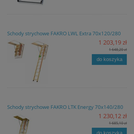
Schody strychowe FAKRO LWL Extra 70x120/280
1 203,19 zł
1 648,20 zł
do koszyka
Schody strychowe FAKRO LTK Energy 70x140/280
1 230,12 zł
1 685,10 zł
do koszyka