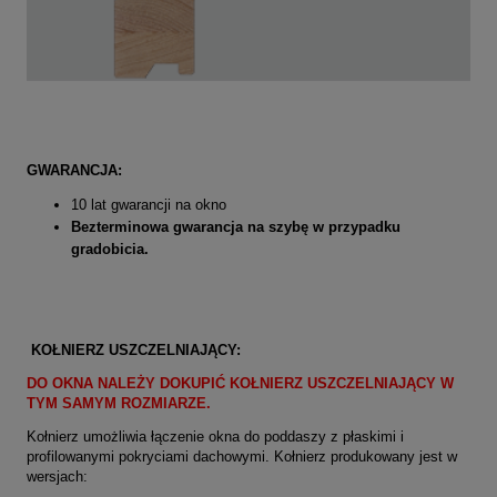
GWARANCJA:
10 lat gwarancji na okno
Bezterminowa gwarancja na szybę w przypadku
gradobicia.
KOŁNIERZ USZCZELNIAJĄCY:
DO OKNA NALEŻY DOKUPIĆ KOŁNIERZ USZCZELNIAJĄCY W
TYM SAMYM ROZMIARZE.
Kołnierz umożliwia łączenie okna do poddaszy z płaskimi i
profilowanymi pokryciami dachowymi. Kołnierz produkowany jest w
wersjach: