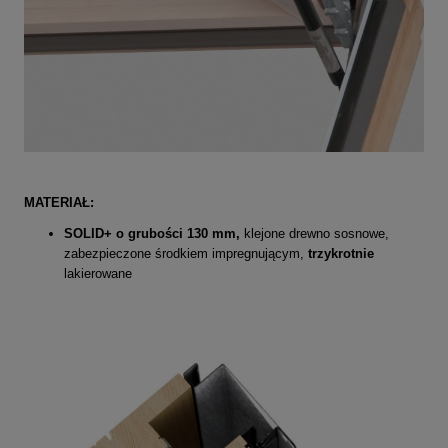
MATERIAŁ:
SOLID+ o grubości 130 mm,
klejone drewno sosnowe,
zabezpieczone środkiem impregnującym,
trzykrotnie
lakierowane