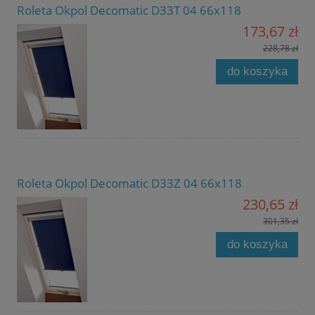
Roleta Okpol Decomatic D33T 04 66x118
173,67 zł
228,78 zł
do koszyka
Roleta Okpol Decomatic D33Z 04 66x118
230,65 zł
301,35 zł
do koszyka