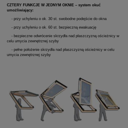
CZTERY FUNKCJE W JEDNYM OKNIE – system okuć
umożliwiający:
- przy uchyleniu o ok. 30 st. swobodne podejście do okna
- przy uchyleniu o ok. 60 st. bezpieczną ewakuację
- bezpieczne odwrócenie skrzydła nad płaszczyzną ościeżnicy w
celu umycia zewnętrznej szyby
- pełne położenie skrzydła nad płaszczyzną ościeżnicy w celu
umycia zewnętrznej szyby