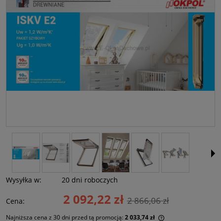
Wysyłka w:
20 dni roboczych
2 092,22 zł
2 866,06 zł
Cena:
Najniższa cena z 30 dni przed tą promocją:
2 033,74 zł