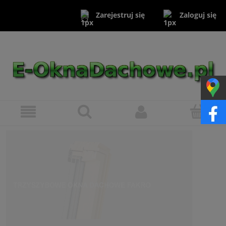
Zaloguj się
Zarejestruj się