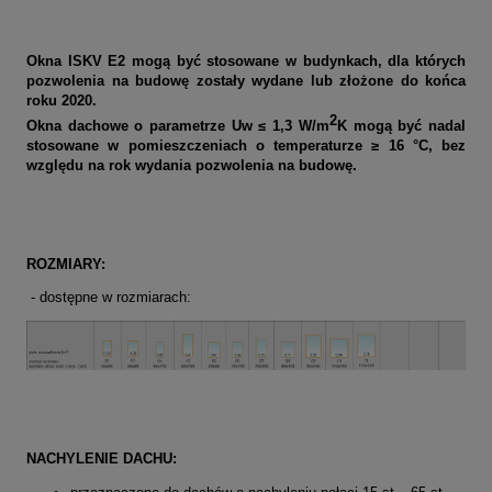
Okna ISKV E2 mogą być stosowane w budynkach, dla których
pozwolenia na budowę zostały wydane lub złożone do końca
roku 2020.
2
Okna dachowe o parametrze Uw ≤ 1,3 W/m
K mogą być nadal
stosowane w pomieszczeniach o temperaturze ≥ 16 °C, bez
względu na rok wydania pozwolenia na budowę.
ROZMIARY:
- dostępne w rozmiarach:
N
ACHYLENIE DACHU: