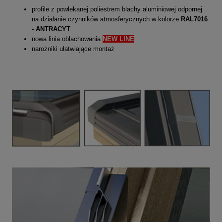
profile z powlekanej poliestrem blachy aluminiowej odpornej
na działanie czynników atmosferycznych w kolorze
RAL7016
- ANTRACYT
nowa linia oblachowania
NEW LINE
narożniki ułatwiające montaż