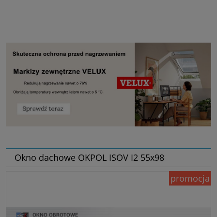
Okno dachowe OKPOL ISOV I2 55x98
promocja