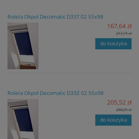
Roleta Okpol Decomatic D33T 02 55x98
167,64 zł
217,71 zł
do koszyka
Roleta Okpol Decomatic D33Z 02 55x98
205,52 zł
266,91 zł
do koszyka