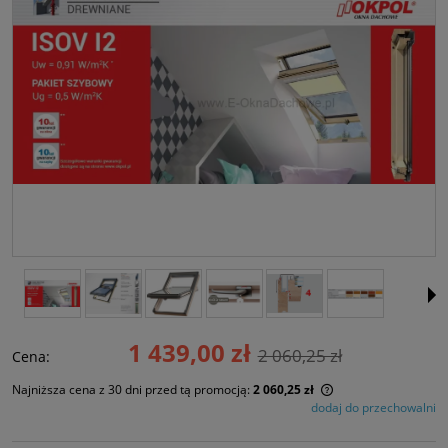
1 439,00 zł
2 060,25 zł
Cena:
Najniższa cena z 30 dni przed tą promocją:
2 060,25 zł
dodaj do przechowalni
Jeżeli produkt jes
30 dni, wyświetlan
momentu, kiedy p