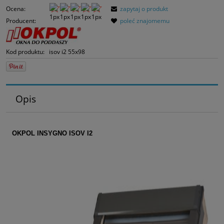
Ocena:
zapytaj o produkt
sprzedaży.
Producent:
poleć znajomemu
Kod produktu:
isov i2 55x98
Opis
OKPOL INSYGNO ISOV I2