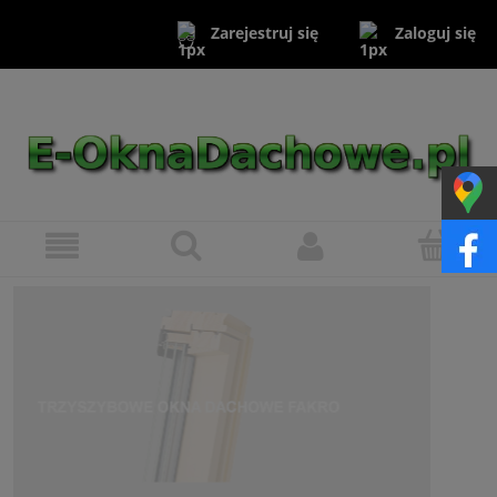
Zaloguj się
Zarejestruj się