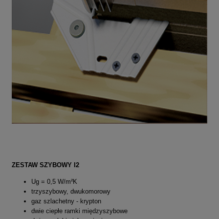
ZESTAW SZYBOWY I2
Ug = 0,5 W/m²K
trzyszybowy, dwukomorowy
gaz szlachetny - krypton
dwie ciepłe ramki międzyszybowe