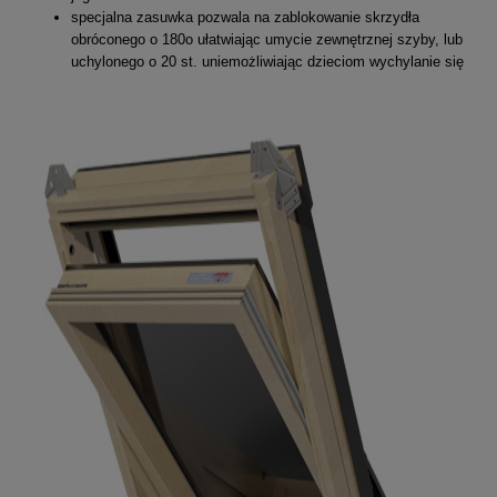
specjalna zasuwka pozwala na zablokowanie skrzydła
obróconego o 180o ułatwiając umycie zewnętrznej szyby, lub
uchylonego o 20 st. uniemożliwiając dzieciom wychylanie się