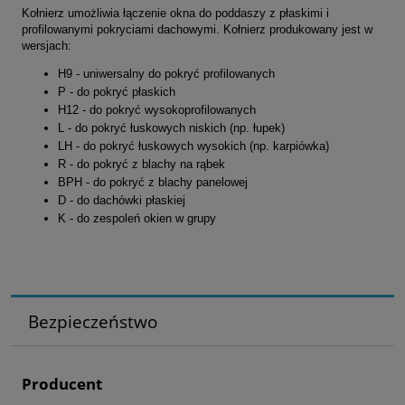
Kołnierz umożliwia łączenie okna do poddaszy z płaskimi i
profilowanymi pokryciami dachowymi. Kołnierz produkowany jest w
wersjach:
H9 -
uniwersalny do pokryć profilowanych
P - do pokryć płaskich
H12 - do pokryć wysokoprofilowanych
L - do pokryć łuskowych niskich (np. łupek)
LH - do pokryć łuskowych wysokich (np. karpiówka)
R - do pokryć z blachy na rąbek
BPH - do pokryć z blachy panelowej
D - do dachówki płaskiej
K - do zespoleń okien w grupy
Bezpieczeństwo
Producent