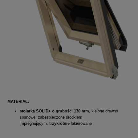
MATERIAŁ:
stolarka SOLID+ o grubości 130 mm
, klejone drewno
sosnowe, zabezpieczone środkiem
impregnującym,
trzykrotnie
lakierowane