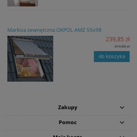
Markiza zewnętrzna OKPOL AMZ 55x98
239,85 zł
319,80 zł
do koszyka
Zakupy
Pomoc