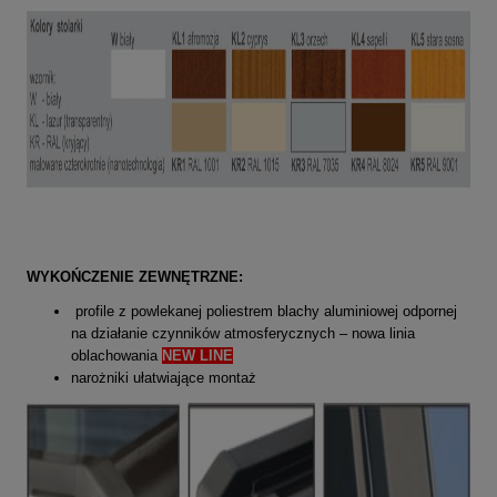
WYKOŃCZENIE ZEWNĘTRZNE:
profile z powlekanej poliestrem blachy aluminiowej odpornej
na działanie czynników atmosferycznych – nowa linia
oblachowania
NEW LINE
narożniki ułatwiające montaż