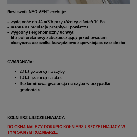
Nawiewnik NEO VENT cechuje:
– wydajność do 44 m3/h przy różnicy ciśnień 10 Pa
– manualna regulacja przepływu powietrza
– wygodny i ergonomiczny uchwyt
– filtr poliuretanowy zabezpieczający przed owadami
– elastyczna uszczelka krawędziowa zapewniająca szczelność
GWARANCJA:
20 lat gwarancji na szybę
10 lat gwarancji na okno
Bezterminowa gwarancja na szybę w przypadku
gradobicia.
KOŁNIERZ USZCZELNIAJĄCY:
DO OKNA NALEŻY DOKUPIĆ KOŁNIERZ USZCZELNIAJĄCY W
TYM SAMYM ROZMIARZE.