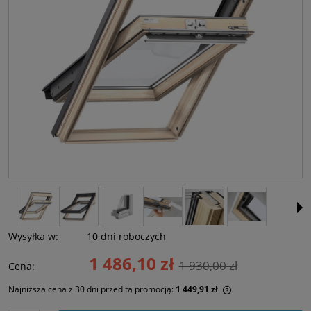
Wysyłka w:
10 dni roboczych
1 486,10 zł
1 930,00 zł
Cena:
Najniższa cena z 30 dni przed tą promocją:
1 449,91 zł
Jeżeli produkt jes