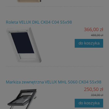
Roleta VELUX DKL CK04 C04 55x98
366,00 zł
488,00 zł
do koszyka
Markiza zewnętrzna VELUX MHL 5060 CK04 55x98
250,50 zł
334,00 zł
do koszyka