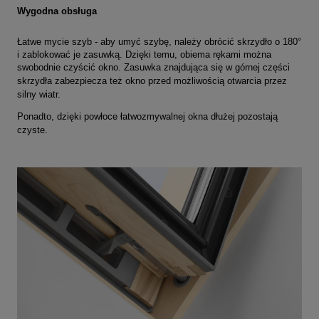
Wygodna obsługa
Łatwe mycie szyb - aby umyć szybę, należy obrócić skrzydło o 180°
i zablokować je zasuwką. Dzięki temu, obiema rękami można
swobodnie czyścić okno.
Zasuwka znajdująca się w górnej części
skrzydła zabezpiecza też okno przed możliwością otwarcia przez
silny wiatr.
Ponadto, d
zięki powłoce łatwozmywalnej okna dłużej pozostają
czyste.