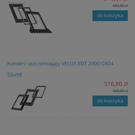
680,00 zł
do koszyka
Kołnierz uszczelniający VELUX EDT 2000 CK04
55x98
516,80 zł
680,00 zł
do koszyka