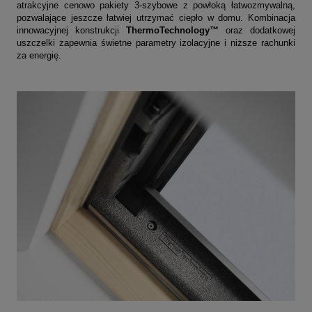
atrakcyjne cenowo pakiety 3-szybowe z powłoką łatwozmywalną,
pozwalające jeszcze łatwiej utrzymać ciepło w domu. Kombinacja
innowacyjnej konstrukcji
ThermoTechnology™
oraz dodatkowej
uszczelki zapewnia świetne parametry izolacyjne i niższe rachunki
za energię.