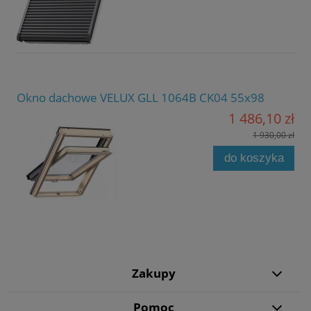
Okno dachowe VELUX GLL 1064B CK04 55x98
1 486,10 zł
1 930,00 zł
do koszyka
Zakupy
Pomoc