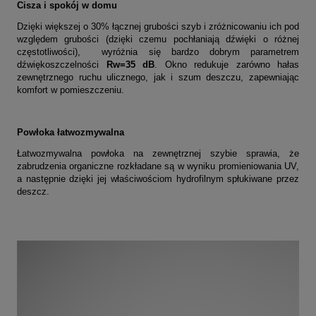
Cisza i spokój w domu
Dzięki większej o 30% łącznej grubości szyb i zróżnicowaniu ich pod
względem grubości (
dzięki czemu pochłaniają dźwięki o różnej
częstotliwości
), wyróżnia się bardzo dobrym parametrem
dźwiękoszczelności
Rw=35 dB
. Okno redukuje zarówno hałas
zewnętrznego ruchu ulicznego, jak i szum deszczu, zapewniając
komfort w pomieszczeniu.
Powłoka łatwozmywalna
Łatwozmywalna powłoka na zewnętrznej szybie sprawia, że
zabrudzenia organiczne rozkładane są w wyniku promieniowania UV,
a następnie dzięki jej właściwościom hydrofilnym spłukiwane przez
deszcz.