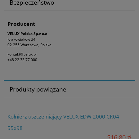
Bezpieczeństwo
Producent
VELUX Polska Sp.z o.o
Krakowiaków 34
02-255 Warszawa, Polska
kontakt@velux.pl
+48 22 33 77 000
Produkty powiązane
Kołnierz uszczelniający VELUX EDW 2000 CK04
55x98
516,80 zł