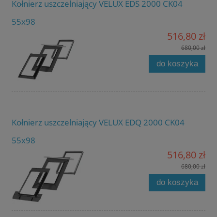
Kołnierz uszczelniający VELUX EDS 2000 CK04
55x98
516,80 zł
680,00 zł
do koszyka
Kołnierz uszczelniający VELUX EDQ 2000 CK04
55x98
516,80 zł
680,00 zł
do koszyka