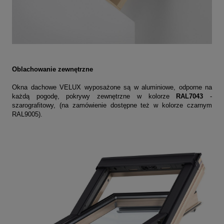
Oblachowanie zewnętrzne
Okna dachowe VELUX wyposażone są w aluminiowe, odporne na
każdą pogodę, pokrywy zewnętrzne w kolorze
RAL7043
-
szarografitowy,
(na zamówienie dostępne też w kolorze czarnym
RAL9005).