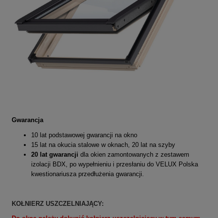
Gwarancja
10 lat podstawowej gwarancji na okno
15 lat na okucia stalowe w oknach, 20 lat na szyby
20 lat gwarancji
dla okien zamontowanych z zestawem
izolacji BDX, po wypełnieniu i przesłaniu do VELUX Polska
kwestionariusza przedłużenia gwarancji.
KOŁNIERZ USZCZELNIAJĄCY: