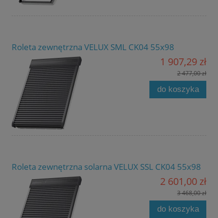
Roleta zewnętrzna VELUX SML CK04 55x98
1 907,29 zł
2 477,00 zł
do koszyka
Roleta zewnętrzna solarna VELUX SSL CK04 55x98
2 601,00 zł
3 468,00 zł
do koszyka