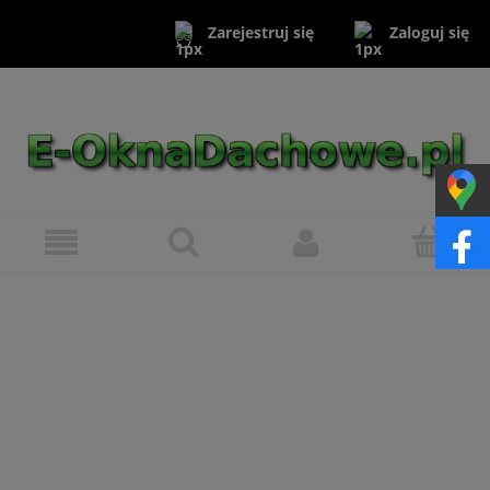
Zaloguj się
Zarejestruj się