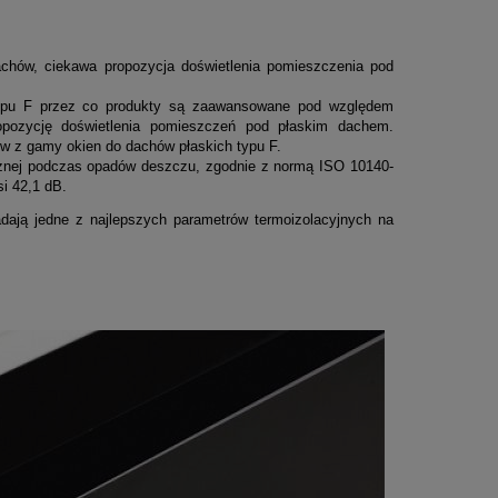
ów, ciekawa propozycja doświetlenia pomieszczenia pod
typu F przez co produkty są zaawansowane pod względem
opozycję doświetlenia pomieszczeń pod płaskim dachem.
w z gamy okien do dachów płaskich typu F.
cznej podczas opadów deszczu, zgodnie z normą ISO 10140-
i 42,1 dB.
ają jedne z najlepszych parametrów termoizolacyjnych na