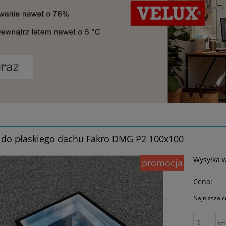
do płaskiego dachu Fakro DMG P2 100x100
Wysyłka 
promocja
Cena:
Najniższa c
Je
szt