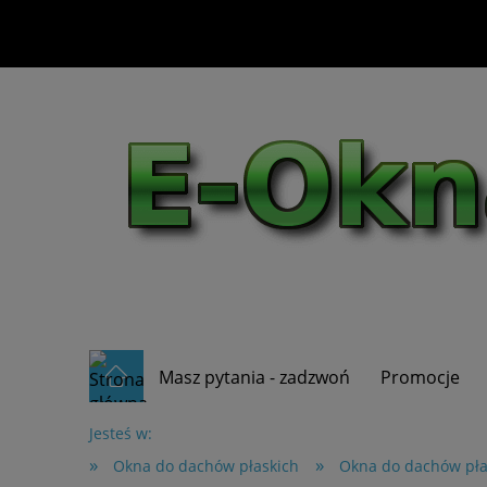
Masz pytania - zadzwoń
Promocje
Jesteś w:
»
»
Okna do dachów płaskich
Okna do dachów pł