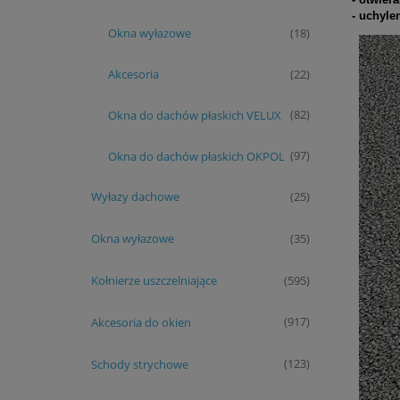
- uchyle
Okna wyłazowe
(18)
Akcesoria
(22)
Okna do dachów płaskich VELUX
(82)
Okna do dachów płaskich OKPOL
(97)
Wyłazy dachowe
(25)
Okna wyłazowe
(35)
Kołnierze uszczelniające
(595)
Akcesoria do okien
(917)
Schody strychowe
(123)