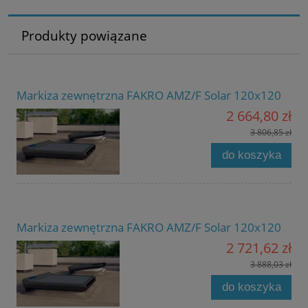
Produkty powiązane
Markiza zewnętrzna FAKRO AMZ/F Solar 120x120
2 664,80 zł
3 806,85 zł
do koszyka
Markiza zewnętrzna FAKRO AMZ/F Solar 120x120
2 721,62 zł
3 888,03 zł
do koszyka