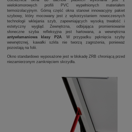
wielokomorowych profili PVC wypełnionych materiałem
termoizolacyjnym. Górną część okna stanowi innowacyjny pakiet
szybowy, który mocowany jest z wykorzystaniem nowoczesnych
technologii wklejania szyb, zapewniających wysoką trwałość i
estetyczny wygląd. Zewnętrzna, odbijająca promieniowanie
słoneczne szyba refleksyjna jest hartowana, a wewnętrzna
antywłamaniowa klasy P2A
. W przypadku pęknięcia szyby
wewnętrznej, kawałki szkła nie tworzą zagrożenia, ponieważ
pozostają na folii.
Okno standardowo wyposażone jest w blokadę ZRB chroniącą przed
niezamierzonym zamknięciem skrzydła.