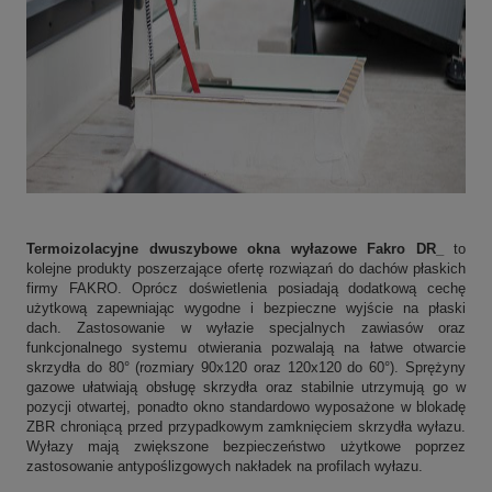
Termoizolacyjne
dwuszybowe okna wyłazowe Fakro DR_
to
kolejne produkty poszerzające ofertę rozwiązań do dachów płaskich
firmy FAKRO. Oprócz doświetlenia posiadają dodatkową cechę
użytkową zapewniając wygodne i bezpieczne wyjście na płaski
dach. Zastosowanie w wyłazie specjalnych zawiasów oraz
funkcjonalnego systemu otwierania pozwalają na łatwe otwarcie
skrzydła do 80° (rozmiary 90x120 oraz 120x120 do 60°). Sprężyny
gazowe ułatwiają obsługę skrzydła oraz stabilnie utrzymują go w
pozycji otwartej, ponadto okno standardowo wyposażone w blokadę
ZBR chroniącą przed przypadkowym zamknięciem skrzydła wyłazu.
Wyłazy mają zwiększone bezpieczeństwo użytkowe poprzez
zastosowanie antypoślizgowych nakładek na profilach wyłazu.