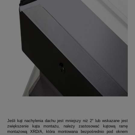
Jeśli kąt nachylenia dachu jest mniejszy niż 2° lub wskazane jest
zwiększenie kąta montażu, należy zastosować kątową ramę
montażową XRD/A, która montowana bezpośrednio pod oknem