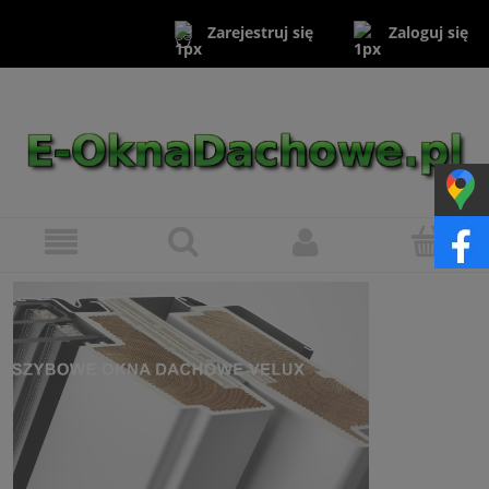
Zaloguj się
Zarejestruj się