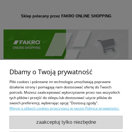
Sklep polecany przez FAKRO ONLINE SHOPPING
Dbamy o Twoją prywatność
Pliki cookies i pokrewne im technologie umożliwiają poprawne
działanie strony i pomagają nam dostosować ofertę do Twoich
potrzeb. Możesz zaakceptować wykorzystanie przez nas wszystkich
tych plików i przejść do sklepu lub dostosować użycie plików do
swoich preferencji, wybierając opcję "Dostosuj zgody".
Więcej o plikach cookies przeczytasz w naszej Polityce prywatności.
zaakceptuj tylko niezbędne