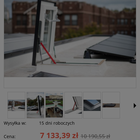
Wysyłka w:
15 dni roboczych
7 133,39 zł
10 190,55 zł
Cena: