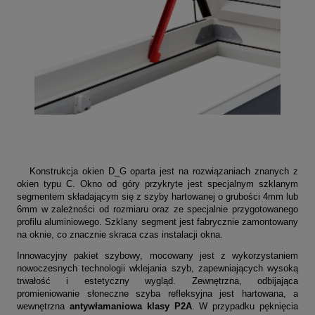
Konstrukcja okien D_G oparta jest na rozwiązaniach znanych z
okien typu C. Okno od góry przykryte jest specjalnym szklanym
segmentem składającym się z szyby hartowanej o grubości 4mm lub
6mm w zależności od rozmiaru oraz ze specjalnie przygotowanego
profilu aluminiowego. Szklany segment jest fabrycznie zamontowany
na oknie, co znacznie skraca czas instalacji okna.
Innowacyjny pakiet szybowy, mocowany jest z wykorzystaniem
nowoczesnych technologii wklejania szyb, zapewniających wysoką
trwałość i estetyczny wygląd. Zewnętrzna, odbijająca
promieniowanie słoneczne szyba refleksyjna jest hartowana, a
wewnętrzna
antywłamaniowa klasy P2A
. W przypadku pęknięcia