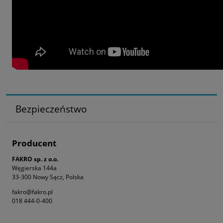
Bezpieczeństwo
Producent
FAKRO sp. z o.o.
Węgierska 144a
33-300 Nowy Sącz, Polska
fakro@fakro.pl
018 444-0-400