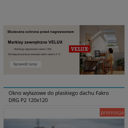
Okno wyłazowe do płaskiego dachu Fakro
DRG P2 120x120
promocja