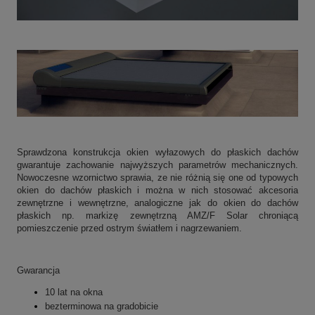
Sprawdzona konstrukcja okien wyłazowych do płaskich dachów
gwarantuje zachowanie najwyższych parametrów mechanicznych.
Nowoczesne wzornictwo sprawia, ze nie różnią się one od typowych
okien do dachów płaskich i można w nich stosować akcesoria
zewnętrzne i wewnętrzne, analogiczne jak do okien do dachów
płaskich np. markizę zewnętrzną AMZ/F Solar chroniącą
pomieszczenie przed ostrym światłem i nagrzewaniem.
Gwarancja
10 lat na okna
bezterminowa na gradobicie