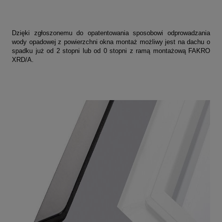
Dzięki zgłoszonemu do opatentowania sposobowi odprowadzania
wody opadowej z powierzchni okna montaż możliwy jest na dachu o
spadku już od 2 stopni lub od 0 stopni z ramą montażową FAKRO
XRD/A.