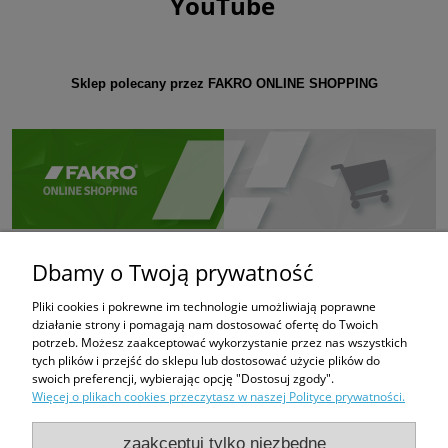
YouTube
Sklep polecany przez FAKRO ONLINE SHOPPING
Dbamy o Twoją prywatność
Pliki cookies i pokrewne im technologie umożliwiają poprawne
działanie strony i pomagają nam dostosować ofertę do Twoich
potrzeb. Możesz zaakceptować wykorzystanie przez nas wszystkich
tych plików i przejść do sklepu lub dostosować użycie plików do
swoich preferencji, wybierając opcję "Dostosuj zgody".
Więcej o plikach cookies przeczytasz w naszej Polityce prywatności.
zaakceptuj tylko niezbędne