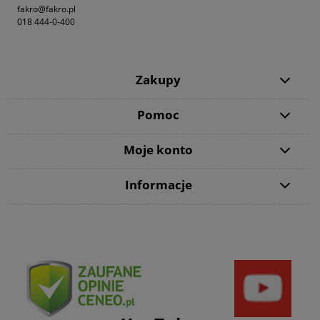
fakro@fakro.pl
018 444-0-400
Zakupy
Pomoc
Moje konto
Informacje