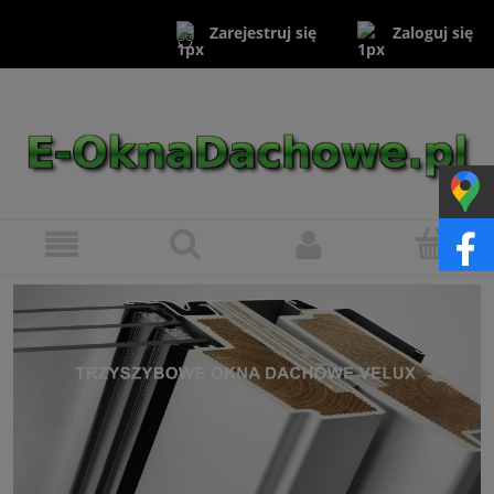
Zaloguj się
Zarejestruj się