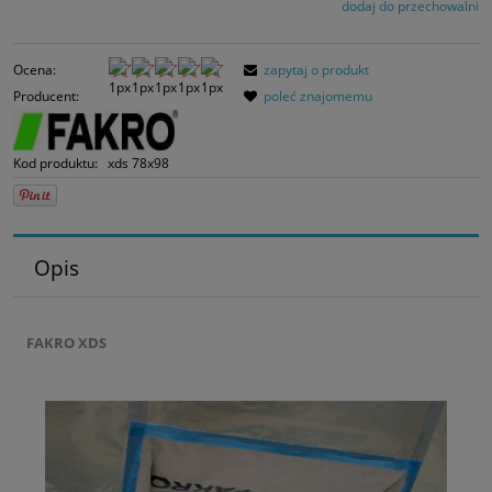
dodaj do przechowalni
Ocena:
zapytaj o produkt
Producent:
poleć znajomemu
Kod produktu:
xds 78x98
Opis
FAKRO XDS