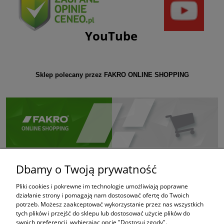
YouTube
Sklep polecany przez FAKRO ONLINE SHOPPING
Dbamy o Twoją prywatność
Pliki cookies i pokrewne im technologie umożliwiają poprawne
działanie strony i pomagają nam dostosować ofertę do Twoich
potrzeb. Możesz zaakceptować wykorzystanie przez nas wszystkich
tych plików i przejść do sklepu lub dostosować użycie plików do
swoich preferencji, wybierając opcję "Dostosuj zgody".