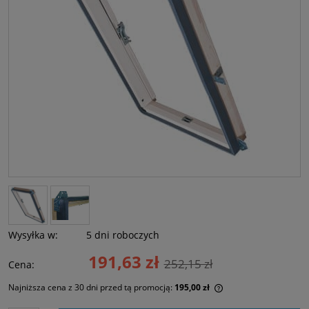
Wysyłka w:
5 dni roboczych
191,63 zł
252,15 zł
Cena:
Najniższa cena z 30 dni przed tą promocją:
195,00 zł
Jeżeli produkt jest