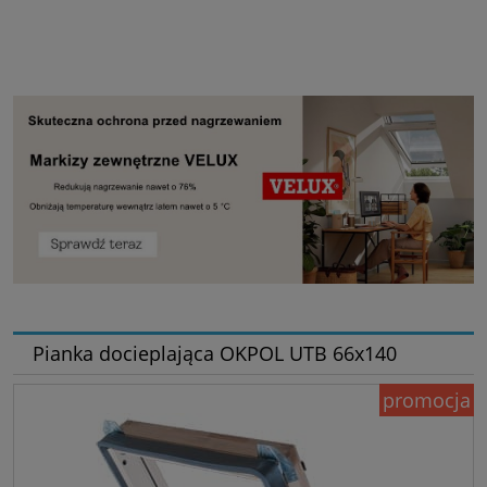
Pianka docieplająca OKPOL UTB 66x140
promocja