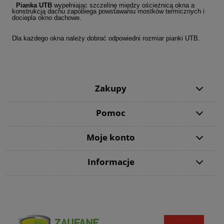
Pianka UTB
wypełniając szczelinę między ościeżnicą okna a
konstrukcją dachu zapobiega powstawaniu mostków termicznych i
dociepla okno dachowe.
Dla każdego okna należy dobrać odpowiedni rozmiar pianki UTB.
Zakupy
Pomoc
Moje konto
Informacje