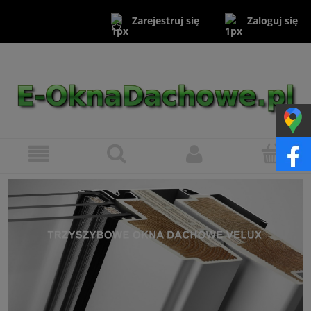
Zaloguj się
Zarejestruj się