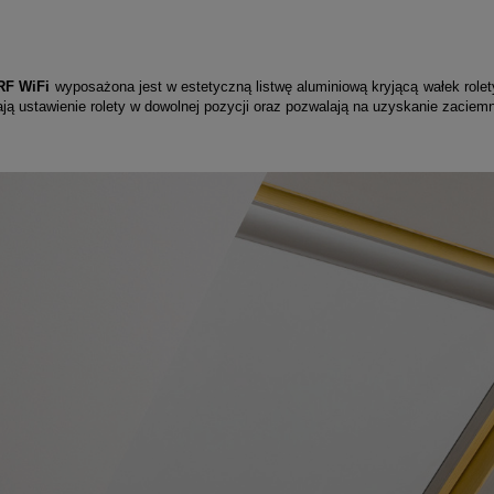
RF WiFi
wyposażona jest w estetyczną listwę aluminiową kryjącą wałek rolet
ają ustawienie rolety w dowolnej pozycji oraz pozwalają na uzyskanie za