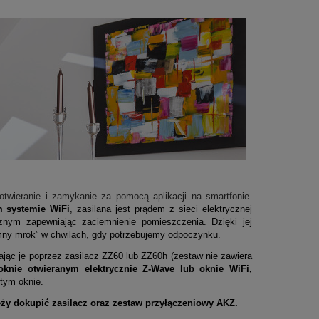
otwieranie i zamykanie za pomocą aplikacji na smartfonie.
 systemie WiFi
, zasilana jest prądem z sieci elektrycznej
znym zapewniając zaciemnienie pomieszczenia. Dzięki jej
ny mrok” w chwilach, gdy potrzebujemy odpoczynku.
ąc je poprzez zasilacz ZZ60 lub ZZ60h (
zestaw
nie zawiera
oknie otwieranym elektrycznie Z-Wave lub oknie WiFi,
tym oknie.
eży dokupić zasilacz oraz zestaw przyłączeniowy AKZ.