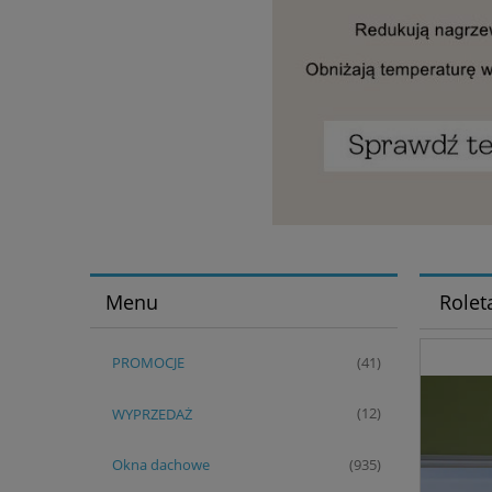
Menu
Rolet
PROMOCJE
(41)
WYPRZEDAŻ
(12)
Okna dachowe
(935)