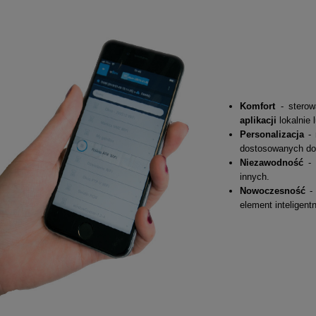
Komfort
- stero
aplikacji
lokalnie 
Personalizacja
-
dostosowanych do 
Niezawodność
-
innych.
Nowoczesność
-
element inteligen