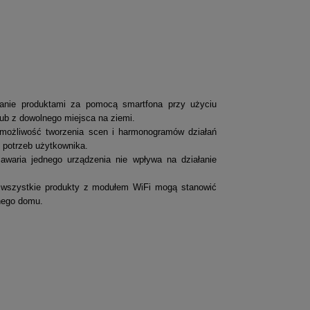
wanie produktami za pomocą smartfona przy użyciu
lub z dowolnego miejsca na ziemi.
 możliwość tworzenia scen i harmonogramów działań
potrzeb użytkownika.
 awaria jednego urządzenia nie wpływa na działanie
 wszystkie produkty z modułem WiFi mogą stanowić
tnego domu.