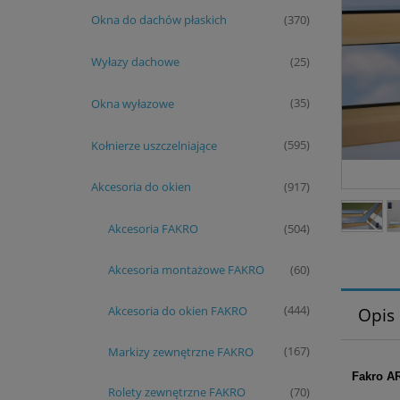
Okna do dachów płaskich
(370)
Wyłazy dachowe
(25)
Okna wyłazowe
(35)
Kołnierze uszczelniające
(595)
Akcesoria do okien
(917)
Akcesoria FAKRO
(504)
Akcesoria montażowe FAKRO
(60)
Akcesoria do okien FAKRO
(444)
Opis
Markizy zewnętrzne FAKRO
(167)
Fakro AR
Rolety zewnętrzne FAKRO
(70)