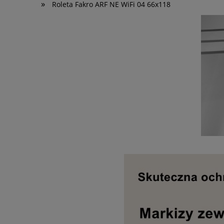
»
Roleta Fakro ARF NE WiFi 04 66x118