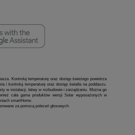
asza. Kontroluj temperaturę oraz dostęp świeżego powietrza
a i kontroluj temperaturę oraz dostęp światła na poddaszu.
ty w instalacji, łatwy w rozbudowie i zarządzaniu. Można
go
wnież cała gama produktów wersji Solar
wyposażonych w
zaniach smartHome.
terowane za pomocą poleceń głosowych.