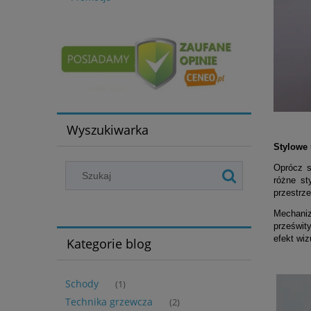
Wyszukiwarka
Stylowe 
Oprócz s
różne st
przestrze
Mechaniz
prześwity
efekt wiz
Kategorie blog
Schody
(1)
Technika grzewcza
(2)