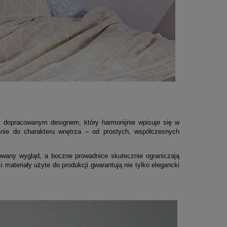
 dopracowanym designem, który harmonijnie wpisuje się w
anie do charakteru wnętrza – od prostych, współczesnych
owany wygląd, a boczne prowadnice skutecznie ograniczają
 materiały użyte do produkcji gwarantują nie tylko elegancki