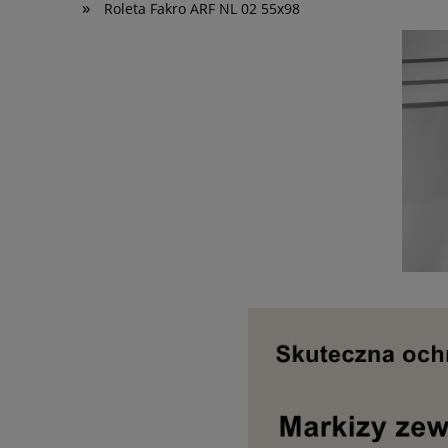
»
Roleta Fakro ARF NL 02 55x98