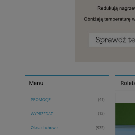
Menu
Rolet
PROMOCJE
(41)
WYPRZEDAŻ
(12)
Okna dachowe
(935)