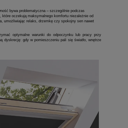
sywność bywa problematyczna – szczególnie podczas
, które oczekują maksymalnego komfortu niezależnie od
ła, umożliwiając relaks, drzemkę czy spokojny sen nawet
rzymać optymalne warunki do odpoczynku lub pracy przy
ą dyskrecję: gdy w pomieszczeniu pali się światło, wnętrze