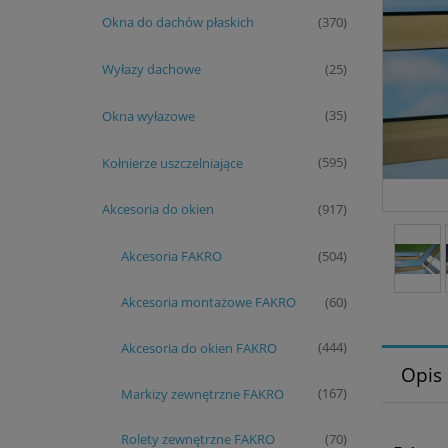
Okna do dachów płaskich
(370)
Wyłazy dachowe
(25)
Okna wyłazowe
(35)
Kołnierze uszczelniające
(595)
Akcesoria do okien
(917)
Akcesoria FAKRO
(504)
Akcesoria montażowe FAKRO
(60)
Akcesoria do okien FAKRO
(444)
Opis
Markizy zewnętrzne FAKRO
(167)
Rolety zewnętrzne FAKRO
(70)