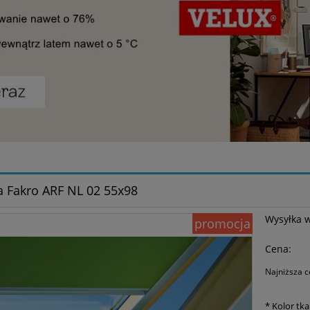
a Fakro ARF NL 02 55x98
Wysyłka 
promocja
Cena:
Najniższa c
Jeże
*
Kolor tka