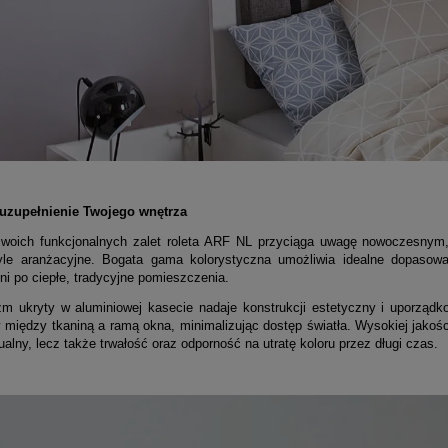
uzupełnienie Twojego wnętrza
woich funkcjonalnych zalet roleta ARF NL przyciąga uwagę nowoczesnym,
yle aranżacyjne. Bogata gama kolorystyczna umożliwia idealne dopasow
ni po ciepłe, tradycyjne pomieszczenia.
m ukryty w aluminiowej kasecie nadaje konstrukcji estetyczny i uporządk
 między tkaniną a ramą okna, minimalizując dostęp światła. Wysokiej jakości
ualny, lecz także trwałość oraz odporność na utratę koloru przez długi czas.