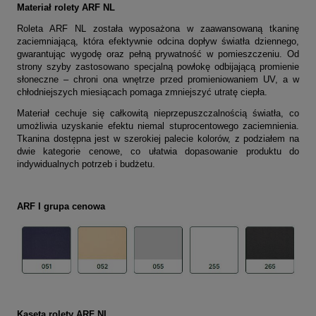
Materiał
rolety ARF NL
Roleta ARF NL została wyposażona w zaawansowaną tkaninę
zaciemniającą, która efektywnie odcina dopływ światła dziennego,
gwarantując wygodę oraz pełną prywatność w pomieszczeniu. Od
strony szyby zastosowano specjalną powłokę odbijającą promienie
słoneczne – chroni ona wnętrze przed promieniowaniem UV, a w
chłodniejszych miesiącach pomaga zmniejszyć utratę ciepła.
Materiał cechuje się całkowitą nieprzepuszczalnością światła, co
umożliwia uzyskanie efektu niemal stuprocentowego zaciemnienia.
Tkanina dostępna jest w szerokiej palecie kolorów, z podziałem na
dwie kategorie cenowe, co ułatwia dopasowanie produktu do
indywidualnych potrzeb i budżetu.
ARF I grupa cenowa
Kaseta rolety ARF NL