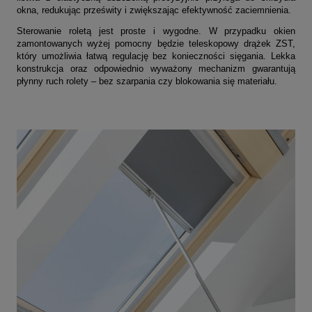
okna, redukując prześwity i zwiększając efektywność zaciemnienia.
Sterowanie roletą jest proste i wygodne. W przypadku okien
zamontowanych wyżej pomocny będzie teleskopowy drążek ZST,
który umożliwia łatwą regulację bez konieczności sięgania. Lekka
konstrukcja oraz odpowiednio wyważony mechanizm gwarantują
płynny ruch rolety – bez szarpania czy blokowania się materiału.