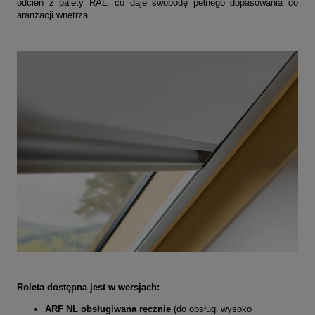
odcień z palety RAL, co daje swobodę pełnego dopasowania do
aranżacji wnętrza.
Roleta dostępna jest w wersjach:
ARF NL obsługiwana ręcznie
(do obsługi wysoko