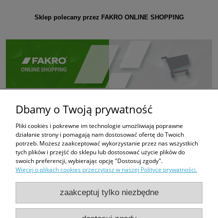
Sklep polecany przez FAKRO ONLINE SHOPPING
Dbamy o Twoją prywatność
Pliki cookies i pokrewne im technologie umożliwiają poprawne
działanie strony i pomagają nam dostosować ofertę do Twoich
potrzeb. Możesz zaakceptować wykorzystanie przez nas wszystkich
tych plików i przejść do sklepu lub dostosować użycie plików do
swoich preferencji, wybierając opcję "Dostosuj zgody".
Więcej o plikach cookies przeczytasz w naszej Polityce prywatności.
zaakceptuj tylko niezbędne