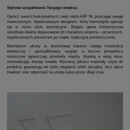
Stylowe uzupełnienie Twojego wnętrza
Oprócz swoich funkcjonalnych zalet roleta ARF NL przyciąga uwagę
nowoczesnym, dopracowanym designem, który harmonijnie wpisuje
się w różne style aranżacyjne. Bogata gama kolorystyczna
umożliwia idealne dopasowanie do charakteru wnętrza – od prostych,
współczesnych przestrzeni po ciepłe, tradycyjne pomieszczenia.
Mechanizm ukryty w aluminiowej kasecie nadaje konstrukcji
estetyczny i uporządkowany wygląd, a boczne prowadnice
skutecznie ograniczają prześwity między tkaniną a ramą okna,
minimalizując dostęp światła. Wysokiej jakości materiały użyte do
produkcji gwarantują nie tylko elegancki efekt wizualny, lecz także
trwałość oraz odporność na utratę koloru przez długi czas.