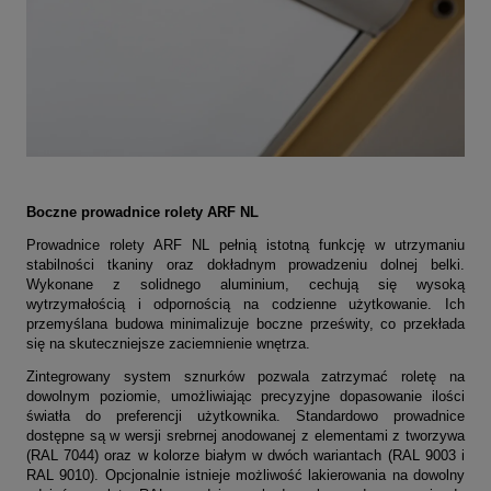
Boczne prowadnice rolety ARF NL
Prowadnice rolety ARF NL pełnią istotną funkcję w utrzymaniu
stabilności tkaniny oraz dokładnym prowadzeniu dolnej belki.
Wykonane z solidnego aluminium, cechują się wysoką
wytrzymałością i odpornością na codzienne użytkowanie. Ich
przemyślana budowa minimalizuje boczne prześwity, co przekłada
się na skuteczniejsze zaciemnienie wnętrza.
Zintegrowany system sznurków pozwala zatrzymać roletę na
dowolnym poziomie, umożliwiając precyzyjne dopasowanie ilości
światła do preferencji użytkownika. Standardowo prowadnice
dostępne są w wersji srebrnej anodowanej z elementami z tworzywa
(RAL 7044) oraz w kolorze białym w dwóch wariantach (RAL 9003 i
RAL 9010). Opcjonalnie istnieje możliwość lakierowania na dowolny