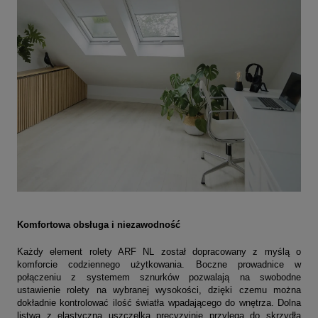
Komfortowa obsługa i niezawodność
Każdy element rolety ARF NL został dopracowany z myślą o
komforcie codziennego użytkowania. Boczne prowadnice w
połączeniu z systemem sznurków pozwalają na swobodne
ustawienie rolety na wybranej wysokości, dzięki czemu można
dokładnie kontrolować ilość światła wpadającego do wnętrza. Dolna
listwa z elastyczną uszczelką precyzyjnie przylega do skrzydła