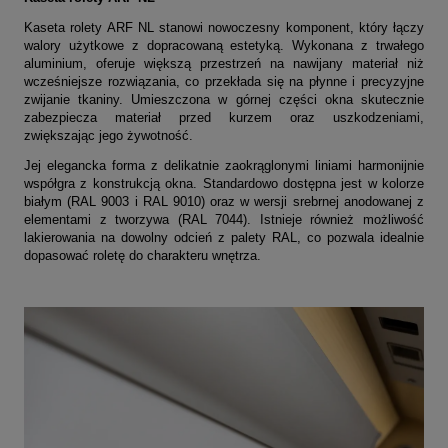
Kaseta rolety ARF NL stanowi nowoczesny komponent, który łączy
walory użytkowe z dopracowaną estetyką. Wykonana z trwałego
aluminium, oferuje większą przestrzeń na nawijany materiał niż
wcześniejsze rozwiązania, co przekłada się na płynne i precyzyjne
zwijanie tkaniny. Umieszczona w górnej części okna skutecznie
zabezpiecza materiał przed kurzem oraz uszkodzeniami,
zwiększając jego żywotność.
Jej elegancka forma z delikatnie zaokrąglonymi liniami harmonijnie
współgra z konstrukcją okna. Standardowo dostępna jest w kolorze
białym (RAL 9003 i RAL 9010) oraz w wersji srebrnej anodowanej z
elementami z tworzywa (RAL 7044). Istnieje również możliwość
lakierowania na dowolny odcień z palety RAL, co pozwala idealnie
dopasować roletę do charakteru wnętrza.