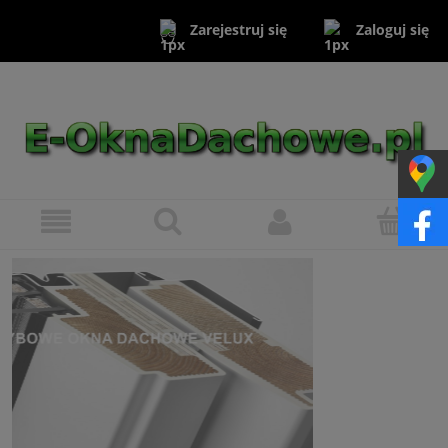
Zaloguj się
Zarejestruj się