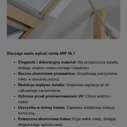
Dlaczego warto wybrać roletę ARF NL?
Elegancki i dekoracyjny materiał:
Nie przepuszcza światła,
dodając wnętrzu nowoczesnego charakteru.
Boczne aluminiowe prowadnice:
Umożliwiają zatrzymanie
rolety w dowolnej pozycji.
Redukcja dopływu światła:
Stopniowa regulacja aż do
całkowitego zaciemnienia.
Ochrona przed promieniowaniem UV:
Chroni wnętrza i
meble.
Uszczelka w dolnej listwie:
Zapewnia dodatkową izolację
termiczną.
Estetyczna aluminiowa listwa:
Kryje wałek rolety, dodając
eleganckiego wykończenia.