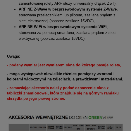
zamontowanej rolety ARF służy uniwersalny drążek ZST),
ARF NE Z-Wave w bezprzewodowym systemie Z-Wave
,
sterowana przełącznikiem lub pilotem, zasilana prądem z
sieci elektrycznej (poprzez zasilacz 15VDC),
ARF NE WiFi w bezprzewodowym systemie WiFi
,
sterowana za pomocą smartfona, zasilana prądem z sieci
elektrycznej (poprzez zasilacz 15VDC).
Uwaga:
- podany wymiar jest wymiarem okna do którego pasuje roleta
,
- mogą występować niewielkie różnice pomiędzy wzorami i
kolorami widocznymi na zdjęciach, a prawdziwymi materiałami,
- zamawiając akcesoria należy podać oznaczenie okna z
tabliczki znamionowej, która znajduje się na górnym ramiaku
skrzydła po jego prawej stronie.