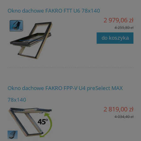
Okno dachowe FAKRO FTT U6 78x140
2 979,06 zł
4 255,80 zł
do koszyka
Okno dachowe FAKRO FPP-V U4 preSelect MAX
78x140
2 819,00 zł
4 034,40 zł