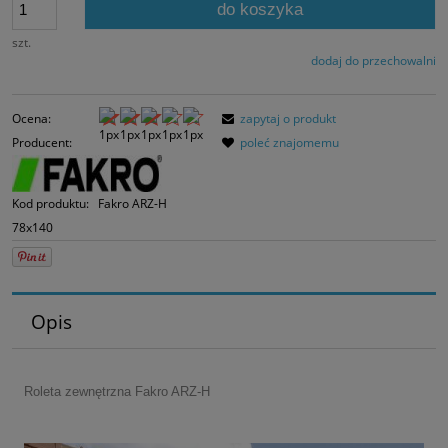
do koszyka
momentu, kiedy p
sprzedaży.
szt.
dodaj do przechowalni
Ocena:
zapytaj o produkt
Producent:
poleć znajomemu
Kod produktu:
Fakro ARZ-H
78x140
Opis
Roleta zewnętrzna Fakro ARZ-H