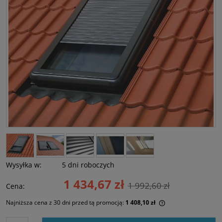
Wysyłka w:
5 dni roboczych
1 434,67 zł
1 992,60 zł
Cena:
Najniższa cena z 30 dni przed tą promocją:
1 408,10 zł
Jeżeli produkt jes
30 dni, wyświetlan