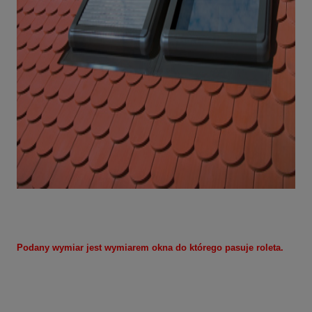
Podany wymiar jest wymiarem okna do którego pasuje roleta.