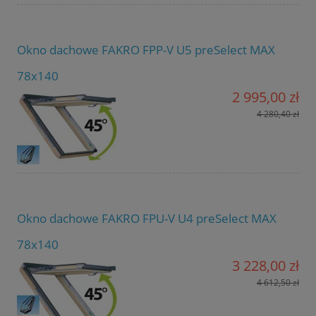
Okno dachowe FAKRO FPP-V U5 preSelect MAX
78x140
2 995,00 zł
4 280,40 zł
Okno dachowe FAKRO FPU-V U4 preSelect MAX
78x140
3 228,00 zł
4 612,50 zł