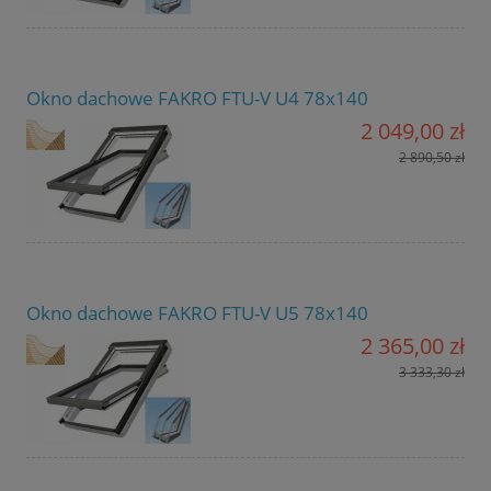
Okno dachowe FAKRO FTU-V U4 78x140
2 049,00 zł
2 890,50 zł
Okno dachowe FAKRO FTU-V U5 78x140
2 365,00 zł
3 333,30 zł