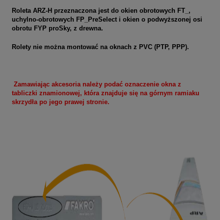
Roleta ARZ-H przeznaczona jest do okien obrotowych FT_,
uchylno-obrotowych FP_PreSelect i okien o podwyższonej osi
obrotu FYP proSky, z drewna.
Rolety nie można montować na oknach z PVC (PTP, PPP).
Zamawiając akcesoria należy podać oznaczenie okna z
tabliczki znamionowej, która znajduje się na górnym ramiaku
skrzydła po jego prawej stronie.