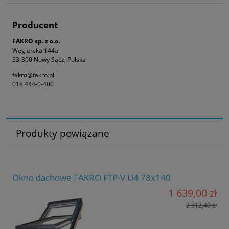
Producent
FAKRO sp. z o.o.
Węgierska 144a
33-300 Nowy Sącz, Polska
fakro@fakro.pl
018 444-0-400
Produkty powiązane
Okno dachowe FAKRO FTP-V U4 78x140
1 639,00 zł
2 312,40 zł