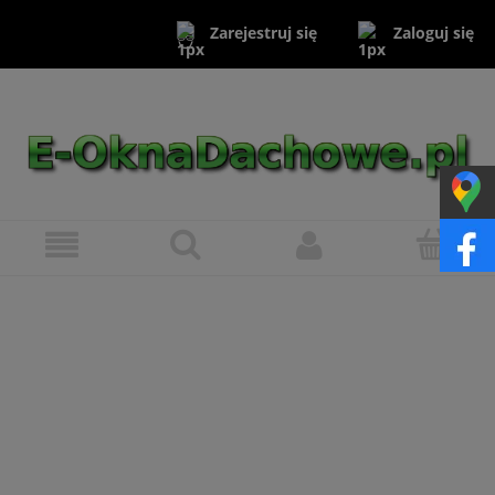
Zaloguj się
Zarejestruj się