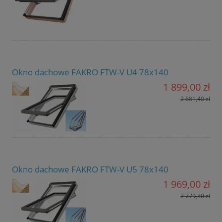
Okno dachowe FAKRO FTW-V U4 78x140
1 899,00 zł
2 681,40 zł
Okno dachowe FAKRO FTW-V U5 78x140
1 969,00 zł
2 779,80 zł