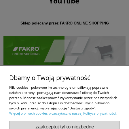
YouTube
Sklep polecany przez FAKRO ONLINE SHOPPING
Dbamy o Twoją prywatność
Pliki cookies i pokrewne im technologie umożliwiają poprawne
działanie strony i pomagają nam dostosować ofertę do Twoich
potrzeb. Możesz zaakceptować wykorzystanie przez nas wszystkich
tych plików i przejść do sklepu lub dostosować użycie plików do
swoich preferencji, wybierając opcję "Dostosuj zgody".
Więcej o plikach cookies przeczytasz w naszej Polityce prywatności.
zaakceptuj tylko niezbędne