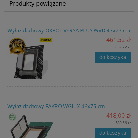
Produkty powiązane
Wyłaz dachowy OKPOL VERSA PLUS WVD 47x73 cm
461,52 zł
632,22 zł
do koszyka
Wyłaz dachowy FAKRO WGU-X 46x75 cm
418,00 zł
580,56 zł
do koszyka