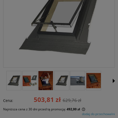
503,81 zł
629,76 zł
Cena:
Najniższa cena z 30 dni przed tą promocją:
492,00 zł
dodaj do przechowalni
Jeżeli produkt jest