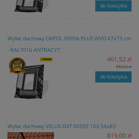
do koszyka
Wyłaz dachowy OKPOL VERSA PLUS WVD 47x73 cm
- RAL7016 ANTRACYT
461,52 zł
632,22 zł
do koszyka
Wyłaz dachowy VELUX GVT 0059Z 103 54x83
819,00 zł