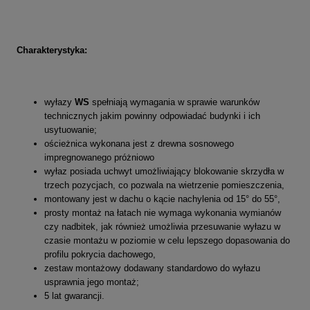
Charakterystyka:
wyłazy
WS
spełniają wymagania w sprawie warunków
technicznych jakim powinny odpowiadać budynki i ich
usytuowanie;
ościeżnica wykonana jest z drewna sosnowego
impregnowanego próżniowo
wyłaz posiada uchwyt umożliwiający blokowanie skrzydła w
trzech pozycjach, co pozwala na wietrzenie pomieszczenia,
montowany jest w dachu o kącie nachylenia od 15° do 55°,
prosty montaż na łatach nie wymaga wykonania wymianów
czy nadbitek, jak również umożliwia przesuwanie wyłazu w
czasie montażu w poziomie w celu lepszego dopasowania do
profilu pokrycia dachowego,
zestaw montażowy dodawany standardowo do wyłazu
usprawnia jego montaż;
5 lat gwarancji.