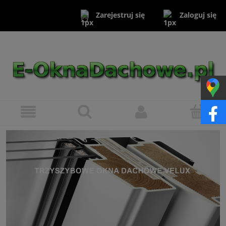
Zaloguj się
Zarejestruj się