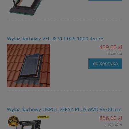
Wyłaz dachowy VELUX VLT 029 1000 45x73
439,00 zł
580,00 zł
do koszyka
Wyłaz dachowy OKPOL VERSA PLUS WVD 86x86 cm
856,60 zł
1 173,42 zł