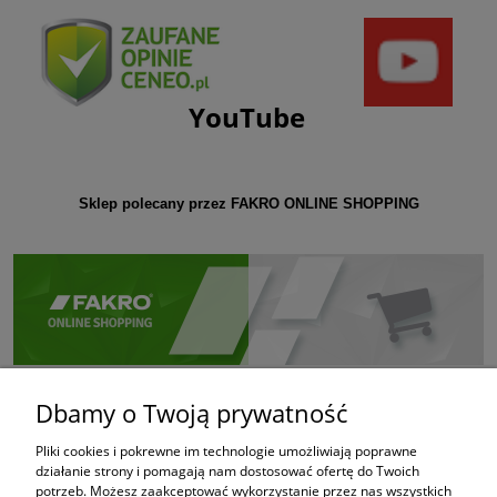
YouTube
Sklep polecany przez FAKRO ONLINE SHOPPING
Dbamy o Twoją prywatność
Pliki cookies i pokrewne im technologie umożliwiają poprawne
działanie strony i pomagają nam dostosować ofertę do Twoich
potrzeb. Możesz zaakceptować wykorzystanie przez nas wszystkich