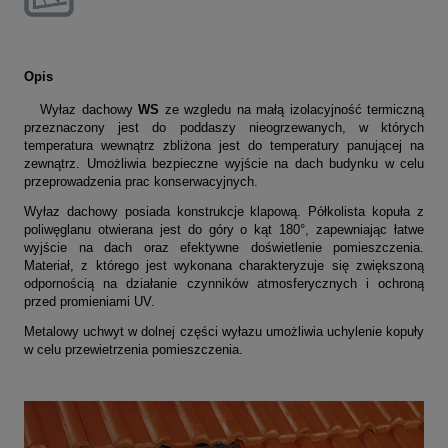
Opis
Wyłaz dachowy
WS
ze wzgledu na małą izolacyjność termiczną
przeznaczony jest do poddaszy nieogrzewanych, w których
temperatura wewnątrz zbliżona jest do temperatury panującej na
zewnątrz. Umożliwia bezpieczne wyjście na dach budynku w celu
przeprowadzenia prac konserwacyjnych.
Wyłaz dachowy posiada konstrukcje klapową. Półkolista kopuła z
poliwęglanu otwierana jest do góry o kąt 180°, zapewniając łatwe
wyjście na dach oraz efektywne doświetlenie pomieszczenia.
Materiał, z którego jest wykonana charakteryzuje się zwiększoną
odpornością na działanie czynników atmosferycznych i ochroną
przed promieniami UV.
Metalowy uchwyt w dolnej części wyłazu umożliwia uchylenie kopuły
w celu przewietrzenia pomieszczenia.