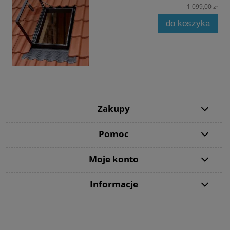
1 099,00 zł
do koszyka
Zakupy
Pomoc
Moje konto
Informacje