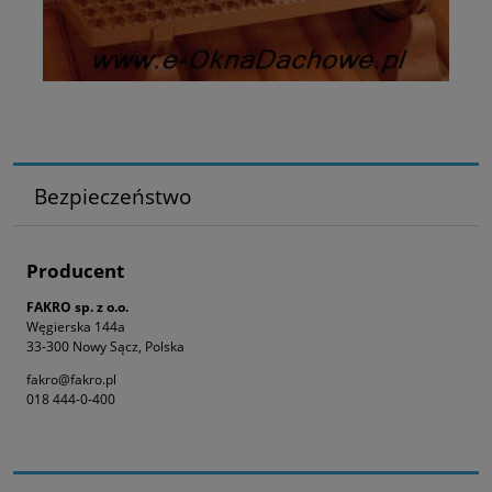
Bezpieczeństwo
Producent
FAKRO sp. z o.o.
Węgierska 144a
33-300 Nowy Sącz, Polska
fakro@fakro.pl
018 444-0-400