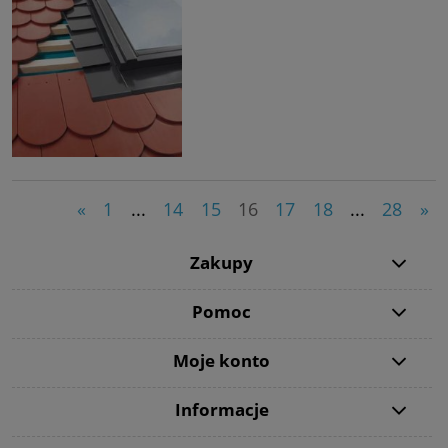
«
1
...
14
15
16
17
18
...
28
»
Zakupy
Pomoc
Moje konto
Informacje