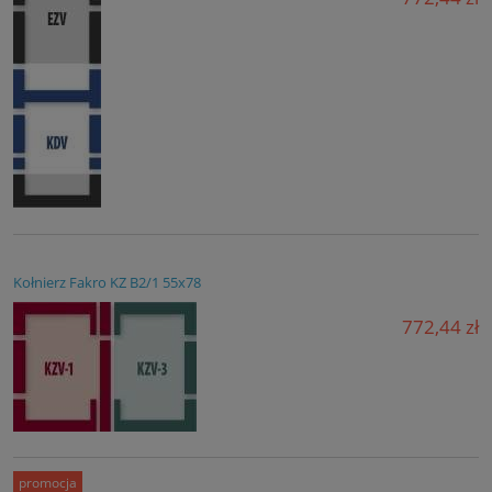
Kołnierz Fakro KZ B2/1 55x78
772,44 zł
promocja