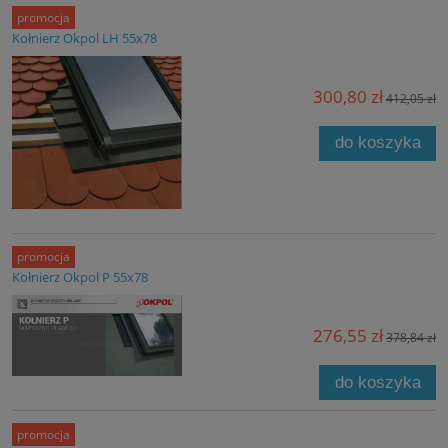
promocja
Kołnierz Okpol LH 55x78
300,80 zł
412,05 zł
do koszyka
promocja
Kołnierz Okpol P 55x78
276,55 zł
378,84 zł
do koszyka
promocja