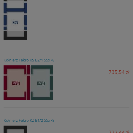
Kołnierz Fakro KS B2/1 55x78
735,54 zł
Kołnierz Fakro KZ B1/2 55x78
772,44 zł