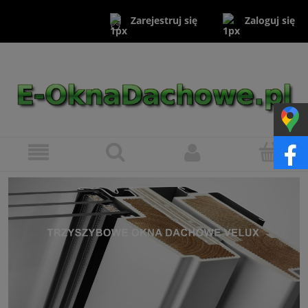
Zaloguj się
Zarejestruj się