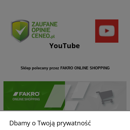
YouTube
Sklep polecany przez FAKRO ONLINE SHOPPING
Dbamy o Twoją prywatność