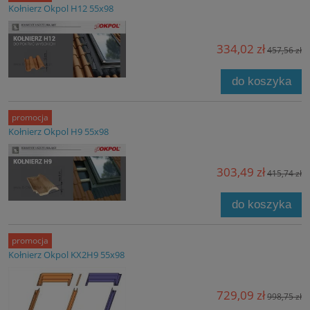
Kołnierz Okpol H12 55x98
334,02 zł
457,56 zł
do koszyka
promocja
Kołnierz Okpol H9 55x98
303,49 zł
415,74 zł
do koszyka
promocja
Kołnierz Okpol KX2H9 55x98
729,09 zł
998,75 zł