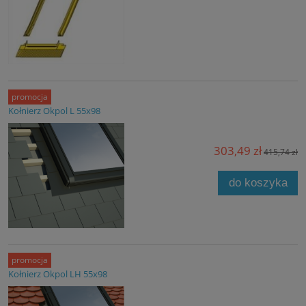
promocja
Kołnierz Okpol L 55x98
303,49 zł
415,74 zł
do koszyka
promocja
Kołnierz Okpol LH 55x98