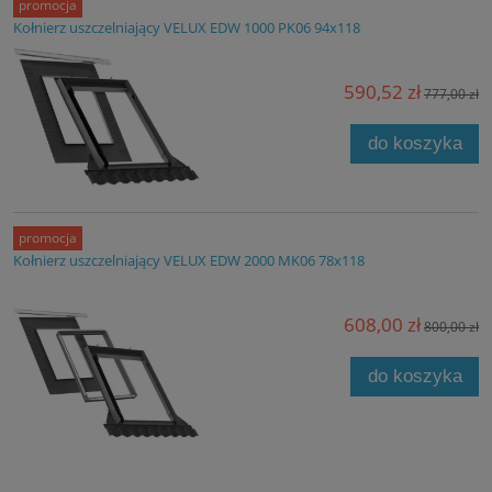
promocja
Kołnierz uszczelniający VELUX EDW 1000 PK06 94x118
590,52 zł
777,00 zł
do koszyka
promocja
Kołnierz uszczelniający VELUX EDW 2000 MK06 78x118
608,00 zł
800,00 zł
do koszyka