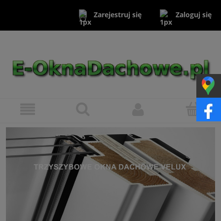
Zaloguj się
Zarejestruj się