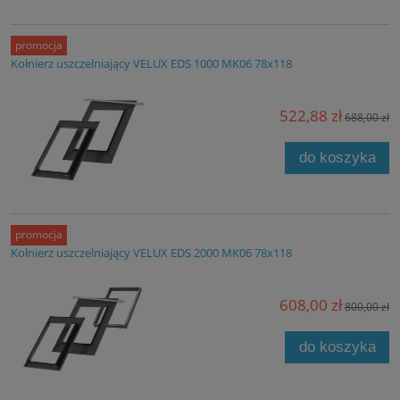
promocja
Kołnierz uszczelniający VELUX EDS 1000 MK06 78x118
522,88 zł
688,00 zł
do koszyka
promocja
Kołnierz uszczelniający VELUX EDS 2000 MK06 78x118
608,00 zł
800,00 zł
do koszyka