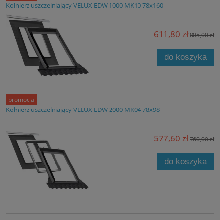
Kołnierz uszczelniający VELUX EDW 1000 MK10 78x160
611,80 zł
805,00 zł
do koszyka
promocja
Kołnierz uszczelniający VELUX EDW 2000 MK04 78x98
577,60 zł
760,00 zł
do koszyka