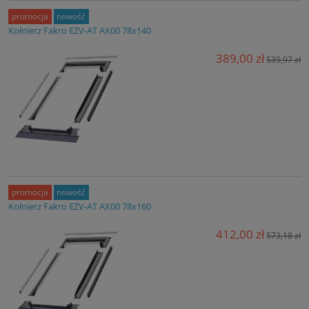
promocja
nowość
Kołnierz Fakro EZV-AT AX00 78x140
389,00 zł
539,97 zł
promocja
nowość
Kołnierz Fakro EZV-AT AX00 78x160
412,00 zł
573,18 zł