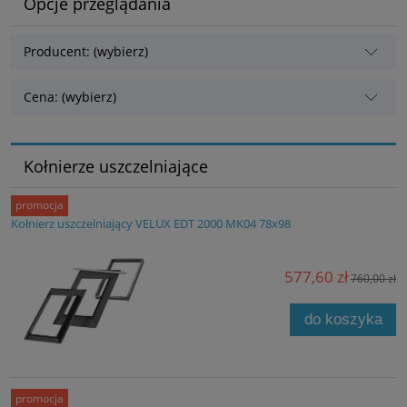
Opcje przeglądania
Producent: (wybierz)
Cena: (wybierz)
Kołnierze uszczelniające
promocja
Kołnierz uszczelniający VELUX EDT 2000 MK04 78x98
577,60 zł
760,00 zł
do koszyka
promocja