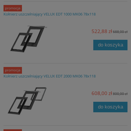
promocja
Kołnierz uszczelniający VELUX EDT 1000 MK06 78x118
522,88 zł
688,00 zł
do koszyka
promocja
Kołnierz uszczelniający VELUX EDT 2000 MK06 78x118
608,00 zł
800,00 zł
do koszyka