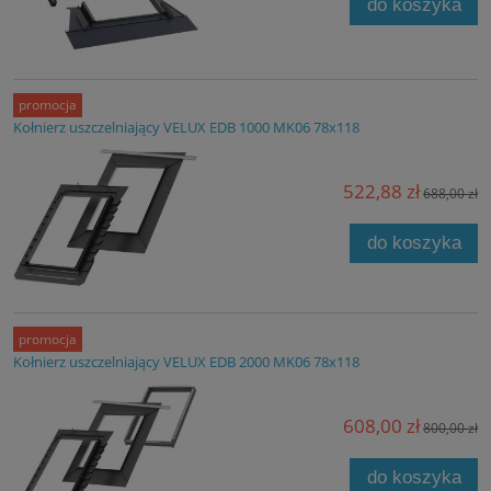
do koszyka
promocja
Kołnierz uszczelniający VELUX EDB 1000 MK06 78x118
522,88 zł
688,00 zł
do koszyka
promocja
Kołnierz uszczelniający VELUX EDB 2000 MK06 78x118
608,00 zł
800,00 zł
do koszyka