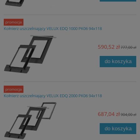
promocja
Kołnierz uszczelniający VELUX EDQ 1000 PK06 94x118
590,52 zł
777,00 zł
do koszyka
promocja
Kołnierz uszczelniający VELUX EDQ 2000 PK06 94x118
687,04 zł
904,00 zł
do koszyka