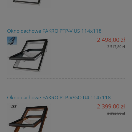
Okno dachowe FAKRO PTP-V U5 114x118
2 498,00 zł
3 517,80 zł
Okno dachowe FAKRO PTP-V/GO U4 114x118
2 399,00 zł
3 382,50 zł