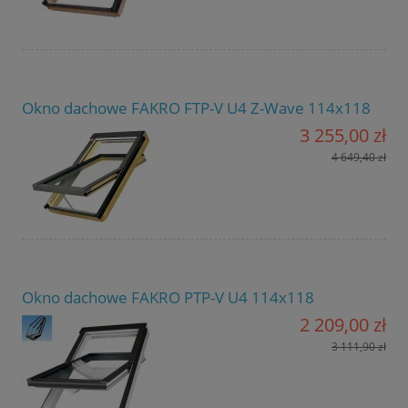
Okno dachowe FAKRO FTP-V U4 Z-Wave 114x118
3 255,00 zł
4 649,40 zł
Okno dachowe FAKRO PTP-V U4 114x118
2 209,00 zł
3 111,90 zł