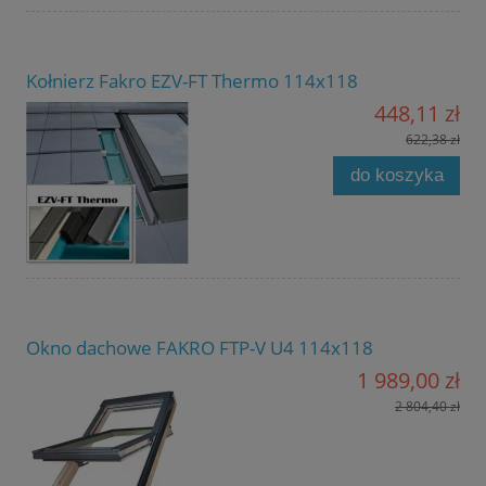
Kołnierz Fakro EZV-FT Thermo 114x118
448,11 zł
622,38 zł
do koszyka
Okno dachowe FAKRO FTP-V U4 114x118
1 989,00 zł
2 804,40 zł