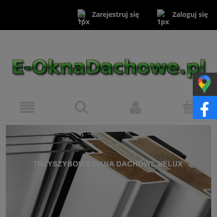
Zaloguj się
Zarejestruj się