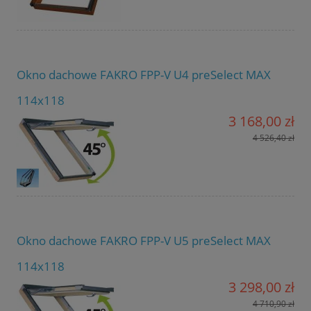
Okno dachowe FAKRO FPP-V U4 preSelect MAX
114x118
3 168,00 zł
4 526,40 zł
Okno dachowe FAKRO FPP-V U5 preSelect MAX
114x118
3 298,00 zł
4 710,90 zł