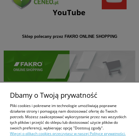
YouTube
Sklep polecany przez FAKRO ONLINE SHOPPING
Dbamy o Twoją prywatność
Pliki cookies i pokrewne im technologie umożliwiają poprawne
działanie strony i pomagają nam dostosować ofertę do Twoich
potrzeb. Możesz zaakceptować wykorzystanie przez nas wszystkich
tych plików i przejść do sklepu lub dostosować użycie plików do
swoich preferencji, wybierając opcję "Dostosuj zgody".
Więcej o plikach cookies przeczytasz w naszej Polityce prywatności.