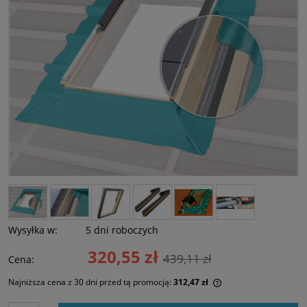
Wysyłka w:
5 dni roboczych
320,55 zł
439,11 zł
Cena:
Najniższa cena z 30 dni przed tą promocją:
312,47 zł
Jeżeli produkt jest