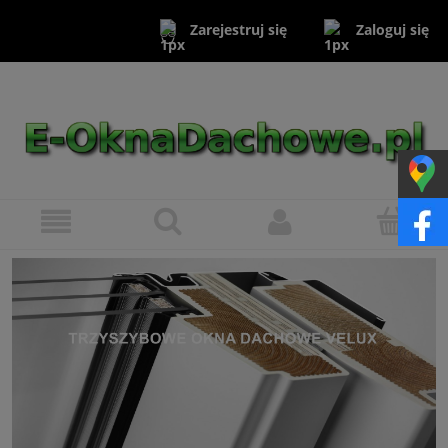
Zaloguj się
Zarejestruj się