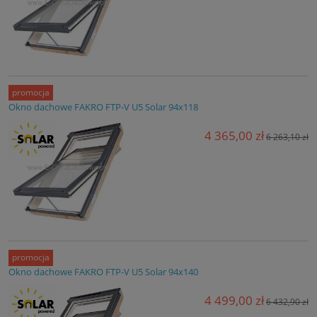
promocja
Okno dachowe FAKRO FTP-V U5 Solar 94x118
4 365,00 zł
6 263,10 zł
promocja
Okno dachowe FAKRO FTP-V U5 Solar 94x140
4 499,00 zł
6 432,90 zł