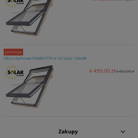
promocja
Okno dachowe FAKRO FTP-V U5 Solar 134x98
4 499,00 zł
6 432,90 zł
Zakupy