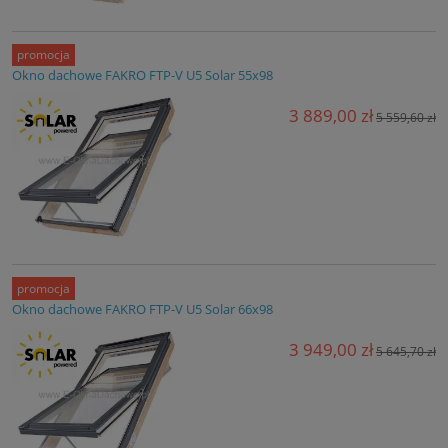
promocja
Okno dachowe FAKRO FTP-V U5 Solar 55x98
3 889,00 zł
5 559,60 zł
promocja
Okno dachowe FAKRO FTP-V U5 Solar 66x98
3 949,00 zł
5 645,70 zł