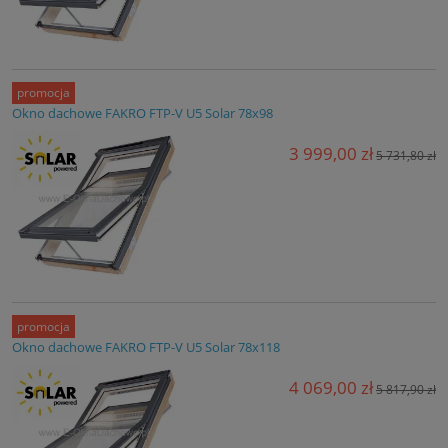
promocja
Okno dachowe FAKRO FTP-V U5 Solar 78x98
3 999,00 zł
5 731,80 zł
promocja
Okno dachowe FAKRO FTP-V U5 Solar 78x118
4 069,00 zł
5 817,90 zł