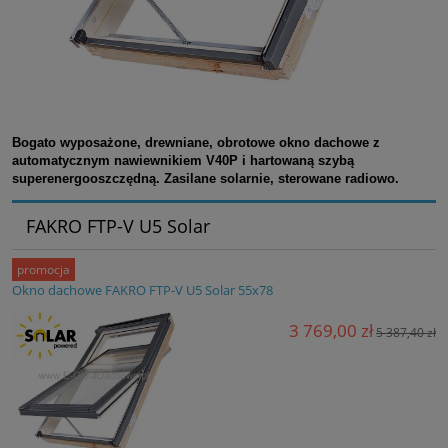
Bogato wyposażone, drewniane, obrotowe okno dachowe
z
automatycznym nawiewnikiem V40P i hartowaną szybą
superenergooszczędną. Zasilane solarnie, sterowane radiowo.
FAKRO FTP-V U5 Solar
promocja
Okno dachowe FAKRO FTP-V U5 Solar 55x78
3 769,00 zł
5 387,40 zł