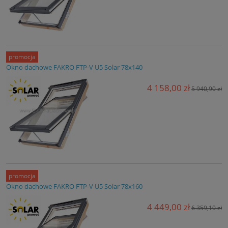
promocja
Okno dachowe FAKRO FTP-V U5 Solar 78x140
4 158,00 zł
5 940,90 zł
promocja
Okno dachowe FAKRO FTP-V U5 Solar 78x160
4 449,00 zł
6 359,10 zł