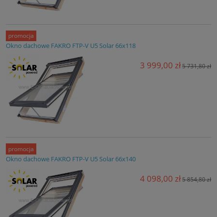
promocja
Okno dachowe FAKRO FTP-V U5 Solar 66x118
3 999,00 zł
5 731,80 zł
promocja
Okno dachowe FAKRO FTP-V U5 Solar 66x140
4 098,00 zł
5 854,80 zł