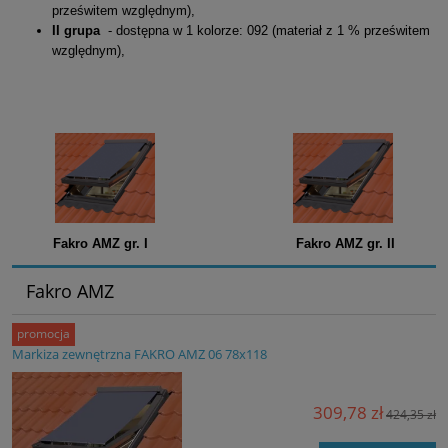
prześwitem względnym),
II grupa
- dostępna w 1 kolorze: 092 (materiał z 1 % prześwitem
względnym),
Fakro AMZ gr. I Fakro AMZ gr. II
Fakro AMZ
promocja
Markiza zewnętrzna FAKRO AMZ 06 78x118
309,78 zł
424,35 zł