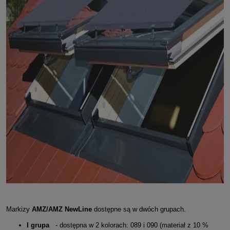
Markizy
AMZ/AMZ NewLine
dostępne są w dwóch grupach.
I grupa
- dostępna w 2 kolorach: 089 i 090 (materiał z 10 %