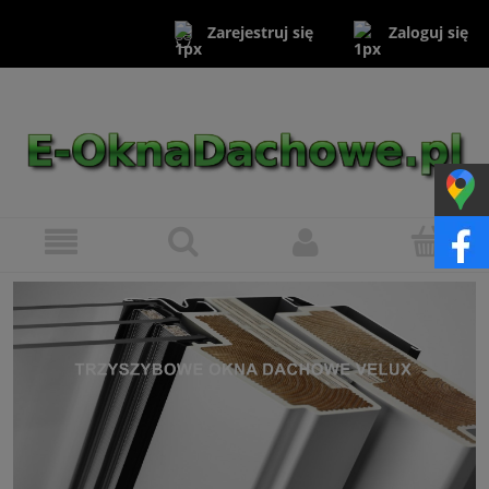
Zaloguj się
Zarejestruj się