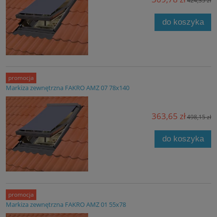
424,35 zł
do koszyka
promocja
Markiza zewnętrzna FAKRO AMZ 07 78x140
363,65 zł
498,15 zł
do koszyka
promocja
Markiza zewnętrzna FAKRO AMZ 01 55x78