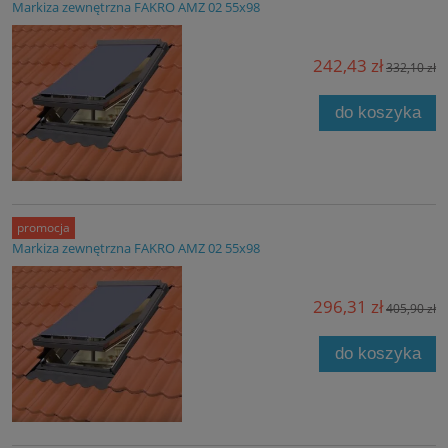
Markiza zewnętrzna FAKRO AMZ 02 55x98
242,43 zł
332,10 zł
do koszyka
promocja
Markiza zewnętrzna FAKRO AMZ 02 55x98
296,31 zł
405,90 zł
do koszyka