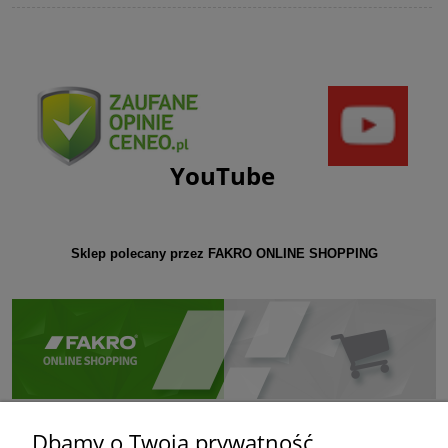
YouTube
Sklep polecany przez FAKRO ONLINE SHOPPING
Dbamy o Twoją prywatność